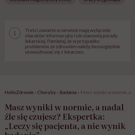
Treści zawarte w serwisie mają wyłącznie
i
charakter informacyjny i nie stanowią porady
lekarskiej. Pamiętaj, że w przypadku
problemów ze zdrowiem należy bezwzględnie
skonsultować się z lekarzem.
HelloZdrowie
›
Choroby
›
Badania
›
Masz wyniki w normie, a na
Masz wyniki w normie, a nadal
źle się czujesz? Ekspertka:
„Leczy się pacjenta, a nie wynik
badania”