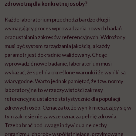
zdrowotną dla konkretnej osoby?
Każde laboratorium przechodzi bardzo długi i
wymagający proces wprowadzania nowych badań
oraz ustalania zakresów referencyjnych. Wdrożony
musi być system zarządzania jakością, a każdy
parametr jest dokładnie walidowany. Chcąc
wprowadzić nowe badanie, laboratorium musi
wykazać, że spełnia określone warunki i że wyniki są
wiarygodne. Warto jednak pamiętać, że tzw. normy
laboratoryjne to w rzeczywistości zakresy
referencyjne ustalone statystycznie dla populacji
zdrowych osób. Oznacza to, że wynik mieszczący się w
tym zakresie nie zawsze oznacza pełnię zdrowia.
Trzeba brać pod uwagę indywidualne cechy
organizmu, choroby współistniejące, przyjmowane