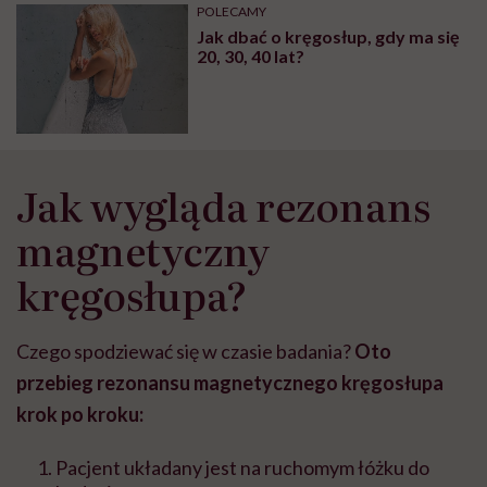
POLECAMY
Jak dbać o kręgosłup, gdy ma się
20, 30, 40 lat?
Jak wygląda rezonans
magnetyczny
kręgosłupa?
Czego spodziewać się w czasie badania?
Oto
przebieg rezonansu magnetycznego kręgosłupa
krok po kroku:
Pacjent układany jest na ruchomym łóżku do