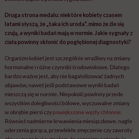
Druga strona medalu: niektóre kobiety czasem
latami słyszą, że „taka ich uroda”, mimo że źle się
czują, a wyniki badań mają w normie. Jakie sygnały z
ciała powinny skłonić do pogłębionej diagnostyki?
Organizm kobiet jest szczególnie wrażliwy na zmiany
hormonalne i różne czynniki środowiskowe. Dlatego
bardzo ważne jest, aby nie bagatelizować żadnych
objawów, nawet jeśli podstawowe wyniki badań
mieszczą się w normie. Niepokoić powinny przede
wszystkim dolegliwości bólowe, wyczuwalne zmiany
w obrębie piersi czy
powiększone węzły chłonne
.
Również nadmierne krwawienia miesiączkowe, nagłe
uderzenia gorąca, przewlekłe zmęczenie czy zawroty