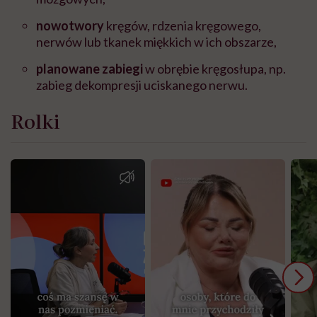
nowotwory
kręgów, rdzenia kręgowego,
nerwów lub tkanek miękkich w ich obszarze,
planowane zabiegi
w obrębie kręgosłupa, np.
zabieg dekompresji uciskanego nerwu.
Rolki