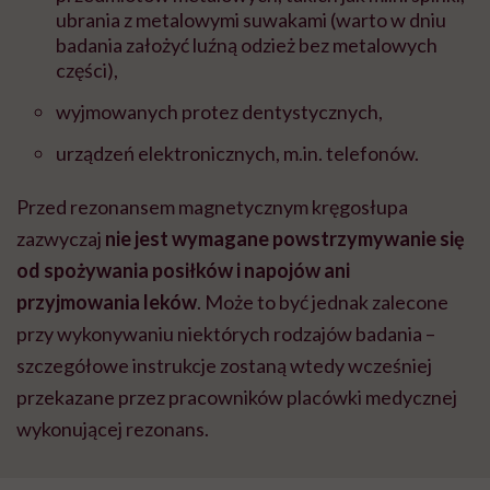
ubrania z metalowymi suwakami (warto w dniu
badania założyć luźną odzież bez metalowych
części),
wyjmowanych protez dentystycznych,
urządzeń elektronicznych, m.in. telefonów.
Przed rezonansem magnetycznym kręgosłupa
zazwyczaj
nie jest wymagane powstrzymywanie się
od spożywania posiłków i napojów ani
przyjmowania leków
. Może to być jednak zalecone
przy wykonywaniu niektórych rodzajów badania –
szczegółowe instrukcje zostaną wtedy wcześniej
przekazane przez pracowników placówki medycznej
wykonującej rezonans.