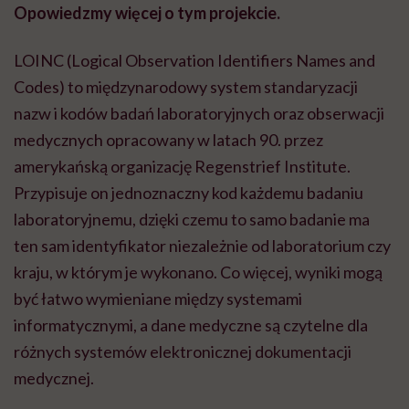
Opowiedzmy więcej o tym projekcie.
LOINC (Logical Observation Identifiers Names and
Codes) to międzynarodowy system standaryzacji
nazw i kodów badań laboratoryjnych oraz obserwacji
medycznych opracowany w latach 90. przez
amerykańską organizację Regenstrief Institute.
Przypisuje on jednoznaczny kod każdemu badaniu
laboratoryjnemu, dzięki czemu to samo badanie ma
ten sam identyfikator niezależnie od laboratorium czy
kraju, w którym je wykonano. Co więcej, wyniki mogą
być łatwo wymieniane między systemami
informatycznymi, a dane medyczne są czytelne dla
różnych systemów elektronicznej dokumentacji
medycznej.