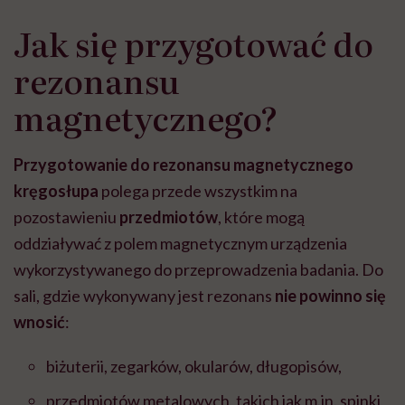
Jak się przygotować do
rezonansu
magnetycznego?
Przygotowanie do rezonansu magnetycznego
kręgosłupa
polega przede wszystkim na
pozostawieniu
przedmiotów
, które mogą
oddziaływać z polem magnetycznym urządzenia
wykorzystywanego do przeprowadzenia badania. Do
sali, gdzie wykonywany jest rezonans
nie powinno się
wnosić
:
biżuterii, zegarków, okularów, długopisów,
przedmiotów metalowych, takich jak m.in. spinki,