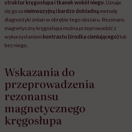
struktur kręgosłupa i tkanek wokół niego
. Uznaje
się go za
nieinwazyjną i bardzo dokładną
metodę
diagnostyki zmian w obrębie tego obszaru. Rezonans
magnetyczny kręgosłupa można przeprowadzić z
wykorzystaniem
kontrastu (środka cieniującego)
lub
bez niego.
Wskazania do
przeprowadzenia
rezonansu
magnetycznego
kręgosłupa