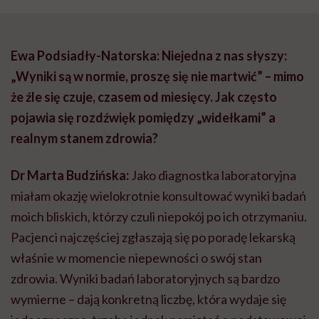
Ewa Podsiadły-Natorska: Niejedna z nas słyszy:
„Wyniki są w normie, proszę się nie martwić” – mimo
że źle się czuje, czasem od miesięcy. Jak często
pojawia się rozdźwięk pomiędzy „widełkami” a
realnym stanem zdrowia?
Dr Marta Budzińska:
Jako diagnostka laboratoryjna
miałam okazję wielokrotnie konsultować wyniki badań
moich bliskich, którzy czuli niepokój po ich otrzymaniu.
Pacjenci najczęściej zgłaszają się po poradę lekarską
właśnie w momencie niepewności o swój stan
zdrowia. Wyniki badań laboratoryjnych są bardzo
wymierne – dają konkretną liczbę, która wydaje się