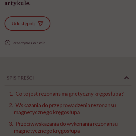
artykule.
Udostępnij
Przeczytasz w 5 min
SPIS TREŚCI
Co to jest rezonans magnetyczny kręgosłupa?
Wskazania do przeprowadzenia rezonansu
magnetycznego kręgosłupa
Przeciwwskazania do wykonania rezonansu
magnetycznego kręgosłupa