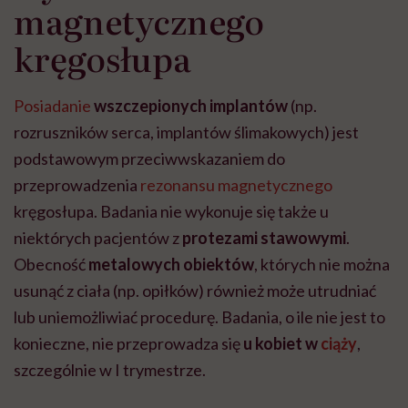
magnetycznego
kręgosłupa
Posiadanie
wszczepionych implantów
(np.
rozruszników serca, implantów ślimakowych) jest
podstawowym przeciwwskazaniem do
przeprowadzenia
rezonansu magnetycznego
kręgosłupa. Badania nie wykonuje się także u
niektórych pacjentów z
protezami stawowymi
.
Obecność
metalowych obiektów
, których nie można
usunąć z ciała (np. opiłków) również może utrudniać
lub uniemożliwiać procedurę. Badania, o ile nie jest to
konieczne, nie przeprowadza się
u kobiet w
ciąży
,
szczególnie w I trymestrze.