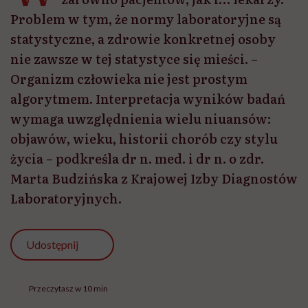
Problem w tym, że normy laboratoryjne są
statystyczne, a zdrowie konkretnej osoby
nie zawsze w tej statystyce się mieści. –
Organizm człowieka nie jest prostym
algorytmem. Interpretacja wyników badań
wymaga uwzględnienia wielu niuansów:
objawów, wieku, historii chorób czy stylu
życia – podkreśla dr n. med. i dr n. o zdr.
Marta Budzińska z Krajowej Izby Diagnostów
Laboratoryjnych.
Udostępnij
Przeczytasz w 10 min