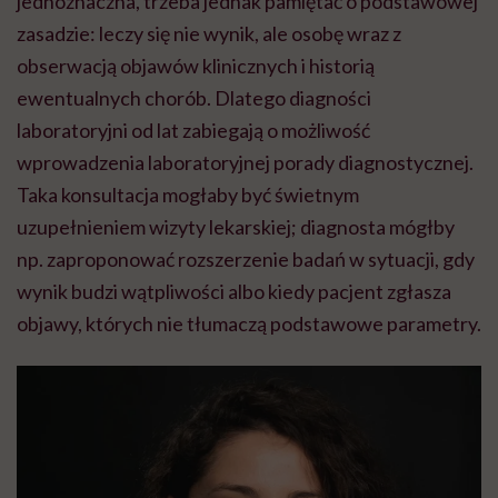
jednoznaczna, trzeba jednak pamiętać o podstawowej
zasadzie: leczy się nie wynik, ale osobę wraz z
obserwacją objawów klinicznych i historią
ewentualnych chorób. Dlatego diagności
laboratoryjni od lat zabiegają o możliwość
wprowadzenia laboratoryjnej porady diagnostycznej.
Taka konsultacja mogłaby być świetnym
uzupełnieniem wizyty lekarskiej; diagnosta mógłby
np. zaproponować rozszerzenie badań w sytuacji, gdy
wynik budzi wątpliwości albo kiedy pacjent zgłasza
objawy, których nie tłumaczą podstawowe parametry.