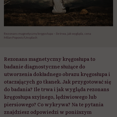
Rezonans magnetyczny kręgosłupa – ile trwa, jak wygląda, cena
Milan Popovic/Unsplash
Rezonans magnetyczny kręgosłupa to
badanie diagnostyczne służące do
utworzenia dokładnego obrazu kręgosłupa i
otaczających go tkanek. Jak przygotować się
do badania? Ile trwa i jak wygląda rezonans
kręgosłupa szyjnego, lędźwiowego lub
piersiowego? Co wykrywa? Na te pytania
znajdziesz odpowiedzi w poniższym