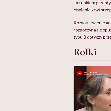
kierunkiem przepływ
ciśnienie krwi prz
Rozwarstwienie aort
rozpoczyna się opu
typu B dotyczy prze
Rolki