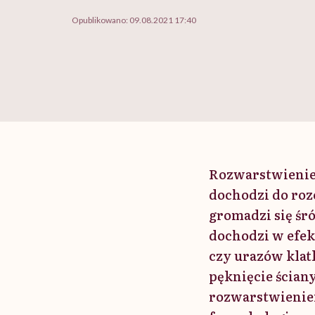
Opublikowano:
09.08.2021 17:40
Rozwarstwienie 
dochodzi do roz
gromadzi się śr
dochodzi w efek
czy urazów klat
pęknięcie ścian
rozwarstwieniem