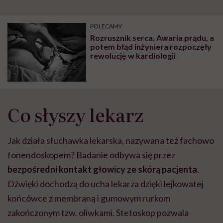
POLECAMY
Rozrusznik serca. Awaria prądu, a
potem błąd inżyniera rozpoczęły
rewolucję w kardiologii
Co słyszy lekarz
Jak działa słuchawka lekarska, nazywana też fachowo
fonendoskopem? Badanie odbywa się przez
bezpośredni kontakt głowicy ze skórą pacjenta
.
Dźwięki dochodzą do ucha lekarza dzięki lejkowatej
końcówce z membraną i gumowym rurkom
zakończonym tzw. oliwkami. Stetoskop pozwala