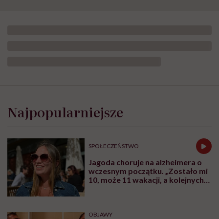
Najpopularniejsze
SPOŁECZEŃSTWO
Jagoda choruje na alzheimera o
wczesnym początku. „Zostało mi
10, może 11 wakacji, a kolejnych
nie będę już świadoma”
OBJAWY