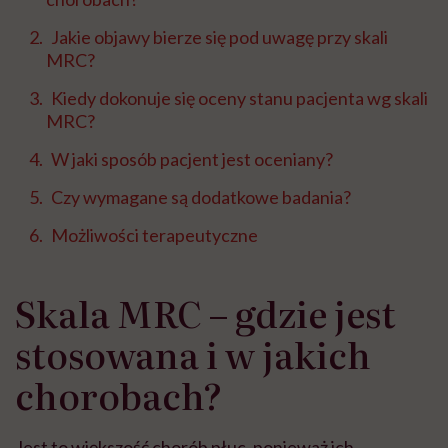
Jakie objawy bierze się pod uwagę przy skali
MRC?
Kiedy dokonuje się oceny stanu pacjenta wg skali
MRC?
W jaki sposób pacjent jest oceniany?
Czy wymagane są dodatkowe badania?
Możliwości terapeutyczne
Skala MRC – gdzie jest
stosowana i w jakich
chorobach?
Jest to większość chorób płuc, ponieważ ich