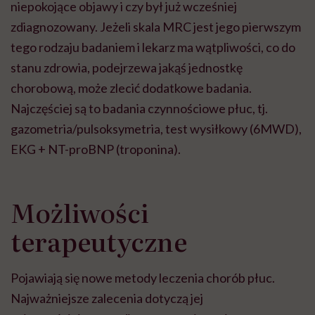
niepokojące objawy i czy był już wcześniej
zdiagnozowany. Jeżeli skala MRC jest jego pierwszym
tego rodzaju badaniem i lekarz ma wątpliwości, co do
stanu zdrowia, podejrzewa jakąś jednostkę
chorobową, może zlecić dodatkowe badania.
Najczęściej są to badania czynnościowe płuc, tj.
gazometria/pulsoksymetria, test wysiłkowy (6MWD),
EKG + NT-proBNP (troponina).
Możliwości
terapeutyczne
Pojawiają się nowe metody leczenia chorób płuc.
Najważniejsze zalecenia dotyczą jej