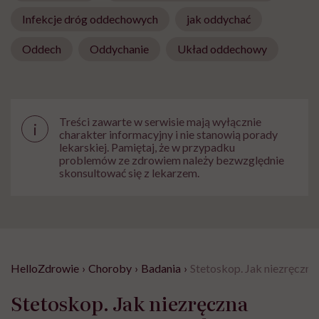
Infekcje dróg oddechowych
jak oddychać
Oddech
Oddychanie
Układ oddechowy
Treści zawarte w serwisie mają wyłącznie
i
charakter informacyjny i nie stanowią porady
lekarskiej. Pamiętaj, że w przypadku
problemów ze zdrowiem należy bezwzględnie
skonsultować się z lekarzem.
HelloZdrowie
›
Choroby
›
Badania
›
Stetoskop. Jak niezręczna
Stetoskop. Jak niezręczna