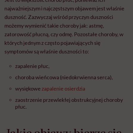
najważniejszym i najczęstszym objawem jest właśnie
duszność. Zazwyczaj wśród przyczyn duszności
możemy wymienić takie choroby jak: astmę,
zatorowość płucną, czy odmę. Pozostałe choroby, w
których jednym z często pojawiających się
symptomów są właśnie duszności to:
zapalenie płuc,
choroba wieńcowa (niedokrwienna serca),
wysiękowe
zapalenie osierdzia
zaostrzenie przewlekłej obstrukcyjnej choroby
płuc.
Jakie objawy bierze się