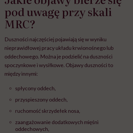
pod uwagę przy skali
MRC?
Duszności najczęściej pojawiają się w wyniku
nieprawidłowej pracy układu krwionośnego lub
oddechowego. Można je podzielić na duszności
spoczynkowe i wysiłkowe. Objawy duszności to
między innymi:
spłycony oddech,
przyspieszony oddech,
ruchomość skrzydełek nosa,
zaangażowanie dodatkowych mięśni
oddechowych,