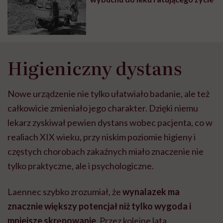
Higieniczny dystans
Nowe urządzenie nie tylko ułatwiało badanie, ale też
całkowicie zmieniało jego charakter. Dzięki niemu
lekarz zyskiwał pewien dystans wobec pacjenta, co w
realiach XIX wieku, przy niskim poziomie higieny i
częstych chorobach zakaźnych miało znaczenie nie
tylko praktyczne, ale i psychologiczne.
Laennec szybko zrozumiał, że
wynalazek ma
znacznie większy potencjał niż tylko wygoda i
mniejsze skrępowanie
. Przez kolejne lata