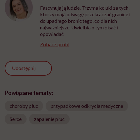
Fascynują ją ludzie. Trzyma kciuki za tych,
którzy mają odwagę przekraczać granice i
do upadłego bronić tego, co dla nich
najważniejsze. Uwielbia o tym pisać i
opowiadać
Zobacz profil
Udostępnij
Powiązane tematy:
choroby płuc
przypadkowe odkrycia medyczne
Serce
zapalenie płuc