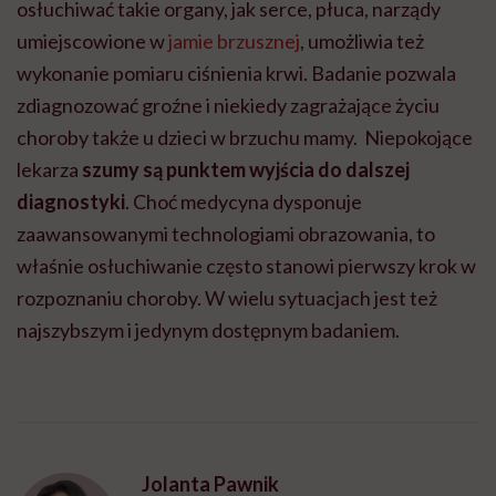
osłuchiwać takie organy, jak serce, płuca, narządy
umiejscowione w
jamie brzusznej
, umożliwia też
wykonanie pomiaru ciśnienia krwi. Badanie pozwala
zdiagnozować groźne i niekiedy zagrażające życiu
choroby także u dzieci w brzuchu mamy. Niepokojące
lekarza
szumy są punktem wyjścia do dalszej
diagnostyki
. Choć medycyna dysponuje
zaawansowanymi technologiami obrazowania, to
właśnie osłuchiwanie często stanowi pierwszy krok w
rozpoznaniu choroby. W wielu sytuacjach jest też
najszybszym i jedynym dostępnym badaniem.
Jolanta Pawnik