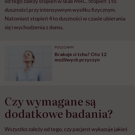
od tego zależy stopień w skali MRC. Stopień 1 to
duszności przy intensywnym wysiłku fizycznym.
Natomiast stopień 4 to duszności w czasie ubierania
się i wychodzenia z domu.
POLECAMY
Brakuje ci tchu? Oto 12
możliwych przyczyn
Czy wymagane są
dodatkowe badania?
Wszystko zależy od tego, czy pacjent wykazuje jakieś