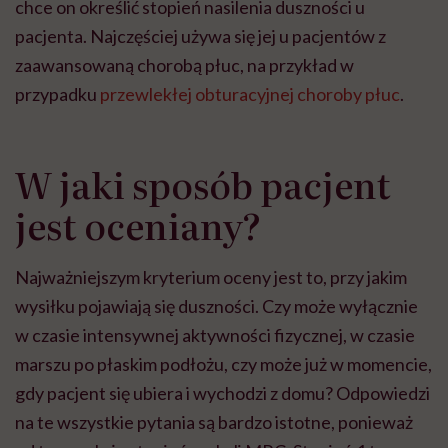
chce on określić stopień nasilenia duszności u
pacjenta. Najczęściej używa się jej u pacjentów z
zaawansowaną chorobą płuc, na przykład w
przypadku
przewlekłej obturacyjnej choroby płuc
.
W jaki sposób pacjent
jest oceniany?
Najważniejszym kryterium oceny jest to, przy jakim
wysiłku pojawiają się duszności. Czy może wyłącznie
w czasie intensywnej aktywności fizycznej, w czasie
marszu po płaskim podłożu, czy może już w momencie,
gdy pacjent się ubiera i wychodzi z domu? Odpowiedzi
na te wszystkie pytania są bardzo istotne, ponieważ