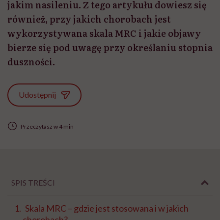
jakim nasileniu. Z tego artykułu dowiesz się
również, przy jakich chorobach jest
wykorzystywana skala MRC i jakie objawy
bierze się pod uwagę przy określaniu stopnia
duszności.
Udostępnij
Przeczytasz w 4 min
SPIS TREŚCI
Skala MRC – gdzie jest stosowana i w jakich
chorobach?