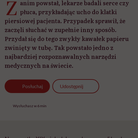
Z
anim powstał, lekarze badali serce czy
płuca, przykładając ucho do klatki
piersiowej pacjenta. Przypadek sprawił, że
zaczęli słuchać w zupełnie inny sposób.
Przydał się do tego zwykły kawałek papieru
zwinięty w tubę. Tak powstało jedno z
najbardziej rozpoznawalnych narzędzi
medycznych na świecie.
Udostępnij
Posłuchaj
Wysłuchasz w 6 min