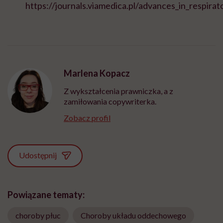
https://journals.viamedica.pl/advances_in_respir
Marlena Kopacz
Z wykształcenia prawniczka, a z
zamiłowania copywriterka.
Zobacz profil
Udostępnij
Powiązane tematy:
choroby płuc
Choroby układu oddechowego