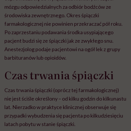
mózgu odpowiedzialnych za odbiór bodźców ze
środowiska zewnętrznego. Okres śpiączki
farmakologicznej nie powinien przekraczać pół roku.
Po zaprzestaniu podawania środka usypiającego
pacjent budzi się ze śpiączki jak ze zwykłego snu.
Anestezjolog podaje pacjentowi na ogół lek z grupy
barbituranów lub opioidów.
Czas trwania śpiączki
Czas trwania śpiączki (oprócz tej farmakologicznej)
nie jest ściśle określony – od kilku godzin do kilkunastu
lat. Nierzadko w praktyce klinicznej obserwuje się
przypadki wybudzenia się pacjenta po kilkudziesięciu
latach pobytu w stanie śpiączki.