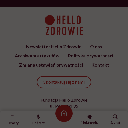
Newsletter Hello Zdrowie
O nas
Archiwum artykułów
Polityka prywatności
Zmiana ustawień prywatności
Kontakt
Skontaktuj się z nami
Fundacja Hello Zdrowie
ul. Poleczki 35
02-822 Warszawa
Strona główna
NIP 9512613236
Multimedia
Szukaj
Tematy
Podcast