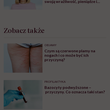
swoją wrażliwość, pieniądze i
zaufanie”
Zobacz także
OBJAWY
Czym są czerwone plamy na
nogach i co może być ich
przyczyną?
PROFILAKTYKA
Bazocyty podwyższone –
przyczyny. Co oznacza taki stan?