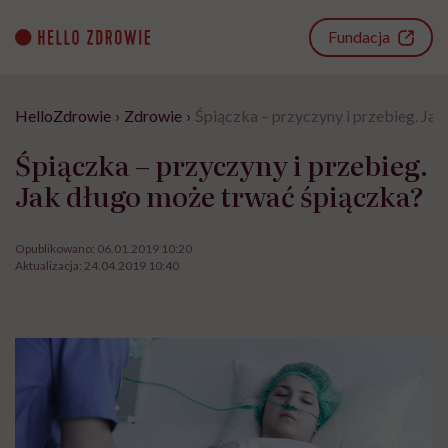
Go
to
Fundacja
content
HelloZdrowie
›
Zdrowie
›
Śpiączka – przyczyny i przebieg. Ja
Śpiączka – przyczyny i przebieg.
Jak długo może trwać śpiączka?
Opublikowano:
06.01.2019 10:20
Aktualizacja:
24.04.2019 10:40