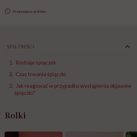
Przeczytasz w 4 min
SPIS TREŚCI
Rodzaje śpiączek
Czas trwania śpiączki
Jak reagować w przypadku wystąpienia objawów
śpiączki?
Rolki