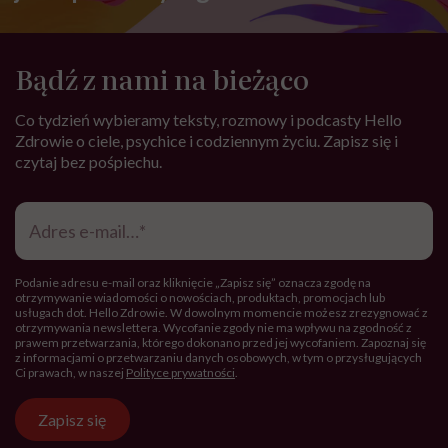
Bądź z nami na bieżąco
Co tydzień wybieramy teksty, rozmowy i podcasty Hello
Zdrowie o ciele, psychice i codziennym życiu. Zapisz się i
czytaj bez pośpiechu.
Adres
e-
mail
*
Podanie adresu e-mail oraz kliknięcie „Zapisz się” oznacza zgodę na
otrzymywanie wiadomości o nowościach, produktach, promocjach lub
usługach dot. Hello Zdrowie. W dowolnym momencie możesz zrezygnować z
otrzymywania newslettera. Wycofanie zgody nie ma wpływu na zgodność z
prawem przetwarzania, którego dokonano przed jej wycofaniem. Zapoznaj się
z informacjami o przetwarzaniu danych osobowych, w tym o przysługujących
Ci prawach, w naszej
Polityce prywatności
.
Zapisz się