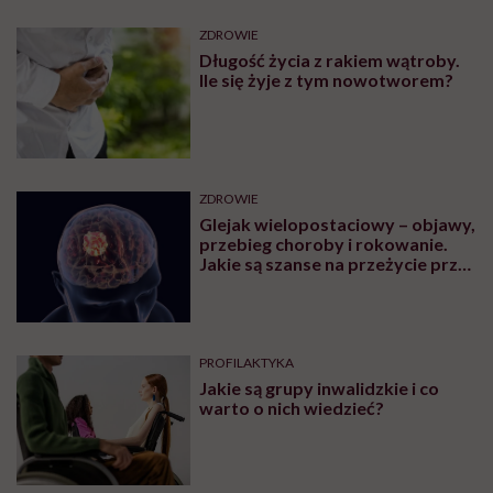
ZDROWIE
Długość życia z rakiem wątroby.
Ile się żyje z tym nowotworem?
ZDROWIE
Glejak wielopostaciowy – objawy,
przebieg choroby i rokowanie.
Jakie są szanse na przeżycie przy
glejaku wielopostaciowym?
PROFILAKTYKA
Jakie są grupy inwalidzkie i co
warto o nich wiedzieć?