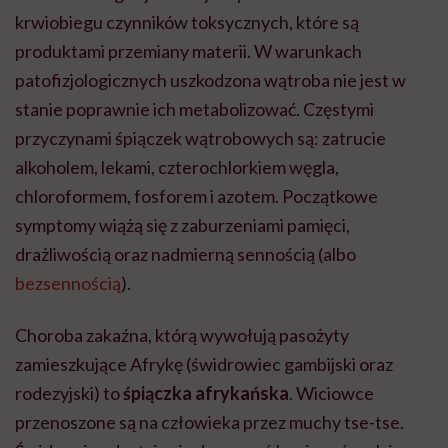
krwiobiegu czynników toksycznych, które są
produktami przemiany materii. W warunkach
patofizjologicznych uszkodzona wątroba nie jest w
stanie poprawnie ich metabolizować. Częstymi
przyczynami śpiączek wątrobowych są: zatrucie
alkoholem, lekami, czterochlorkiem węgla,
chloroformem, fosforem i azotem. Początkowe
symptomy wiążą się z zaburzeniami pamięci,
drażliwością oraz nadmierną sennością (albo
bezsennością
).
Choroba zakaźna, którą wywołują pasożyty
zamieszkujące Afrykę (świdrowiec gambijski oraz
rodezyjski) to
śpiączka afrykańska
. Wiciowce
przenoszone są na człowieka przez muchy tse-tse.