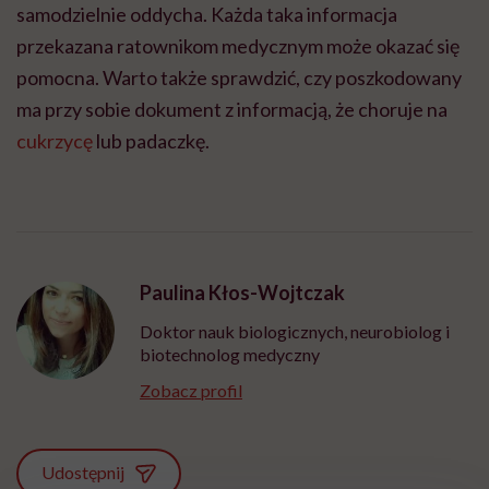
samodzielnie oddycha. Każda taka informacja
przekazana ratownikom medycznym może okazać się
pomocna. Warto także sprawdzić, czy poszkodowany
ma przy sobie dokument z informacją, że choruje na
cukrzycę
lub padaczkę.
Paulina Kłos-Wojtczak
Doktor nauk biologicznych, neurobiolog i
biotechnolog medyczny
Zobacz profil
Udostępnij