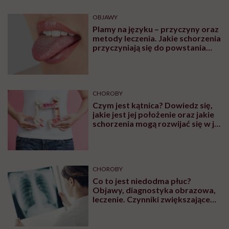
OBJAWY
Plamy na języku – przyczyny oraz
metody leczenia. Jakie schorzenia
przyczyniają się do powstania
plam na języku?
CHOROBY
Czym jest kątnica? Dowiedz się,
jakie jest jej położenie oraz jakie
schorzenia mogą rozwijać się w jej
obrębie
CHOROBY
Co to jest niedodma płuc?
Objawy, diagnostyka obrazowa,
leczenie. Czynniki zwiększające
ryzyko wystąpienia