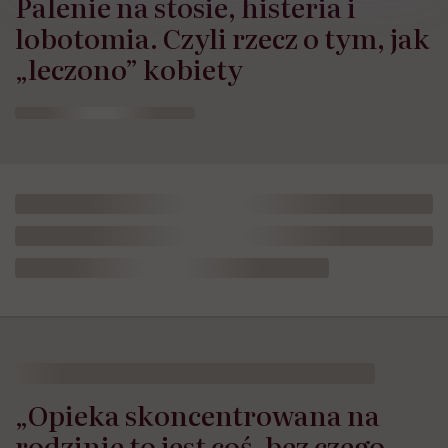
Palenie na stosie, histeria i
lobotomia. Czyli rzecz o tym, jak
„leczono” kobiety
„Opieka skoncentrowana na
rodzinie to jest coś, bez czego