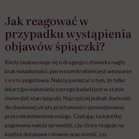
Jak reagować w
przypadku wystąpienia
objawów śpiączki?
Kiedy zaobserwuje się u drugiego człowieka nagły
brak świadomości, pierwszym krokiem jest wezwanie
karetki
pogotowia. Należy pamiętać o tym, że tylko
lekarz (po wykonaniu szeregu badań) jest w stanie
stwierdzić stan śpiączki. Najczęściej jednak dochodzi
do chwilowej utraty przytomności spowodowanej
przez niedotlenienie mózgu. Czekając na karetkę
pogotowia należy sprawdzić, czy chory reaguje na
bodźce dotykowe i słowne oraz ocenić, czy