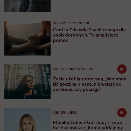
ZDROWIE PSYCHICZNE
Centra Zdrowia Psychicznego dla
osób dorosłych. Tu znajdziesz
pomoc
ZABURZENIA PSYCHICZNE
Życie z fobią społeczną. „Wolałam
iść godzinę pieszo, niż wsiąść do
autobusu czy pociągu”
MINDFULNESS
Monika Sobień-Górska: „Trzeba
bardzo uważać, komu oddajemy