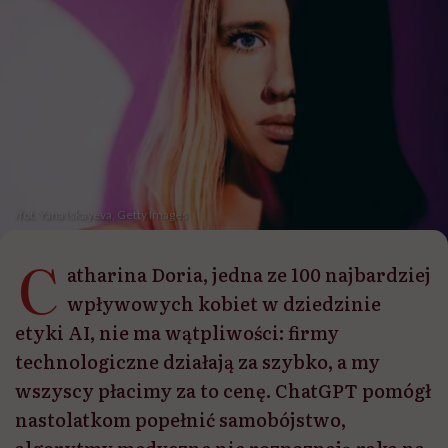
/fot. Yana Iskayeva, Getty Images
C
atharina Doria, jedna ze 100 najbardziej
wpływowych kobiet w dziedzinie
etyki AI, nie ma wątpliwości: firmy
technologiczne działają za szybko, a my
wszyscy płacimy za to cenę. ChatGPT pomógł
nastolatkom popełnić samobójstwo,