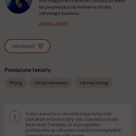
Jest magistrem dietetyki i osobą od wielu
lat pasjonującą się kulinarną stroną
zdrowego żywienia.
Zobacz profil
Udostępnij
Powiązane tematy:
Mózg
Układ nerwowy
zdrowy mózg
Treści zawarte w serwisie mają wyłącznie
i
charakter informacyjny i nie stanowią porady
lekarskiej. Pamiętaj, że w przypadku
problemów ze zdrowiem należy bezwzględnie
skonsultować się z lekarzem.