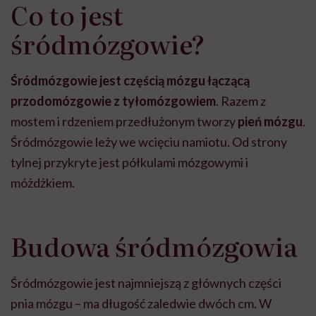
Co to jest
śródmózgowie?
Śródmózgowie jest częścią mózgu
łączącą
przodomózgowie z tyłomózgowiem
. Razem z
mostem i rdzeniem przedłużonym tworzy
pień mózgu
.
Śródmózgowie leży we wcięciu namiotu. Od strony
tylnej przykryte jest półkulami mózgowymi i
móżdżkiem.
Budowa śródmózgowia
Śródmózgowie jest najmniejszą z głównych części
pnia mózgu – ma długość zaledwie dwóch cm. W