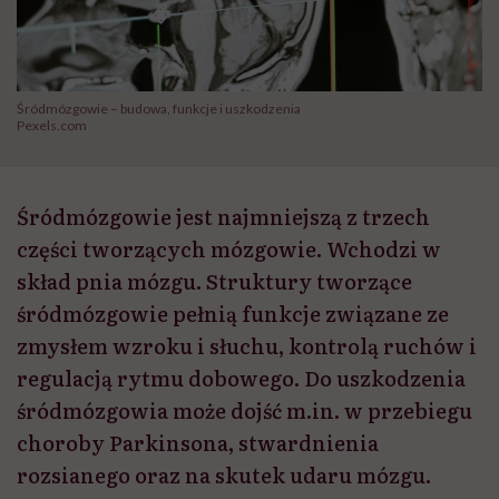
Śródmózgowie – budowa, funkcje i uszkodzenia
Pexels.com
Śródmózgowie jest najmniejszą z trzech
części tworzących mózgowie. Wchodzi w
skład pnia mózgu. Struktury tworzące
śródmózgowie pełnią funkcje związane ze
zmysłem wzroku i słuchu, kontrolą ruchów i
regulacją rytmu dobowego. Do uszkodzenia
śródmózgowia może dojść m.in. w przebiegu
choroby Parkinsona, stwardnienia
rozsianego oraz na skutek udaru mózgu.