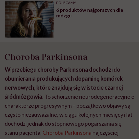
POLECAMY
6 produktów najgorszych dla
mózgu
Choroba Parkinsona
W przebiegu choroby Parkinsona dochodzi do
obumierania produkujących dopaminę komórek
nerwowych, które znajdują się w istocie czarnej
śródmózgowia
. To schorzenie neurodegeneracyjne o
charakterze progresywnym – początkowo objawy są
często niezauważalne, w ciągu kolejnych miesięcy i lat
dochodzi jednak do stopniowego pogarszania się
stanu pacjenta.
Choroba Parkinsona
najczęściej