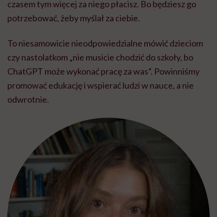
czasem tym więcej za niego płacisz. Bo będziesz go
potrzebować, żeby myślał za ciebie.
To niesamowicie nieodpowiedzialne mówić dzieciom
czy nastolatkom „nie musicie chodzić do szkoły, bo
ChatGPT może wykonać pracę za was”. Powinniśmy
promować edukację i wspierać ludzi w nauce, a nie
odwrotnie.