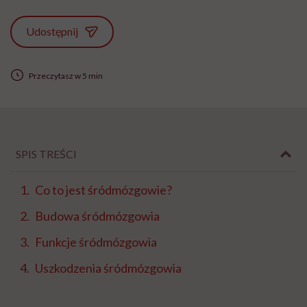
Udostępnij
Przeczytasz w 5 min
SPIS TREŚCI
Co to jest śródmózgowie?
Budowa śródmózgowia
Funkcje śródmózgowia
Uszkodzenia śródmózgowia