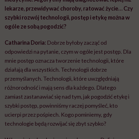
lekarze, przewidywać choroby, ratować życie… Czy
szybki rozwój technologii, postęp i etykę można w
ogóle ze sobą pogodzić?
Catharina Doria:
Dobrze byłoby zacząć od
odpowiedzi na pytanie, czym w ogóle jest postęp. Dla
mnie postęp oznacza tworzenie technologii, które
działają dla wszystkich. Technologii dobrze
przemyślanych. Technologii, które uwzględniają
różnorodność i mają sens dla każdego. Dlatego
zamiast zastanawiać się nad tym, jak pogodzić etykę i
szybki postęp, powinniśmy raczej pomyśleć, kto
ucierpi przez pośpiech. Kogo pominiemy, gdy
technologie będą rozwijać się zbyt szybko?