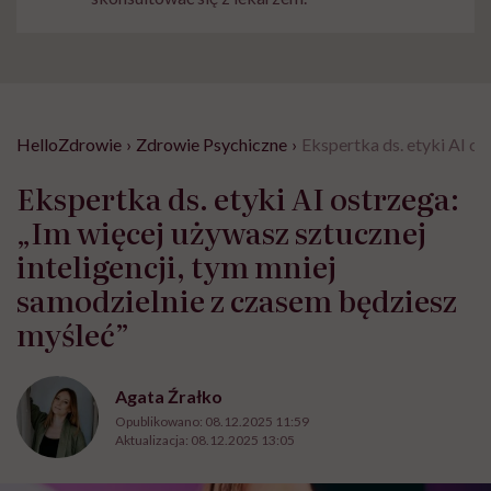
HelloZdrowie
›
Zdrowie Psychiczne
›
Ekspertka ds. etyki AI os
Ekspertka ds. etyki AI ostrzega:
„Im więcej używasz sztucznej
inteligencji, tym mniej
samodzielnie z czasem będziesz
myśleć”
Agata Źrałko
Opublikowano:
08.12.2025 11:59
Aktualizacja:
08.12.2025 13:05