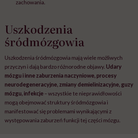
zachowania.
Uszkodzenia
śródmózgowia
Uszkodzenia śródmózgowia mają wiele możliwych
przyczyn i dają bardzo różnorodne objawy.
Udary
mózgu i inne zaburzenia naczyniowe, procesy
neurodegeneracyjne, zmiany demielinizacyjne, guzy
mózgu, infekcje
– wszystkie te nieprawidłowości
mogą obejmować struktury śródmózgowia i
manifestować się problemami wynikającymi z
występowania zaburzeń funkcji tej części mózgu.