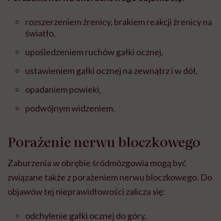
rozszerzeniem źrenicy, brakiem reakcji źrenicy na
światło,
upośledzeniem ruchów gałki ocznej,
ustawieniem gałki ocznej na zewnątrz i w dół,
opadaniem powieki,
podwójnym widzeniem.
Porażenie nerwu bloczkowego
Zaburzenia w obrębie śródmózgowia mogą być
związane także z porażeniem nerwu bloczkowego. Do
objawów tej nieprawidłowości zalicza się:
odchylenie gałki ocznej do góry,