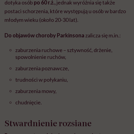
dotyka osób
po
60 r.ż.,
jednak wyróżnia się także
postaci schorzenia, które występują u osób w bardzo
młodym wieku (około 20-30 lat).
Do objawów choroby Parkinsona
zalicza się m.in.:
zaburzenia ruchowe – sztywność, drżenie,
spowolnienie ruchów,
zaburzenia poznawcze,
trudności w połykaniu,
zaburzenia mowy,
chudnięcie.
Stwardnienie rozsiane