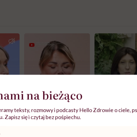
nami na bieżąco
ramy teksty, rozmowy i podcasty Hello Zdrowie o ciele, ps
 Zapisz się i czytaj bez pośpiechu.
j