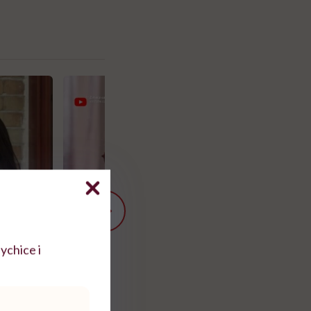
ychice i