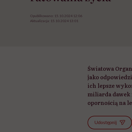
Opublikowano:
15.10.2024 12:06
Aktualizacja:
15.10.2024 13:01
Światowa Organi
jako odpowiedzi
ich lepsze wyko
miliarda dawek 
opornością na le
Udostępnij