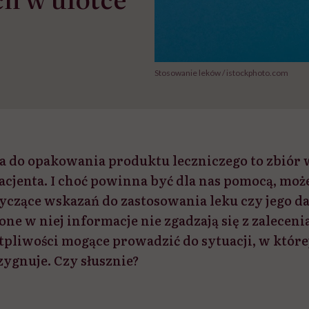
Stosowanie leków / istockphoto.com
a do opakowania produktu leczniczego to zbiór
pacjenta. I choć powinna być dla nas pomocą, mo
yczące wskazań do zastosowania leku czy jego 
e w niej informacje nie zgadzają się z zaleceni
tpliwości mogące prowadzić do sytuacji, w której
zygnuje. Czy słusznie?