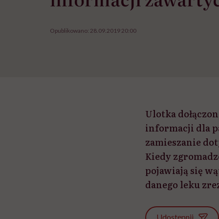
Opublikowano:
28.09.2019 20:00
Ulotka dołączon
informacji dla 
zamieszanie dot
Kiedy zgromadzon
pojawiają się wą
danego leku zre
Udostępnij