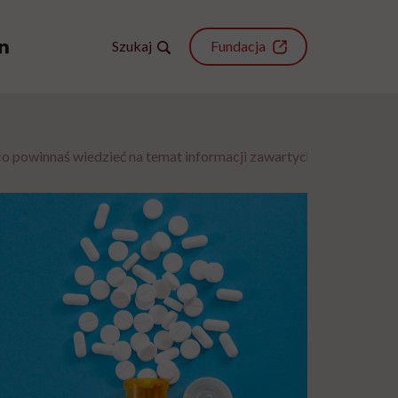
Szukaj
Fundacja
 co powinnaś wiedzieć na temat informacji zawartych w ulotce