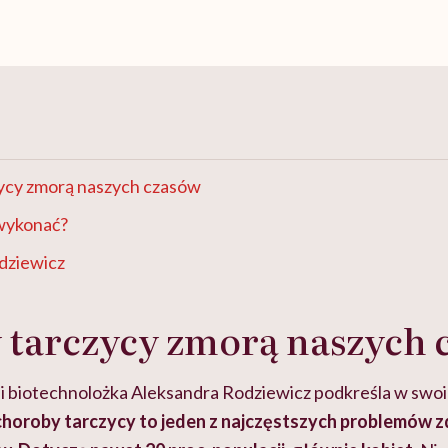
ycy zmorą naszych czasów
 wykonać?
odziewicz
 tarczycy zmorą naszych 
i biotechnolożka Aleksandra Rodziewicz podkreśla w swoi
choroby tarczycy to jeden z najczęstszych problemów