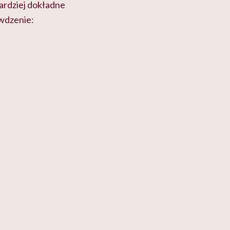
ardziej dokładne
wdzenie: