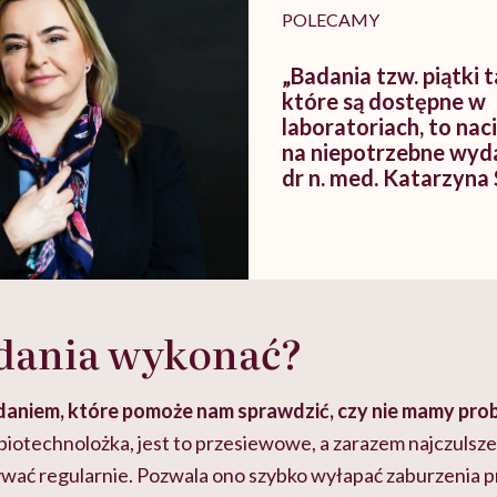
POLECAMY
„Badania tzw. piątki 
które są dostępne w
laboratoriach, to nac
na niepotrzebne wyd
dr n. med. Katarzyna
adania wykonać?
iem, które pomoże nam sprawdzić, czy nie mamy prob
biotechnolożka, jest to przesiewowe, a zarazem najczulsze
wać regularnie. Pozwala ono szybko wyłapać zaburzenia pr