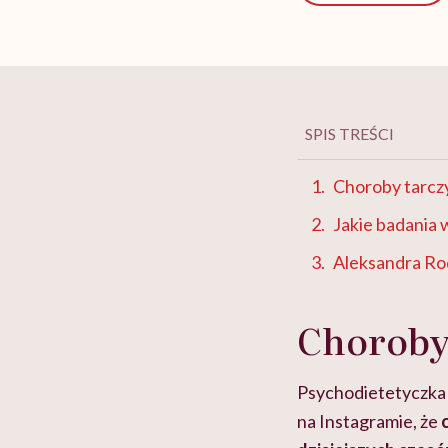
SPIS TREŚCI
Choroby tarcz
Jakie badania
Aleksandra R
Choroby
Psychodietetyczka 
na Instagramie, że