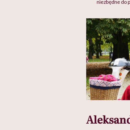
niezbędne do p
Aleksan