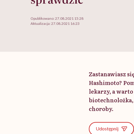
Opublikowano:
27.08.2021 15:28
Aktualizacja:
27.08.2021 16:23
Zastanawiasz si
Hashimoto? Pomo
lekarzy, a wart
biotechnolożka,
choroby.
Udostępnij