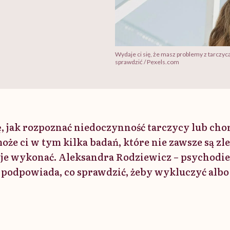
Wydaje ci się, że masz problemy z tarczyc
sprawdzić / Pexels.com
ę, jak rozpoznać niedoczynność tarczycy lub cho
że ci w tym kilka badań, które nie zawsze są zl
o je wykonać. Aleksandra Rodziewicz – psychodie
 podpowiada, co sprawdzić, żeby wykluczyć albo