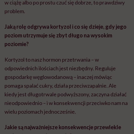
w ciążę albo po prostu czuć się dobrze, to prawdziwy
problem.
Jaką rolę odgrywa kortyzol i co się dzieje, gdy jego
poziom utrzymuje się zbyt długo na wysokim
poziomie?
Kortyzol to nasz hormon przetrwania – w
odpowiednich ilościach jest niezbędny. Reguluje
gospodarkę węglowodanową – inaczej mówiąc
pomaga spalać cukry, działa przeciwzapalnie. Ale
kiedy jest długotrwale podwyższony, zaczyna działać
nieodpowiednio – i w konsekwencji przeciwko nam na
wielu poziomach jednocześnie.
Jakie są najważniejsze konsekwencje przewlekle