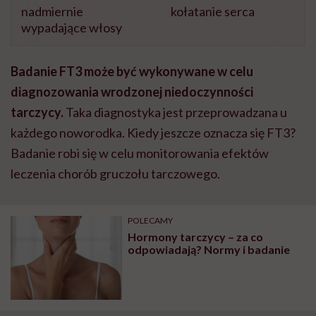
nadmiernie
kołatanie serca
wypadające włosy
Badanie FT3 może być wykonywane w celu
diagnozowania wrodzonej niedoczynności
tarczycy.
Taka diagnostyka jest przeprowadzana u
każdego noworodka. Kiedy jeszcze oznacza się FT3?
Badanie robi się w celu monitorowania efektów
leczenia chorób gruczołu tarczowego.
POLECAMY
Hormony tarczycy – za co
odpowiadają? Normy i badanie