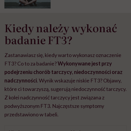
Kiedy należy wykonać
badanie FT3?
Zastanawiasz się, kiedy warto wykonasz oznaczenie
FT3? Co to za badanie?
Wykonywane jest przy
podejrzeniu chorób tarczycy, niedoczynności oraz
nadczynności
. Wynik wskazuje niskie FT3? Objawy,
które ci towarzyszą, sugerują niedoczynność tarczycy.
Z kolei nadczynność tarczycy jest związana z
podwyższonym FT3. Najczęstsze symptomy
przedstawiono w tabeli.