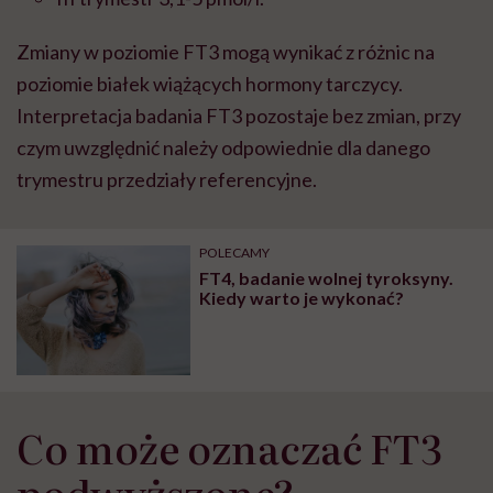
Zmiany w poziomie FT3 mogą wynikać z różnic na
poziomie białek wiążących hormony tarczycy.
Interpretacja badania FT3 pozostaje bez zmian, przy
czym uwzględnić należy odpowiednie dla danego
trymestru przedziały referencyjne.
POLECAMY
FT4, badanie wolnej tyroksyny.
Kiedy warto je wykonać?
Co może oznaczać FT3
podwyższone?