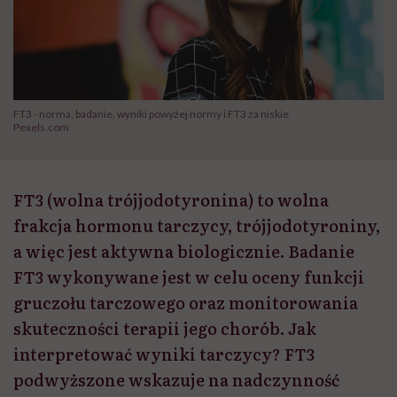
FT3 - norma, badanie, wyniki powyżej normy i FT3 za niskie
Pexels.com
FT3 (wolna trójjodotyronina) to wolna
frakcja hormonu tarczycy, trójjodotyroniny,
a więc jest aktywna biologicznie. Badanie
FT3 wykonywane jest w celu oceny funkcji
gruczołu tarczowego oraz monitorowania
skuteczności terapii jego chorób. Jak
interpretować wyniki tarczycy? FT3
podwyższone wskazuje na nadczynność