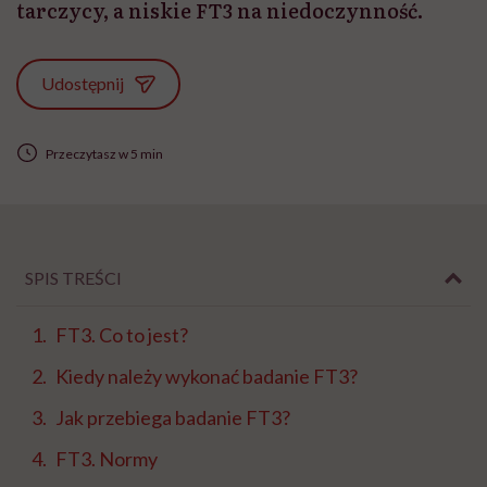
tarczycy, a niskie FT3 na niedoczynność.
Udostępnij
Przeczytasz w 5 min
SPIS TREŚCI
FT3. Co to jest?
Kiedy należy wykonać badanie FT3?
Jak przebiega badanie FT3?
FT3. Normy