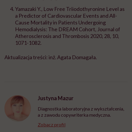
Yamazaki Y., Low Free Triiodothyronine Level as
a Predictor of Cardiovascular Events and All-
Cause Mortality in Patients Undergoing
Hemodialysis: The DREAM Cohort, Journal of
Atherosclerosis and Thrombosis 2020, 28, 10,
1071-1082.
Aktualizacja treści: inż. Agata Domagała.
Justyna Mazur
Diagnostka laboratoryjna z wykształcenia,
a z zawodu copywriterka medyczna.
Zobacz profil