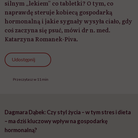
silnym „lekiem” co tabletki? O tym, co
naprawdę steruje kobiecą gospodarką
hormonalną i jakie sygnały wysyła ciało, gdy
coś zaczyna się psuć, mówi dr n. med.
Katarzyna Romanek-Piva.
Udostępnij
Przeczytasz w 11 min
Dagmara Dąbek: Czy styl życia – w tym stres i dieta
– ma dziś kluczowy wpływ na gospodarkę
hormonalną?