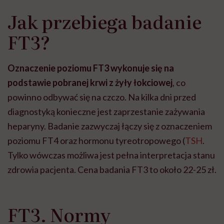
Jak przebiega badanie
FT3?
Oznaczenie poziomu FT3 wykonuje się na
podstawie pobranej krwi z żyły łokciowej
, co
powinno odbywać się na czczo. Na kilka dni przed
diagnostyką konieczne jest zaprzestanie zażywania
heparyny. Badanie zazwyczaj łączy się z oznaczeniem
poziomu FT4 oraz hormonu tyreotropowego (
TSH
.
Tylko wówczas możliwa jest pełna interpretacja stanu
zdrowia pacjenta. Cena badania FT3 to około 22-25 zł.
FT3. Normy