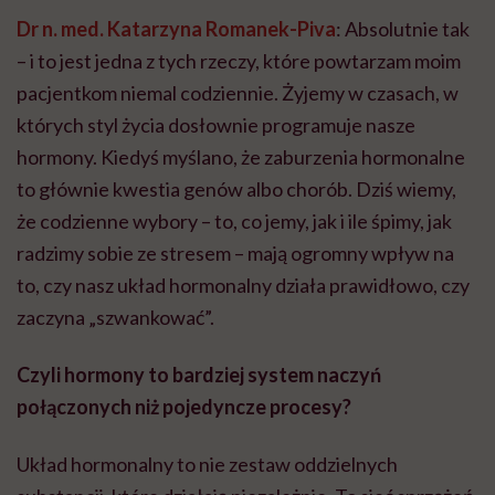
Dr n. med. Katarzyna Romanek-Piva
: Absolutnie tak
– i to jest jedna z tych rzeczy, które powtarzam moim
pacjentkom niemal codziennie. Żyjemy w czasach, w
których styl życia dosłownie programuje nasze
hormony. Kiedyś myślano, że zaburzenia hormonalne
to głównie kwestia genów albo chorób. Dziś wiemy,
że codzienne wybory – to, co jemy, jak i ile śpimy, jak
radzimy sobie ze stresem – mają ogromny wpływ na
to, czy nasz układ hormonalny działa prawidłowo, czy
zaczyna „szwankować”.
Czyli hormony to bardziej system naczyń
połączonych niż pojedyncze procesy?
Układ hormonalny to nie zestaw oddzielnych