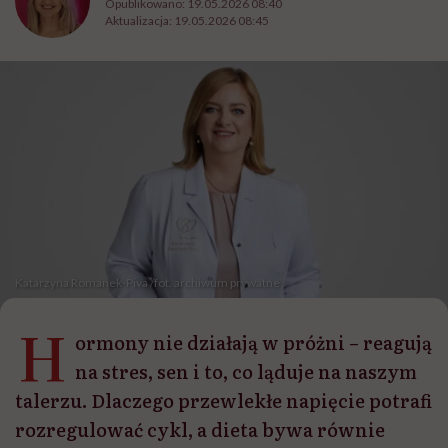
Opublikowano:
19.05.2026 08:40
Aktualizacja:
19.05.2026 08:45
Katarzyna Romanek-Piva /fot. archiwum prywatne
H
ormony nie działają w próżni – reagują
na stres, sen i to, co ląduje na naszym
talerzu. Dlaczego przewlekłe napięcie potrafi
rozregulować cykl, a dieta bywa równie