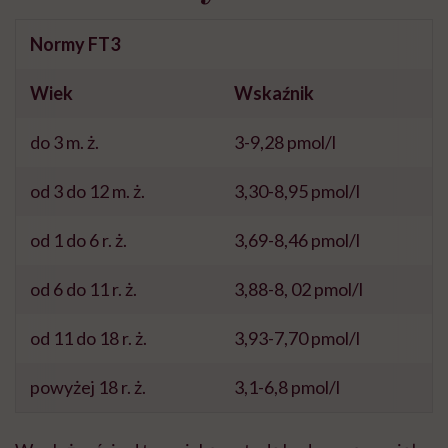
Normy FT3
Wiek
Wskaźnik
do 3 m. ż.
3-9,28 pmol/l
od 3 do 12 m. ż.
3,30-8,95 pmol/l
od 1 do 6 r. ż.
3,69-8,46 pmol/l
od 6 do 11 r. ż.
3,88-8, 02 pmol/l
od 11 do 18 r. ż.
3,93-7,70 pmol/l
powyżej 18 r. ż.
3,1-6,8 pmol/l