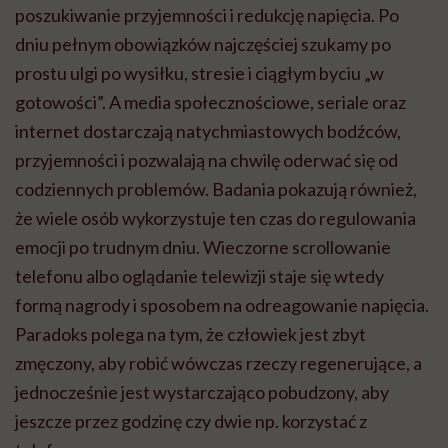
poszukiwanie przyjemności i redukcję napięcia. Po
dniu pełnym obowiązków najczęściej szukamy po
prostu ulgi po wysiłku, stresie i ciągłym byciu „w
gotowości”. A media społecznościowe, seriale oraz
internet dostarczają natychmiastowych bodźców,
przyjemności i pozwalają na chwilę oderwać się od
codziennych problemów. Badania pokazują również,
że wiele osób wykorzystuje ten czas do regulowania
emocji po trudnym dniu. Wieczorne scrollowanie
telefonu albo oglądanie telewizji staje się wtedy
formą nagrody i sposobem na odreagowanie napięcia.
Paradoks polega na tym, że człowiek jest zbyt
zmęczony, aby robić wówczas rzeczy regenerujące, a
jednocześnie jest wystarczająco pobudzony, aby
jeszcze przez godzinę czy dwie np. korzystać z