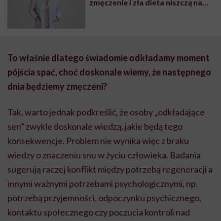
zmęczenie i zła dieta niszczą nam
organizm, opowiada dr n. med.
Katarzyna Romanek-Piva
To właśnie dlatego świadomie odkładamy moment
pójścia spać, choć doskonale wiemy, że następnego
dnia będziemy zmęczeni?
Tak, warto jednak podkreślić, że osoby „odkładające
sen” zwykle doskonale wiedzą, jakie będą tego
konsekwencje. Problem nie wynika więc z braku
wiedzy o znaczeniu snu w życiu człowieka. Badania
sugerują raczej konflikt między potrzebą regeneracji a
innymi ważnymi potrzebami psychologicznymi, np.
potrzebą przyjemności, odpoczynku psychicznego,
kontaktu społecznego czy poczucia kontroli nad