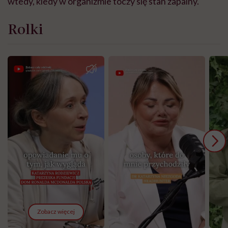
wtedy, kiedy w organizmie toczy się stan zapalny.
Rolki
Zobacz więcej