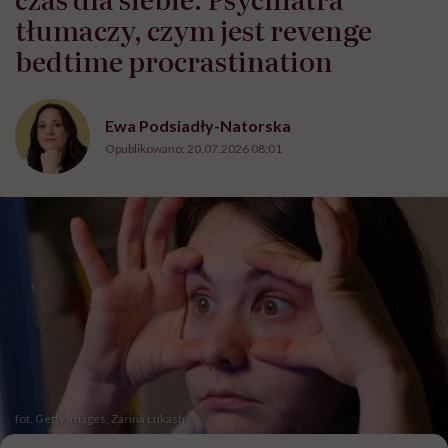
tłumaczy, czym jest revenge
bedtime procrastination
Ewa Podsiadły-Natorska
Opublikowano:
20.07.2026 08:01
fot. Getty Images, Zarina Lukash