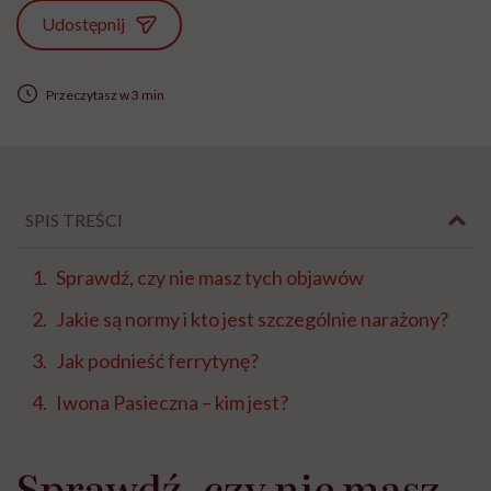
Udostępnij
Przeczytasz w 3 min
SPIS TREŚCI
Sprawdź, czy nie masz tych objawów
Jakie są normy i kto jest szczególnie narażony?
Jak podnieść ferrytynę?
Iwona Pasieczna – kim jest?
Sprawdź, czy nie masz