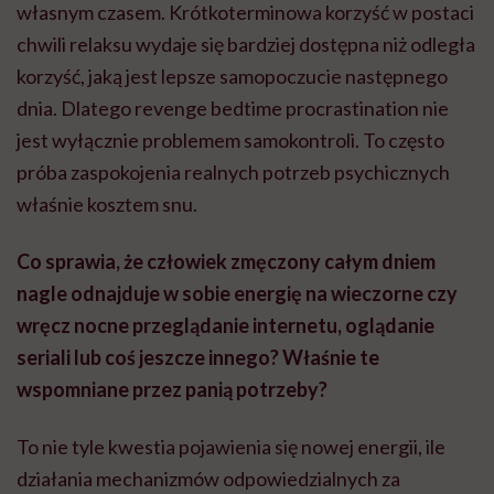
własnym czasem. Krótkoterminowa korzyść w postaci
chwili relaksu wydaje się bardziej dostępna niż odległa
korzyść, jaką jest lepsze samopoczucie następnego
dnia. Dlatego revenge bedtime procrastination nie
jest wyłącznie problemem samokontroli. To często
próba zaspokojenia realnych potrzeb psychicznych
właśnie kosztem snu.
Co sprawia, że człowiek zmęczony całym dniem
nagle odnajduje w sobie energię na wieczorne czy
wręcz nocne przeglądanie internetu, oglądanie
seriali lub coś jeszcze innego? Właśnie te
wspomniane przez panią potrzeby?
To nie tyle kwestia pojawienia się nowej energii, ile
działania mechanizmów odpowiedzialnych za