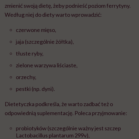
zmienić swoją dietę, żeby podnieść poziom ferrytyny.
Według niej do diety warto wprowadzić:
czerwone mięso,
jaja (szczególnie żółtka),
tłuste ryby,
zielone warzywa liściaste,
orzechy,
pestki (np. dyni).
Dietetyczka podkreśla, że warto zadbać też o
odpowiednią suplementację. Poleca przyjmowanie:
probiotyków (szczególnie ważny jest szczep
Lactobacillus plantarum 299v),