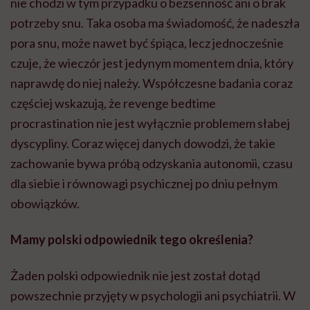
nie chodzi w tym przypadku o bezsenność ani o brak
potrzeby snu. Taka osoba ma świadomość, że nadeszła
pora snu, może nawet być śpiąca, lecz jednocześnie
czuje, że wieczór jest jedynym momentem dnia, który
naprawdę do niej należy. Współczesne badania coraz
częściej wskazują, że revenge bedtime
procrastination nie jest wyłącznie problemem słabej
dyscypliny. Coraz więcej danych dowodzi, że takie
zachowanie bywa próbą odzyskania autonomii, czasu
dla siebie i równowagi psychicznej po dniu pełnym
obowiązków.
Mamy polski odpowiednik tego określenia?
Żaden polski odpowiednik nie jest został dotąd
powszechnie przyjęty w psychologii ani psychiatrii. W