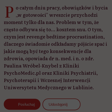
P
o całym dniu pracy, obowiązków i bycia
„w gotowości” wreszcie przychodzi
moment tylko dla nas. Problem w tym, że
często odbywa się to… kosztem snu. O tym,
czym jest revenge bedtime procrastination,
dlaczego świadomie odkładamy pójście spać i
jakie mogą być tego konsekwencje dla
zdrowia, opowiada dr n. med. i n. o zdr.
Paulina Wróbel-Knybel z Kliniki
PsychoMedic.pl oraz Kliniki Psychiatrii,
Psychoterapii i Wczesnej Interwencji
Uniwersytetu Medycznego w Lublinie.
Udostępnij
Posłuchaj