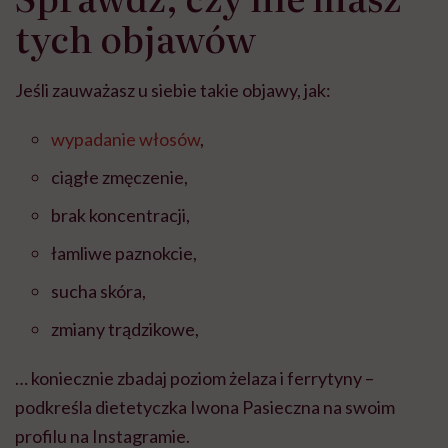
tych objawów
Jeśli zauważasz u siebie takie objawy, jak:
wypadanie włosów
,
ciągłe zmęczenie,
brak koncentracji,
łamliwe paznokcie,
sucha skóra,
zmiany trądzikowe,
… koniecznie zbadaj poziom żelaza i ferrytyny –
podkreśla dietetyczka Iwona Pasieczna na swoim
profilu na Instagramie.