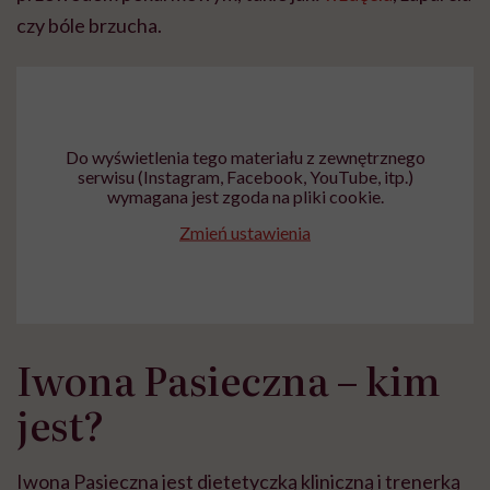
czy bóle brzucha.
Do wyświetlenia tego materiału z zewnętrznego
serwisu (Instagram, Facebook, YouTube, itp.)
wymagana jest zgoda na pliki cookie.
Zmień ustawienia
Iwona Pasieczna – kim
jest?
Iwona Pasieczna jest dietetyczką kliniczną i trenerką