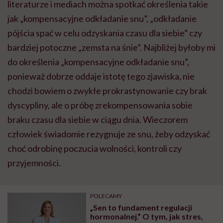
literaturze i mediach można spotkać określenia takie
jak „kompensacyjne odkładanie snu”, „odkładanie
pójścia spać w celu odzyskania czasu dla siebie” czy
bardziej potoczne „zemsta na śnie”. Najbliżej byłoby mi
do określenia „kompensacyjne odkładanie snu”,
ponieważ dobrze oddaje istotę tego zjawiska, nie
chodzi bowiem o zwykłe prokrastynowanie czy brak
dyscypliny, ale o próbę zrekompensowania sobie
braku czasu dla siebie w ciągu dnia. Wieczorem
człowiek świadomie rezygnuje ze snu, żeby odzyskać
choć odrobinę poczucia wolności, kontroli czy
przyjemności.
POLECAMY
„Sen to fundament regulacji
hormonalnej.” O tym, jak stres,