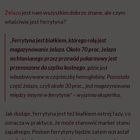
Żelazo
jest nam wszystkim dobrze znane, ale czym
właściwie jest ferrytyna?
„
Ferrytyna jest białkiem, którego rolą jest
magazynowanie żelaza. Około 70 proc. żelaza
wchłanianego przez przewód pokarmowy jest
przenoszone do szpiku kostnego
, gdzie jest
wbudowywane w cząsteczkę hemoglobiny. Pozostała
część żelaza, czyli około 30 proc., jest magazynowana
między innymi w ferrytynie” – wyjaśnia ekspertka.
Jak dodaje, ferrytyna jest też białkiem ostrej fazy, co
oznacza w praktyce, że może stanowić marker stanu
zapalnego. Poziom ferrytyny będzie zatem wzrastał