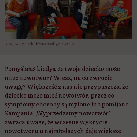
Nowotwory u dzieci/ Facebook @FPDzChN
Pomyślałaś kiedyś, że twoje dziecko może
mieć nowotwór? Wiesz, na co zwrócić
uwagę? Większość z nas nie przypuszcza, że
dziecko może mieć nowotwór, przez co
symptomy choroby są mylone lub pomijane.
Kampania „Wyprzedzamy nowotwór”
zwraca uwagę, że wczesne wykrycie
nowotworu u najmłodszych daje większe