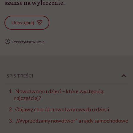
szanse na wyleczenie.
Udostępnij
Przeczytasz w 3 min
SPIS TREŚCI
Nowotwory u dzieci – które występują
najczęściej?
Objawy chorób nowotworowych u dzieci
„Wyprzedzamy nowotwór” a rajdy samochodowe