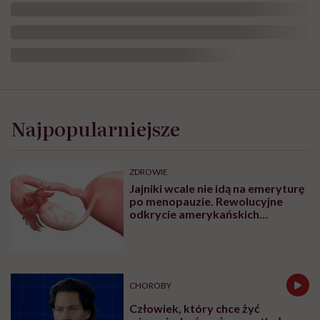
Najpopularniejsze
ZDROWIE
Jajniki wcale nie idą na emeryturę
po menopauzie. Rewolucyjne
odkrycie amerykańskich
naukowców
CHOROBY
Człowiek, który chce żyć