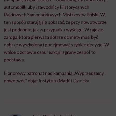
automobilkluby i zawodnicy Historycznych
Rajdowych Samochodowych Mistrzostw Polski. W
ten sposób starają się pokazać, że przy nowotworze
jest podobnie, jak w przypadku wyścigu. W rajdzie
załoga, która pierwsza dotrze do mety musi być
dobrze wyszkolona i podejmować szybkie decyzje. W
walce o zdrowie czas reakcji i zgrany zespół to
podstawa.
Honorowy patronat nad kampanią „Wyprzedzamy
nowotwór” objął Instytutu Matki i Dziecka.