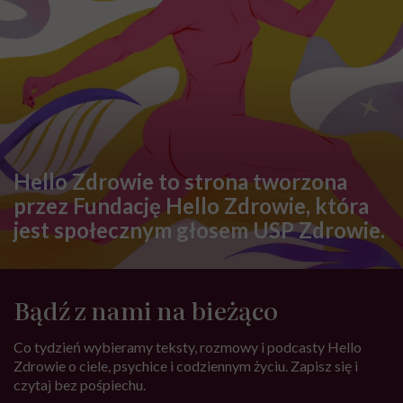
Hello Zdrowie to strona tworzona
przez Fundację Hello Zdrowie, która
jest społecznym głosem USP Zdrowie.
Bądź z nami na bieżąco
Co tydzień wybieramy teksty, rozmowy i podcasty Hello
Zdrowie o ciele, psychice i codziennym życiu. Zapisz się i
czytaj bez pośpiechu.