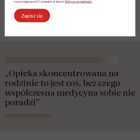
o przysługujących Ci prawach, w naszej
Polityce prywatności
.
Zapisz się
„Opieka skoncentrowana na
rodzinie to jest coś, bez czego
współczesna medycyna sobie nie
poradzi”