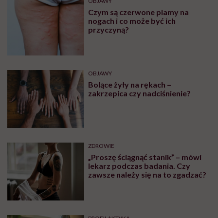
OBJAWY
Czym są czerwone plamy na
nogach i co może być ich
przyczyną?
OBJAWY
Bolące żyły na rękach –
zakrzepica czy nadciśnienie?
ZDROWIE
„Proszę ściągnąć stanik” – mówi
lekarz podczas badania. Czy
zawsze należy się na to zgadzać?