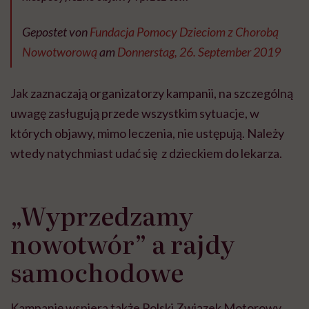
Gepostet von
Fundacja Pomocy Dzieciom z Chorobą
Nowotworową
am
Donnerstag, 26. September 2019
Jak zaznaczają organizatorzy kampanii, na szczególną
uwagę zasługują przede wszystkim sytuacje, w
których objawy, mimo leczenia, nie ustępują. Należy
wtedy natychmiast udać się z dzieckiem do lekarza.
„Wyprzedzamy
nowotwór” a rajdy
samochodowe
Kampanię wspiera także Polski Związek Motorowy,