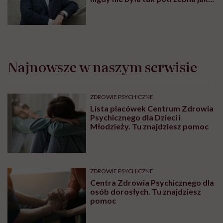
teraz, kiedy jest taki chaos
informacyjny”
Najnowsze w naszym serwisie
ZDROWIE PSYCHICZNE
Lista placówek Centrum Zdrowia
Psychicznego dla Dzieci i
Młodzieży. Tu znajdziesz pomoc
ZDROWIE PSYCHICZNE
Centra Zdrowia Psychicznego dla
osób dorosłych. Tu znajdziesz
pomoc