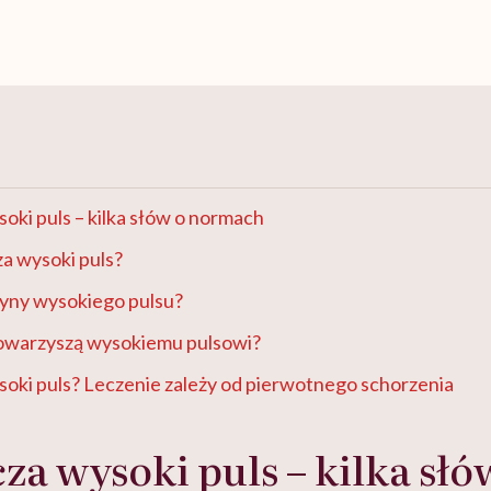
oki puls – kilka słów o normach
za wysoki puls?
zyny wysokiego pulsu?
towarzyszą wysokiemu pulsowi?
soki puls? Leczenie zależy od pierwotnego schorzenia
za wysoki puls – kilka słó