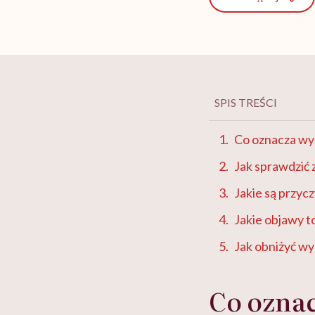
SPIS TREŚCI
Co oznacza wys
Jak sprawdzić 
Jakie są przyc
Jakie objawy 
Jak obniżyć wy
Co oznac