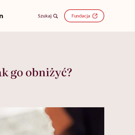
Szukaj
Fundacja
ak go obniżyć?