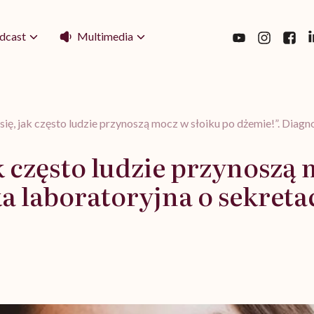
Multimedia
dcast
się, jak często ludzie przynoszą mocz w słoiku po dżemie!”. Diagn
ak często ludzie przynoszą
a laboratoryjna o sekreta