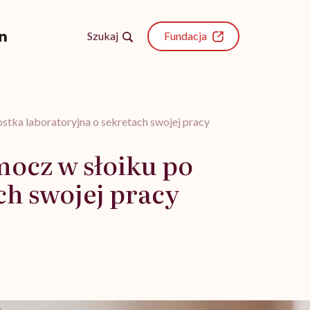
Szukaj
Fundacja
ostka laboratoryjna o sekretach swojej pracy
 mocz w słoiku po
ch swojej pracy