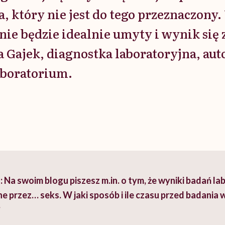
, który nie jest do tego przeznaczony.
nie będzie idealnie umyty i wynik się 
Gajek, diagnostka laboratoryjna, aut
boratorium.
 Na swoim blogu piszesz m.in. o tym, że wyniki badań l
e przez… seks. W jaki sposób i ile czasu przed badania
?