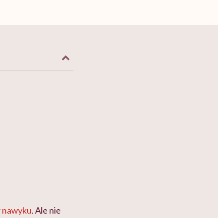
w
nawyku
. Ale nie