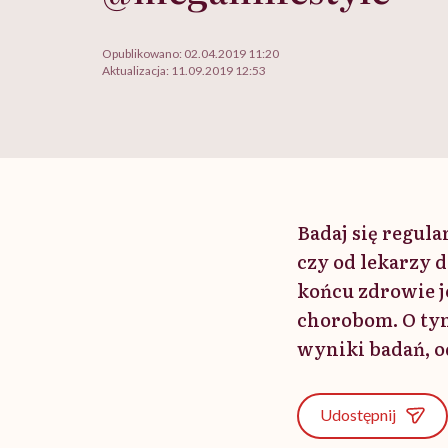
Opublikowano:
02.04.2019 11:20
Aktualizacja:
11.09.2019 12:53
Badaj się regul
czy od lekarzy 
końcu zdrowie j
chorobom. O tym
wyniki badań, o
Udostępnij