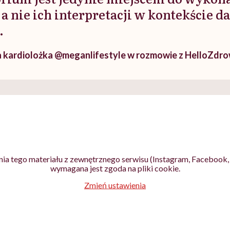
a nie ich interpretacji w kontekście d
.
a kardiolożka @meganlifestyle w rozmowie z HelloZdro
ia tego materiału z zewnętrznego serwisu (Instagram, Facebook, 
wymagana jest zgoda na pliki cookie.
Zmień ustawienia