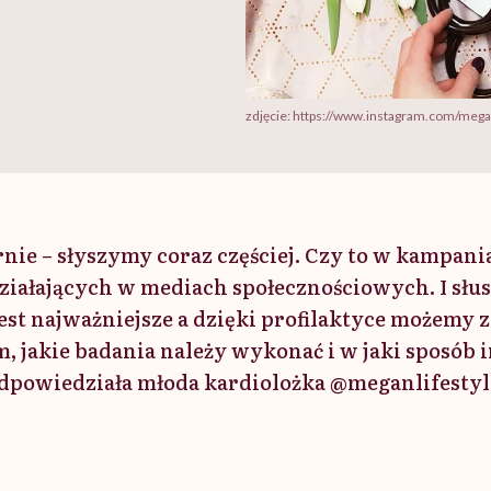
zdjęcie: https://www.instagram.com/megan
arnie – słyszymy coraz częściej. Czy to w kampan
działających w mediach społecznościowych. I słus
est najważniejsze a dzięki profilaktyce możemy 
, jakie badania należy wykonać i w jaki sposób 
dpowiedziała młoda kardiolożka @meganlifestyl