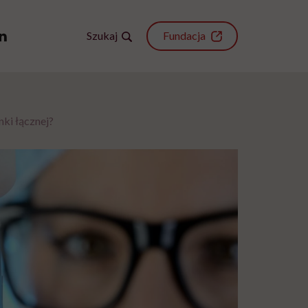
Szukaj
Fundacja
nki łącznej?