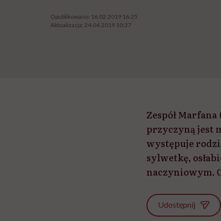
Opublikowano:
16.02.2019 16:25
Aktualizacja:
24.04.2019 10:37
Zespół Marfana 
przyczyną jest 
występuje rodz
sylwetkę, osłab
naczyniowym. Ch
Udostępnij