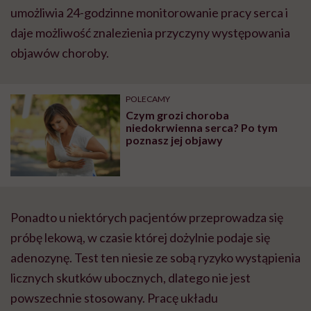
umożliwia 24-godzinne monitorowanie pracy serca i
daje możliwość znalezienia przyczyny występowania
objawów choroby.
POLECAMY
Czym grozi choroba
niedokrwienna serca? Po tym
poznasz jej objawy
Ponadto u niektórych pacjentów przeprowadza się
próbę lekową, w czasie której dożylnie podaje się
adenozynę. Test ten niesie ze sobą ryzyko wystąpienia
licznych skutków ubocznych, dlatego nie jest
powszechnie stosowany. Pracę układu