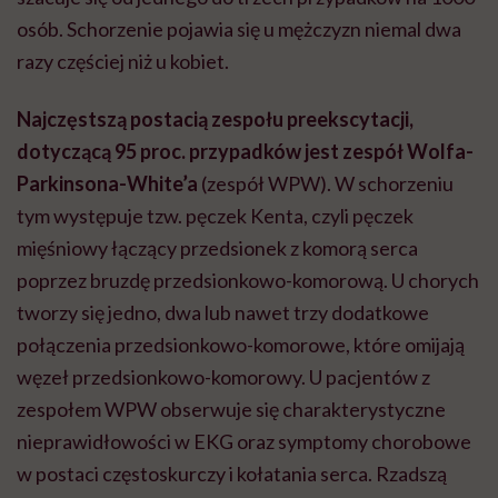
osób. Schorzenie pojawia się u mężczyzn niemal dwa
razy częściej niż u kobiet.
Najczęstszą postacią zespołu preekscytacji,
dotyczącą 95 proc. przypadków jest zespół Wolfa-
Parkinsona-White’a
(zespół WPW). W schorzeniu
tym występuje tzw. pęczek Kenta, czyli pęczek
mięśniowy łączący przedsionek z komorą serca
poprzez bruzdę przedsionkowo-komorową. U chorych
tworzy się jedno, dwa lub nawet trzy dodatkowe
połączenia przedsionkowo-komorowe, które omijają
węzeł przedsionkowo-komorowy. U pacjentów z
zespołem WPW obserwuje się charakterystyczne
nieprawidłowości w EKG oraz symptomy chorobowe
w postaci częstoskurczy i kołatania serca. Rzadszą