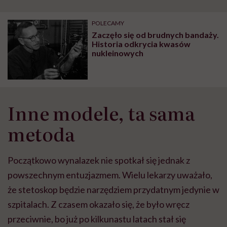
POLECAMY
Zaczęło się od brudnych bandaży.
Historia odkrycia kwasów
nukleinowych
Inne modele, ta sama
metoda
Początkowo wynalazek nie spotkał się jednak z
powszechnym entuzjazmem. Wielu lekarzy uważało,
że stetoskop będzie narzędziem przydatnym jedynie w
szpitalach. Z czasem okazało się, że było wręcz
przeciwnie, bo już po kilkunastu latach stał się