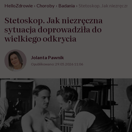
HelloZdrowie
›
Choroby
›
Badania
›
Stetoskop. Jak niezręczna
Stetoskop. Jak niezręczna
sytuacja doprowadziła do
wielkiego odkrycia
Jolanta Pawnik
Opublikowano:
29.05.2026 11:06