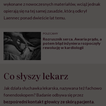
wykonane z nowoczesnych materiałów, wciąż jednak
opierają się na tej samej zasadzie, którą odkrył
Laennec ponad dwieście lat temu.
POLECAMY
Rozrusznik serca. Awaria prądu, a
potem błąd inżyniera rozpoczęły
rewolucję w kardiologii
Co słyszy lekarz
Jak działa słuchawka lekarska, nazywana też fachowo
fonendoskopem? Badanie odbywa się przez
bezpośredni kontakt głowicy ze skórą pacjenta
.