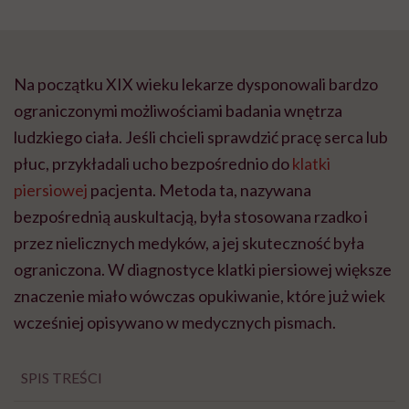
Na początku XIX wieku lekarze dysponowali bardzo
ograniczonymi możliwościami badania wnętrza
ludzkiego ciała. Jeśli chcieli sprawdzić pracę serca lub
płuc, przykładali ucho bezpośrednio do
klatki
piersiowej
pacjenta. Metoda ta, nazywana
bezpośrednią auskultacją, była stosowana rzadko i
przez nielicznych medyków, a jej skuteczność była
ograniczona. W diagnostyce klatki piersiowej większe
znaczenie miało wówczas opukiwanie, które już wiek
wcześniej opisywano w medycznych pismach.
SPIS TREŚCI