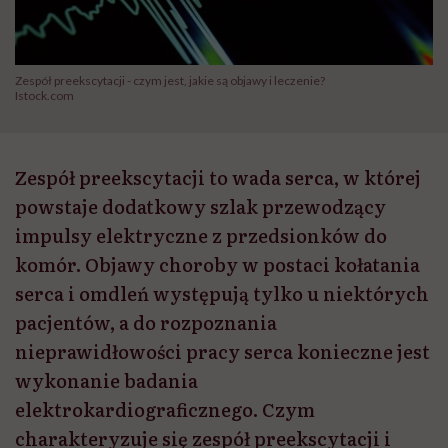
Zespół preekscytacji - czym jest, jakie są objawy i leczenie?
Istock.com
Zespół preekscytacji to wada serca, w której
powstaje dodatkowy szlak przewodzący
impulsy elektryczne z przedsionków do
komór. Objawy choroby w postaci kołatania
serca i omdleń występują tylko u niektórych
pacjentów, a do rozpoznania
nieprawidłowości pracy serca konieczne jest
wykonanie badania
elektrokardiograficznego. Czym
charakteryzuje się zespół preekscytacji i