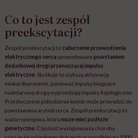
Co to jest zespół
preekscytacji?
Zespół preekscytacji to
zaburzenie przewodzenia
elektrycznego serca
spowodowane
powstaniem
dodatkowej drogi przenoszącej impulsy
elektryczne
. Skutkuje to szybszą aktywacją
miokardium komór, ponieważ impulsy biegnące
nadmiarową drogą wyprzedzają impulsy fizjologicznie.
Przedwczesne pobudzenie komór może prowadzić do
powstawania arytmii serca. Zespół preekscytacji to
wada rozwojowa, która
może mieć podłoże
genetyczne
. Częstość występowania choroby
szacuje się od jednego do trzech przypadków na 1000