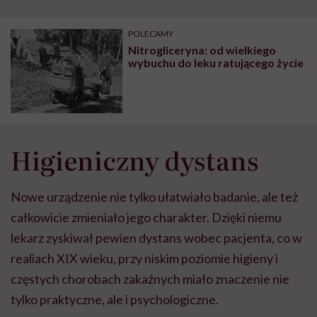
POLECAMY
Nitrogliceryna: od wielkiego
wybuchu do leku ratującego życie
Higieniczny dystans
Nowe urządzenie nie tylko ułatwiało badanie, ale też
całkowicie zmieniało jego charakter. Dzięki niemu
lekarz zyskiwał pewien dystans wobec pacjenta, co w
realiach XIX wieku, przy niskim poziomie higieny i
częstych chorobach zakaźnych miało znaczenie nie
tylko praktyczne, ale i psychologiczne.