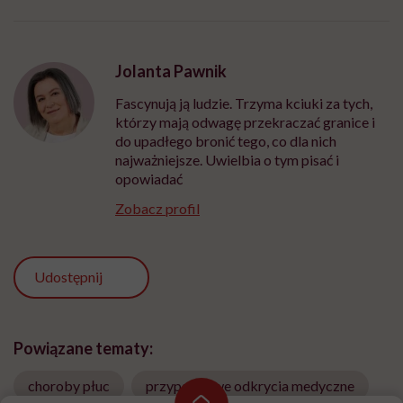
Jolanta Pawnik
Fascynują ją ludzie. Trzyma kciuki za tych,
którzy mają odwagę przekraczać granice i
do upadłego bronić tego, co dla nich
najważniejsze. Uwielbia o tym pisać i
opowiadać
Zobacz profil
Udostępnij
Powiązane tematy:
choroby płuc
przypadkowe odkrycia medyczne