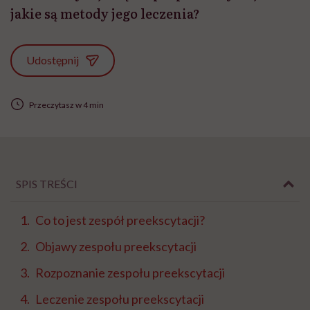
jakie są metody jego leczenia?
Udostępnij
Przeczytasz w 4 min
SPIS TREŚCI
Co to jest zespół preekscytacji?
Objawy zespołu preekscytacji
Rozpoznanie zespołu preekscytacji
Leczenie zespołu preekscytacji