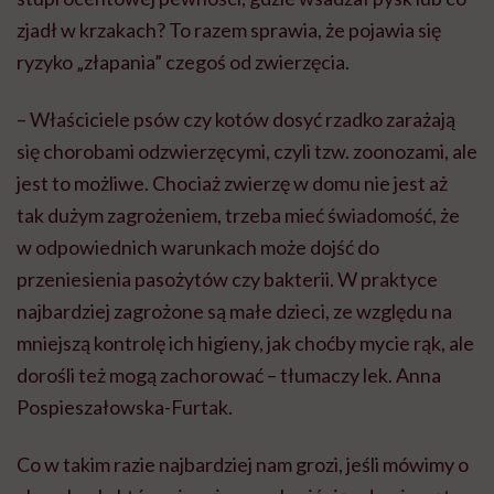
zjadł w krzakach? To razem sprawia, że pojawia się
ryzyko „złapania” czegoś od zwierzęcia.
– Właściciele psów czy kotów dosyć rzadko zarażają
się chorobami odzwierzęcymi, czyli tzw. zoonozami, ale
jest to możliwe. Chociaż zwierzę w domu nie jest aż
tak dużym zagrożeniem, trzeba mieć świadomość, że
w odpowiednich warunkach może dojść do
przeniesienia pasożytów czy bakterii. W praktyce
najbardziej zagrożone są małe dzieci, ze względu na
mniejszą kontrolę ich higieny, jak choćby mycie rąk, ale
dorośli też mogą zachorować – tłumaczy lek. Anna
Pospieszałowska-Furtak.
Co w takim razie najbardziej nam grozi, jeśli mówimy o