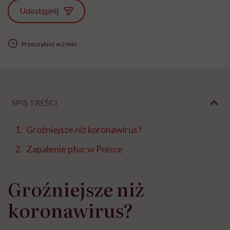
Udostępnij
Przeczytasz w 2 min
SPIS TREŚCI
Groźniejsze niż koronawirus?
Zapalenie płuc w Polsce
Groźniejsze niż
koronawirus?