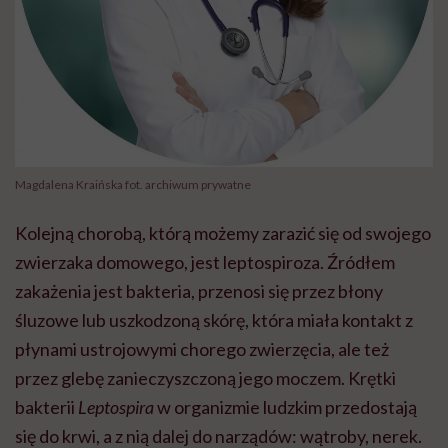
Magdalena Kraińska fot. archiwum prywatne
Kolejną chorobą, którą możemy zarazić się od swojego
zwierzaka domowego, jest leptospiroza. Źródłem
zakażenia jest bakteria, przenosi się przez błony
śluzowe lub uszkodzoną skórę, która miała kontakt z
płynami ustrojowymi chorego zwierzęcia, ale też
przez glebę zanieczyszczoną jego moczem. Krętki
bakterii
Leptospira
w organizmie ludzkim przedostają
się do krwi, a z nią dalej do narządów: wątroby, nerek.