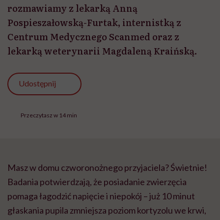
rozmawiamy z lekarką Anną
Pospieszałowską-Furtak, internistką z
Centrum Medycznego Scanmed oraz z
lekarką weterynarii Magdaleną Kraińską.
Udostępnij
Przeczytasz w 14 min
Masz w domu czworonożnego przyjaciela? Świetnie!
Badania potwierdzają, że posiadanie zwierzęcia
pomaga łagodzić napięcie i niepokój – już 10 minut
głaskania pupila zmniejsza poziom kortyzolu we krwi,