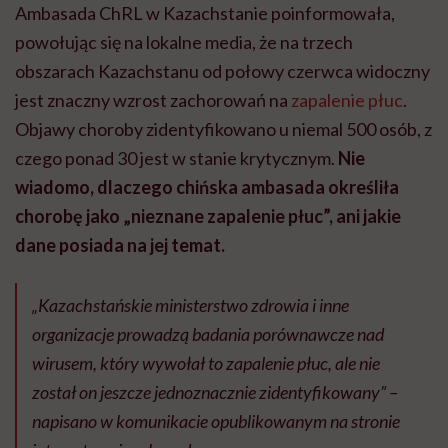
Ambasada ChRL w Kazachstanie poinformowała,
powołując się na lokalne media, że na trzech
obszarach Kazachstanu od połowy czerwca widoczny
jest znaczny wzrost zachorowań na
zapalenie płuc
.
Objawy choroby zidentyfikowano u niemal 500 osób, z
czego ponad 30 jest w stanie krytycznym.
Nie
wiadomo, dlaczego chińska ambasada określiła
chorobę jako „nieznane zapalenie płuc”, ani jakie
dane posiada na jej temat.
„Kazachstańskie ministerstwo zdrowia i inne
organizacje prowadzą badania porównawcze nad
wirusem, który wywołał to zapalenie płuc, ale nie
został on jeszcze jednoznacznie zidentyfikowany” –
napisano w komunikacie opublikowanym na stronie