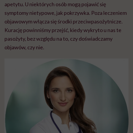
apetytu. U niektórych osób mogą pojawić się
symptomy nietypowe, jak pokrzywka. Poza leczeniem
objawowym włącza się środki przeciwpasożytnicze.
Kurację powinniśmy przejść, kiedy wykryto u nas te
pasożyty, bez względu na to, czy doświadczamy
objawów, czy nie.