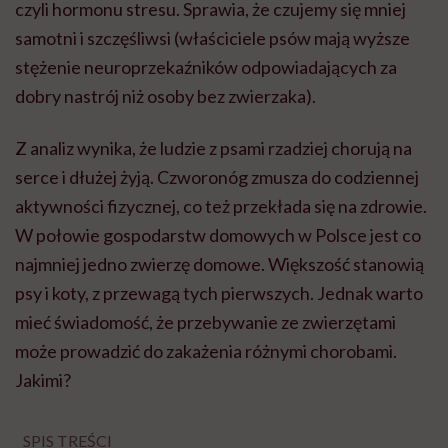
czyli hormonu stresu. Sprawia, że czujemy się mniej
samotni i szczęśliwsi (właściciele psów mają wyższe
stężenie neuroprzekaźników odpowiadających za
dobry nastrój niż osoby bez zwierzaka).
Z analiz wynika, że ludzie z psami rzadziej chorują na
serce i dłużej żyją. Czworonóg zmusza do codziennej
aktywności fizycznej, co też przekłada się na zdrowie.
W połowie gospodarstw domowych w Polsce jest co
najmniej jedno zwierzę domowe. Większość stanowią
psy i koty, z przewagą tych pierwszych. Jednak warto
mieć świadomość, że przebywanie ze zwierzętami
może prowadzić do zakażenia różnymi chorobami.
Jakimi?
SPIS TREŚCI