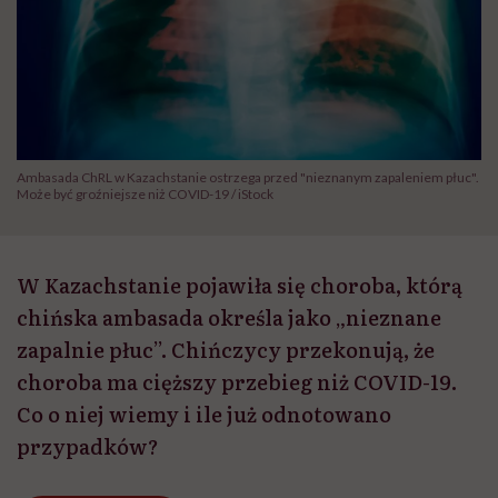
Ambasada ChRL w Kazachstanie ostrzega przed "nieznanym zapaleniem płuc".
Może być groźniejsze niż COVID-19 / iStock
W Kazachstanie pojawiła się choroba, którą
chińska ambasada określa jako „nieznane
zapalnie płuc”. Chińczycy przekonują, że
choroba ma cięższy przebieg niż COVID-19.
Co o niej wiemy i ile już odnotowano
przypadków?