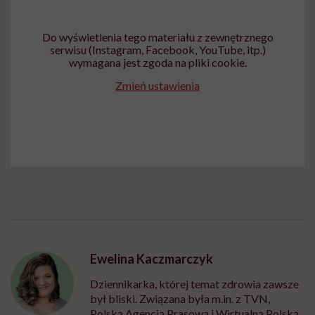
Do wyświetlenia tego materiału z zewnętrznego
serwisu (Instagram, Facebook, YouTube, itp.)
wymagana jest zgoda na pliki cookie.
Zmień ustawienia
Ewelina Kaczmarczyk
Dziennikarka, której temat zdrowia zawsze
był bliski. Związana była m.in. z TVN,
Polską Agencją Prasową i Wirtualną Polską