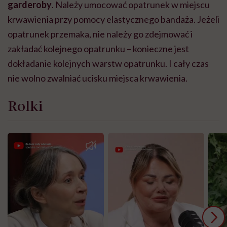
garderoby
. Należy umocować opatrunek w miejscu
krwawienia przy pomocy elastycznego bandaża. Jeżeli
opatrunek przemaka, nie należy go zdejmować i
zakładać kolejnego opatrunku – konieczne jest
dokładanie kolejnych warstw opatrunku. I cały czas
nie wolno zwalniać ucisku miejsca krwawienia.
Rolki