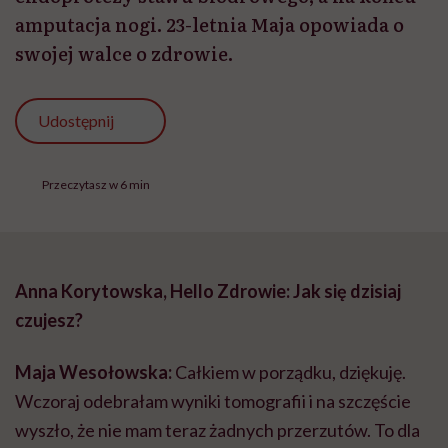
amputacja nogi. 23-letnia Maja opowiada o
swojej walce o zdrowie.
Udostępnij
Przeczytasz w 6 min
Anna Korytowska, Hello Zdrowie: Jak się dzisiaj
czujesz?
Maja Wesołowska:
Całkiem w porządku, dziękuję.
Wczoraj odebrałam wyniki tomografii i na szczęście
wyszło, że nie mam teraz żadnych przerzutów. To dla