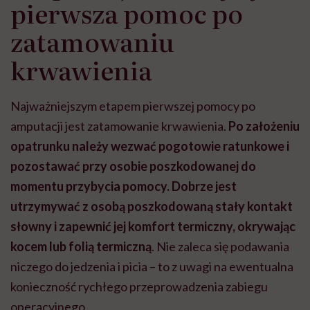
pierwsza pomoc po
zatamowaniu
krwawienia
Najważniejszym etapem pierwszej pomocy po
amputacji jest zatamowanie krwawienia.
Po założeniu
opatrunku należy wezwać pogotowie ratunkowe i
pozostawać przy osobie poszkodowanej do
momentu przybycia pomocy. Dobrze jest
utrzymywać z osobą poszkodowaną stały kontakt
słowny i zapewnić jej komfort termiczny, okrywając
kocem lub folią termiczną
. Nie zaleca się podawania
niczego do jedzenia i picia – to z uwagi na ewentualna
konieczność rychłego przeprowadzenia zabiegu
operacyjnego.