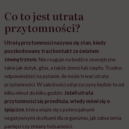
Co to jest utrata
przytomności?
Utratą przytomności nazywa się stan, kiedy
poszkodowany traci kontakt ze światem
zewnętrznym.
Nie reaguje na bodźce zewnętrzne
takie jak dotyk, głos, a także zimno lub ciepło. Trudno
odpowiedzieć na pytanie, ile może trwać utrata
przytomności. W zależności od przyczyny będzie to od
kilku minut do kilku godzin.
Jeżeli utrata
przytomności się przedłuża, wtedy mówi się o
śpiączce
, która wiąże się z potencjalnymi
negatywnymi skutkami dla organizmu, jak zaburzenia
pamięci czy zmiany tożsamości.