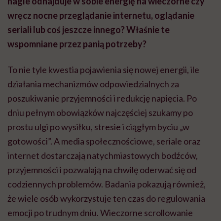
nagle odnajduje w sobie energię na wieczorne czy
wręcz nocne przeglądanie internetu, oglądanie
seriali lub coś jeszcze innego? Właśnie te
wspomniane przez panią potrzeby?
To nie tyle kwestia pojawienia się nowej energii, ile
działania mechanizmów odpowiedzialnych za
poszukiwanie przyjemności i redukcję napięcia. Po
dniu pełnym obowiązków najczęściej szukamy po
prostu ulgi po wysiłku, stresie i ciągłym byciu „w
gotowości”. A media społecznościowe, seriale oraz
internet dostarczają natychmiastowych bodźców,
przyjemności i pozwalają na chwilę oderwać się od
codziennych problemów. Badania pokazują również,
że wiele osób wykorzystuje ten czas do regulowania
emocji po trudnym dniu. Wieczorne scrollowanie