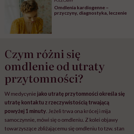
POLECAMY
Omdlenia kardiogenne –
przyczyny, diagnostyka, leczenie
Czym różni się
omdlenie od utraty
przytomności?
W medycynie
jako utratę przytomności określa się
utratę kontaktu z rzeczywistością trwającą
powyżej 1 minuty
. Jeżeli trwa ona krócej i mija
samoczynnie, mówi się o omdleniu. Z kolei objawy
towarzyszące zbliżającemu się omdleniu to tzw. stan