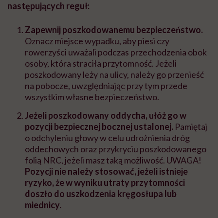
następujących reguł:
Zapewnij poszkodowanemu bezpieczeństwo.
Oznacz miejsce wypadku, aby piesi czy
rowerzyści uważali podczas przechodzenia obok
osoby, która straciła przytomność. Jeżeli
poszkodowany leży na ulicy, należy go przenieść
na pobocze, uwzględniając przy tym przede
wszystkim własne bezpieczeństwo.
Jeżeli poszkodowany oddycha, ułóż go w
pozycji bezpiecznej bocznej ustalonej.
Pamiętaj
o odchyleniu głowy w celu udrożnienia dróg
oddechowych oraz przykryciu poszkodowanego
folią NRC, jeżeli masz taką możliwość. UWAGA!
Pozycji nie należy stosować, jeżeli istnieje
ryzyko, że w wyniku utraty przytomności
doszło do uszkodzenia kręgosłupa lub
miednicy.