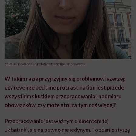
dr Paulina Wróbel-Knybel /fot. archiwum prywatne
W takim razie przyjrzyjmy się problemowi szerzej:
czy revenge bedtime procrastination jest przede
wszystkim skutkiem przepracowania i nadmiaru
obowiązków, czy może stoi za tym coś więcej?
Przepracowanie jest ważnym elementem tej
układanki, ale na pewno nie jedynym. To zdanie słyszę