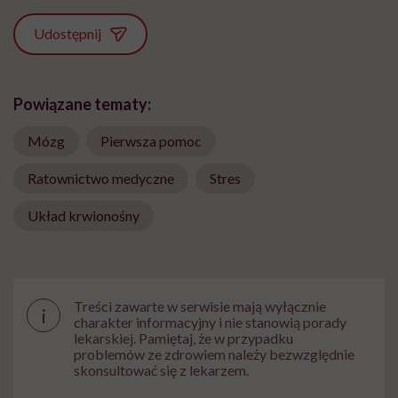
Udostępnij
Powiązane tematy:
Mózg
Pierwsza pomoc
Ratownictwo medyczne
Stres
Układ krwionośny
Treści zawarte w serwisie mają wyłącznie
i
charakter informacyjny i nie stanowią porady
lekarskiej. Pamiętaj, że w przypadku
problemów ze zdrowiem należy bezwzględnie
skonsultować się z lekarzem.