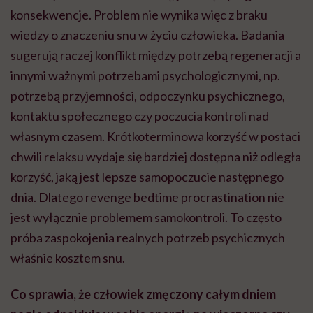
konsekwencje. Problem nie wynika więc z braku
wiedzy o znaczeniu snu w życiu człowieka. Badania
sugerują raczej konflikt między potrzebą regeneracji a
innymi ważnymi potrzebami psychologicznymi, np.
potrzebą przyjemności, odpoczynku psychicznego,
kontaktu społecznego czy poczucia kontroli nad
własnym czasem. Krótkoterminowa korzyść w postaci
chwili relaksu wydaje się bardziej dostępna niż odległa
korzyść, jaką jest lepsze samopoczucie następnego
dnia. Dlatego revenge bedtime procrastination nie
jest wyłącznie problemem samokontroli. To często
próba zaspokojenia realnych potrzeb psychicznych
właśnie kosztem snu.
Co sprawia, że człowiek zmęczony całym dniem