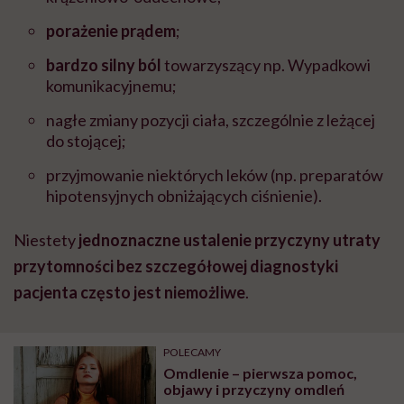
porażenie prądem
;
bardzo silny ból
towarzyszący np. Wypadkowi
komunikacyjnemu;
nagłe zmiany pozycji ciała, szczególnie z leżącej
do stojącej;
przyjmowanie niektórych leków (np. preparatów
hipotensyjnych obniżających ciśnienie).
Niestety
jednoznaczne ustalenie przyczyny utraty
przytomności bez szczegółowej diagnostyki
pacjenta często jest niemożliwe
.
POLECAMY
Omdlenie – pierwsza pomoc,
objawy i przyczyny omdleń