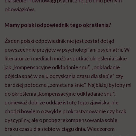
dla siebie i równowagi psychicznej po dniu pełnym
obowiązków.
Mamy polski odpowiednik tego określenia?
Żaden polski odpowiednik nie jest został dotąd
powszechnie przyjęty w psychologii ani psychiatrii. W
literaturze i mediach można spotkać określenia takie
jak „kompensacyjne odkładanie snu”, „odkładanie
pójścia spać w celu odzyskania czasu dla siebie” czy
bardziej potoczne „zemsta na śnie”. Najbliżej byłoby mi
do określenia „kompensacyjne odkładanie snu”,
ponieważ dobrze oddaje istotę tego zjawiska, nie
chodzi bowiem o zwykłe prokrastynowanie czy brak
dyscypliny, ale o próbę zrekompensowania sobie
braku czasu dla siebie w ciągu dnia. Wieczorem