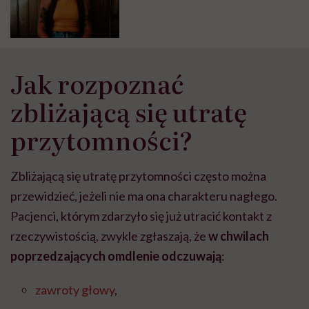
Jak rozpoznać
zbliżającą się utratę
przytomności?
Zbliżającą się utratę przytomności często można
przewidzieć, jeżeli nie ma ona charakteru nagłego.
Pacjenci, którym zdarzyło się już utracić kontakt z
rzeczywistością, zwykle zgłaszają, że
w chwilach
poprzedzających omdlenie odczuwają
:
zawroty głowy
,