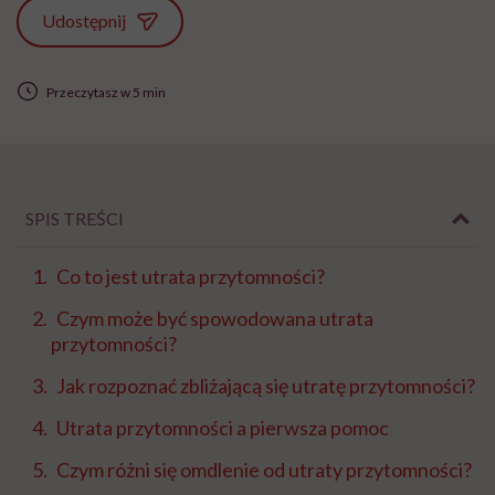
Udostępnij
Przeczytasz w 5 min
SPIS TREŚCI
Co to jest utrata przytomności?
Czym może być spowodowana utrata
przytomności?
Jak rozpoznać zbliżającą się utratę przytomności?
Utrata przytomności a pierwsza pomoc
Czym różni się omdlenie od utraty przytomności?