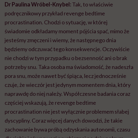
Dr Paulina Wróbel-Knybel:
Tak, to właściwie
podręcznikowy przykład revenge bedtime
procrastination. Chodzi o sytuację, w której
świadomie odkładamy moment pójścia spać, mimo że
jesteśmy zmęczeni i wiemy, że następnego dnia
będziemy odczuwać tego konsekwencje. Oczywiście
nie chodzi w tym przypadku o bezsenność ani o brak
potrzeby snu. Taka osoba ma świadomość, że nadeszła
pora snu, może nawet być śpiąca, lecz jednocześnie
czuje, że wieczór jest jedynym momentem dnia, który
naprawdę do niej należy. Współczesne badania coraz
częściej wskazują, że revenge bedtime
procrastination nie jest wyłącznie problemem słabej
dyscypliny. Coraz więcej danych dowodzi, że takie
zachowanie bywa próbą odzyskania autonomii, czasu