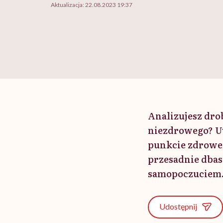
Aktualizacja:
22.08.2023 19:37
Analizujesz dro
niezdrowego? Uwa
punkcie zdroweg
przesadnie dbasz
samopoczuciem
Udostępnij