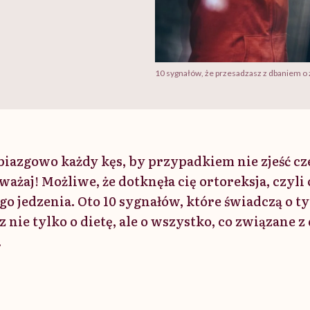
10 sygnałów, że przesadzasz z dbaniem o
biazgowo każdy kęs, by przypadkiem nie zjeść cz
żaj! Możliwe, że dotknęła cię ortoreksja, czyli 
o jedzenia. Oto 10 sygnałów, które świadczą o ty
 nie tylko o dietę, ale o wszystko, co związane 
.