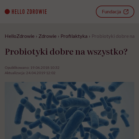
Go
to
Fundacja
content
HelloZdrowie
›
Zdrowie
›
Profilaktyka
›
Probiotyki dobre na 
Probiotyki dobre na wszystko?
Opublikowano:
19.06.2018 10:32
Aktualizacja:
24.04.2019 12:02