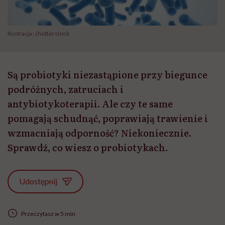
Ilustracja: shutterstock
Są probiotyki niezastąpione przy biegunce
podróżnych, zatruciach i
antybiotykoterapii. Ale czy te same
pomagają schudnąć, poprawiają trawienie i
wzmacniają odporność? Niekoniecznie.
Sprawdź, co wiesz o probiotykach.
Udostępnij
Przeczytasz w 5 min