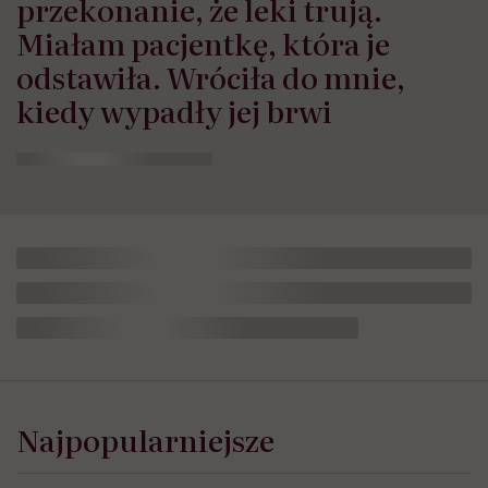
przekonanie, że leki trują.
Miałam pacjentkę, która je
odstawiła. Wróciła do mnie,
kiedy wypadły jej brwi
Leczenie otyłości, dieta w