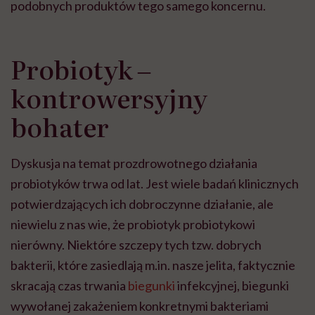
podobnych produktów tego samego koncernu.
Probiotyk ‒
kontrowersyjny
bohater
Dyskusja na temat prozdrowotnego działania
probiotyków trwa od lat. Jest wiele badań klinicznych
potwierdzających ich dobroczynne działanie, ale
niewielu z nas wie, że probiotyk probiotykowi
nierówny. Niektóre szczepy tych tzw. dobrych
bakterii, które zasiedlają m.in. nasze jelita, faktycznie
skracają czas trwania
biegunki
infekcyjnej, biegunki
wywołanej zakażeniem konkretnymi bakteriami