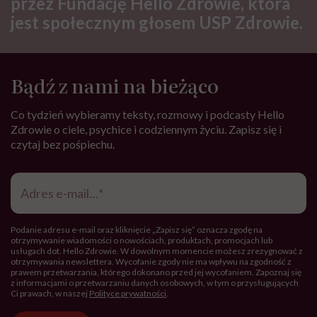
Hello Zdrowie to strona tworzona
przez Fundację Hello Zdrowie, która