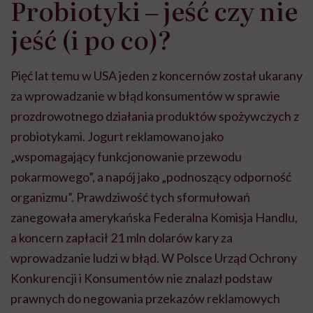
Probiotyki ‒ jeść czy nie
jeść (i po co)?
Pięć lat temu w USA jeden z koncernów został ukarany
za wprowadzanie w błąd konsumentów w sprawie
prozdrowotnego działania produktów spożywczych z
probiotykami. Jogurt reklamowano jako
„wspomagający funkcjonowanie przewodu
pokarmowego”, a napój jako „podnoszący odporność
organizmu”. Prawdziwość tych sformułowań
zanegowała amerykańska Federalna Komisja Handlu,
a koncern zapłacił 21 mln dolarów kary za
wprowadzanie ludzi w błąd. W Polsce Urząd Ochrony
Konkurencji i Konsumentów nie znalazł podstaw
prawnych do negowania przekazów reklamowych