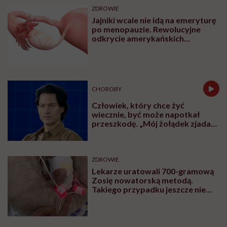
bariatrii i analogi GLP-1. Dr
Maria Brzegowy w Hello
Zdrowie Podcasty
Najpopularniejsze