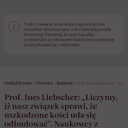
Treści zawarte w serwisie mają wyłącznie
i
charakter informacyjny i nie stanowią porady
lekarskiej. Pamiętaj, że w przypadku
problemów ze zdrowiem należy bezwzględnie
skonsultować się z lekarzem.
HelloZdrowie
›
Choroby
›
Badania
›
Prof. Ines Liebscher: „Lic
Prof. Ines Liebscher: „Liczymy,
iż nasz związek sprawi, że
uszkodzone kości uda się
odbudować”. Naukowcy z