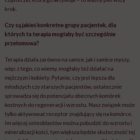
krok.
Czy są jakieś konkretne grupy pacjentek, dla
których ta terapia mogłaby być szczególnie
przełomowa?
Terapia działa zarówno na samce, jak i samice myszy,
więc z tego, co wiemy, mogłaby też działać na
mężczyzn i kobiety. Pytanie, czy jest lepsza dla
młodszych czy starszych pacjentów, ostatecznie
sprowadza się do potencjału obecnych komórek
kostnych do regeneracji i wzrostu. Nasz związek może
tylko aktywować receptor znajdujący się na komórce.
Im więcej osteoblastów można pobudzić do wzrostu i
mineralizacji kości, tym większa będzie skuteczność tej