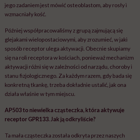
jego zadaniem jest mówić osteoblastom, aby rosły i
wzmacniały kość.
Później współpracowaliśmy z grupą zajmującą się
glejakami wielopostaciowymi, aby zrozumieć, w jaki
sposób receptor ulega aktywacji. Obecnie skupiamy
się na roli receptora w kościach, ponieważ mechanizm
aktywacji różni się w zależności od narządu, choroby i
stanu fizjologicznego. Za każdym razem, gdy bada się
konkretną tkankę, trzeba dokładnie ustalić, jak ona
działa właśnie w tym miejscu.
AP503 to niewielka cząsteczka, która aktywuje
receptor GPR133. Jak ją odkryliście?
Ta mała cząsteczka została odkryta przez naszych