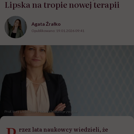
Lipska na tropie nowej terapii
Agata Źrałko
Opublikowano:
19.01.2026 09:41
Prof. Ines Liebscher / Fot. Archiwum prywatne
P
rzez lata naukowcy wiedzieli, że