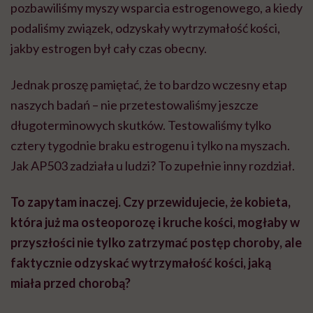
pozbawiliśmy myszy wsparcia estrogenowego, a kiedy
podaliśmy związek, odzyskały wytrzymałość kości,
jakby estrogen był cały czas obecny.
Jednak proszę pamiętać, że to bardzo wczesny etap
naszych badań – nie przetestowaliśmy jeszcze
długoterminowych skutków. Testowaliśmy tylko
cztery tygodnie braku estrogenu i tylko na myszach.
Jak AP503 zadziała u ludzi? To zupełnie inny rozdział.
To zapytam inaczej. Czy przewidujecie, że kobieta,
która już ma osteoporozę i kruche kości, mogłaby w
przyszłości nie tylko zatrzymać postęp choroby, ale
faktycznie odzyskać wytrzymałość kości, jaką
miała przed chorobą?