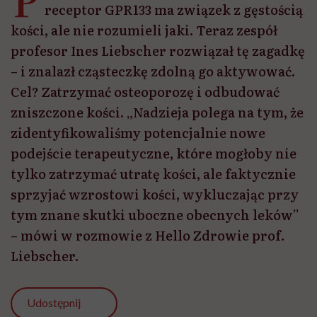
receptor GPR133 ma związek z gęstością
kości, ale nie rozumieli jaki. Teraz zespół
profesor Ines Liebscher rozwiązał tę zagadkę
– i znalazł cząsteczkę zdolną go aktywować.
Cel? Zatrzymać osteoporozę i odbudować
zniszczone kości. „Nadzieja polega na tym, że
zidentyfikowaliśmy potencjalnie nowe
podejście terapeutyczne, które mogłoby nie
tylko zatrzymać utratę kości, ale faktycznie
sprzyjać wzrostowi kości, wykluczając przy
tym znane skutki uboczne obecnych leków”
– mówi w rozmowie z Hello Zdrowie prof.
Liebscher.
Udostępnij