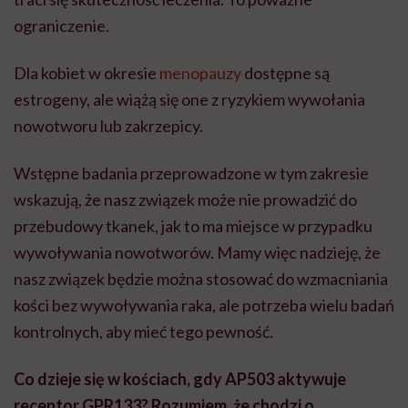
ograniczenie.
Dla kobiet w okresie
menopauzy
dostępne są
estrogeny, ale wiążą się one z ryzykiem wywołania
nowotworu lub zakrzepicy.
Wstępne badania przeprowadzone w tym zakresie
wskazują, że nasz związek może nie prowadzić do
przebudowy tkanek, jak to ma miejsce w przypadku
wywoływania nowotworów. Mamy więc nadzieję, że
nasz związek będzie można stosować do wzmacniania
kości bez wywoływania raka, ale potrzeba wielu badań
kontrolnych, aby mieć tego pewność.
Co dzieje się w kościach, gdy AP503 aktywuje
receptor GPR133? Rozumiem, że chodzi o