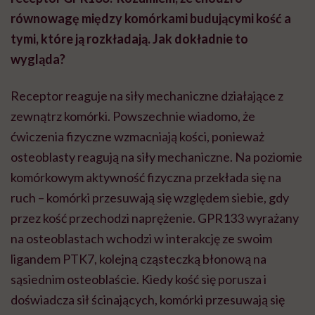
równowagę między komórkami budującymi kość a
tymi, które ją rozkładają. Jak dokładnie to
wygląda?
Receptor reaguje na siły mechaniczne działające z
zewnątrz komórki. Powszechnie wiadomo, że
ćwiczenia fizyczne wzmacniają kości, ponieważ
osteoblasty reagują na siły mechaniczne. Na poziomie
komórkowym aktywność fizyczna przekłada się na
ruch – komórki przesuwają się względem siebie, gdy
przez kość przechodzi naprężenie. GPR133 wyrażany
na osteoblastach wchodzi w interakcję ze swoim
ligandem PTK7, kolejną cząsteczką błonową na
sąsiednim osteoblaście. Kiedy kość się porusza i
doświadcza sił ścinających, komórki przesuwają się