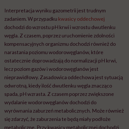
Interpretacja wyniku gazometrii jest trudnym
zadaniem. W przypadku
kwasicy oddechowej
dochodzi do wzrostu pH krwi i wzrostu dwutlenku
węgla. Z czasem, poprzez uruchomienie zdolności
kompensacyjnych organizmu dochodzi również do
narastania poziomu wodorowęglanów, które
ostatecznie doprowadzają do normalizacji pH krwi,
lecz poziom gazów i wodorowęglanów jest
nieprawidłowy. Zasadowica oddechowa jest sytuacją
odwrotną, kiedy ilość dwutlenku węgla znacząco
spada, pH wzrasta. Z czasem poprzez zwiększone
wydalanie wodorowęglanów dochodzi do
wyrównania zaburzeń metabolicznych. Może również
się zdarzyć, że zaburzenia te będą miały podłoże
metaboliczne. Przy kwasicy metabolicznej dochodzi