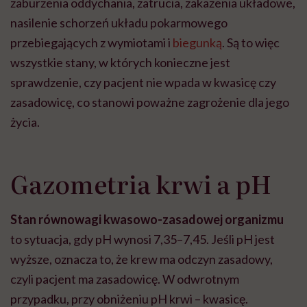
zaburzenia oddychania, zatrucia, zakażenia układowe,
nasilenie schorzeń układu pokarmowego
przebiegających z wymiotami i
biegunką
. Są to więc
wszystkie stany, w których konieczne jest
sprawdzenie, czy pacjent nie wpada w kwasicę czy
zasadowicę, co stanowi poważne zagrożenie dla jego
życia.
Gazometria krwi a pH
Stan równowagi kwasowo-zasadowej organizmu
to sytuacja, gdy pH wynosi 7,35–7,45. Jeśli pH jest
wyższe, oznacza to, że krew ma odczyn zasadowy,
czyli pacjent ma zasadowicę. W odwrotnym
przypadku, przy obniżeniu pH krwi – kwasicę.