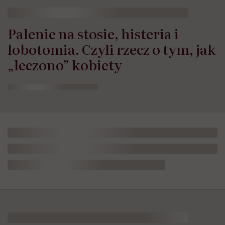
Palenie na stosie, histeria i
lobotomia. Czyli rzecz o tym, jak
„leczono” kobiety