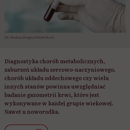
fot. StudioLaMagica/AdobeStock
Diagnostyka chorób metabolicznych,
zaburzeń układu sercowo-naczyniowego,
chorób układu oddechowego czy wielu
innych stanów powinna uwzględniać
badanie gazometrii krwi, które jest
wykonywane w każdej grupie wiekowej.
Nawet u noworodka.