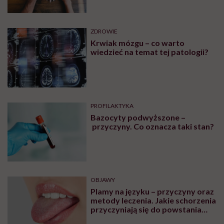
ZDROWIE
Krwiak mózgu – co warto
wiedzieć na temat tej patologii?
PROFILAKTYKA
Bazocyty podwyższone –
przyczyny. Co oznacza taki stan?
OBJAWY
Plamy na języku – przyczyny oraz
metody leczenia. Jakie schorzenia
przyczyniają się do powstania
plam na języku?