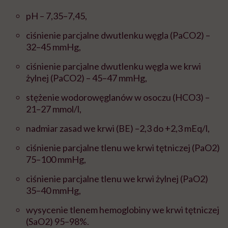
pH – 7,35–7,45,
ciśnienie parcjalne dwutlenku węgla (PaCO2) –
32–45 mmHg,
ciśnienie parcjalne dwutlenku węgla we krwi
żylnej (PaCO2) – 45–47 mmHg,
stężenie wodorowęglanów w osoczu (HCO3) –
21–27 mmol/l,
nadmiar zasad we krwi (BE) –2,3 do +2,3 mEq/l,
ciśnienie parcjalne tlenu we krwi tętniczej (PaO2)
75–100 mmHg,
ciśnienie parcjalne tlenu we krwi żylnej (PaO2)
35–40 mmHg,
wysycenie tlenem hemoglobiny we krwi tętniczej
(SaO2) 95–98%.