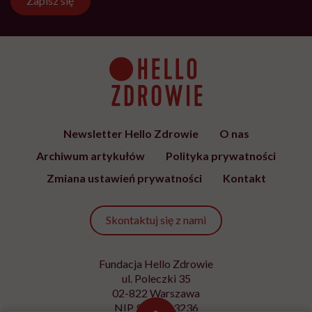
Zapisz się
Newsletter Hello Zdrowie
O nas
Archiwum artykułów
Polityka prywatności
Zmiana ustawień prywatności
Kontakt
Skontaktuj się z nami
Fundacja Hello Zdrowie
ul. Poleczki 35
02-822 Warszawa
NIP 9512613236