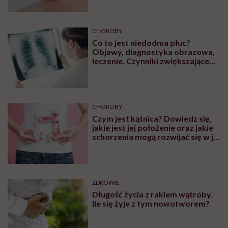
CHOROBY
Co to jest niedodma płuc?
Objawy, diagnostyka obrazowa,
leczenie. Czynniki zwiększające
ryzyko wystąpienia
CHOROBY
Czym jest kątnica? Dowiedz się,
jakie jest jej położenie oraz jakie
schorzenia mogą rozwijać się w jej
obrębie
ZDROWIE
Długość życia z rakiem wątroby.
Ile się żyje z tym nowotworem?