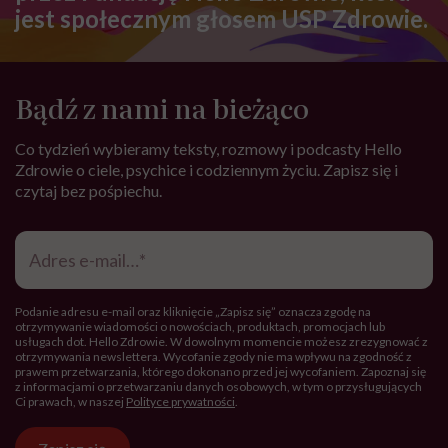
jest społecznym głosem USP Zdrowie.
Bądź z nami na bieżąco
Co tydzień wybieramy teksty, rozmowy i podcasty Hello
Zdrowie o ciele, psychice i codziennym życiu. Zapisz się i
czytaj bez pośpiechu.
Adres
e-
mail
*
Podanie adresu e-mail oraz kliknięcie „Zapisz się” oznacza zgodę na
otrzymywanie wiadomości o nowościach, produktach, promocjach lub
usługach dot. Hello Zdrowie. W dowolnym momencie możesz zrezygnować z
otrzymywania newslettera. Wycofanie zgody nie ma wpływu na zgodność z
prawem przetwarzania, którego dokonano przed jej wycofaniem. Zapoznaj się
z informacjami o przetwarzaniu danych osobowych, w tym o przysługujących
Ci prawach, w naszej
Polityce prywatności
.