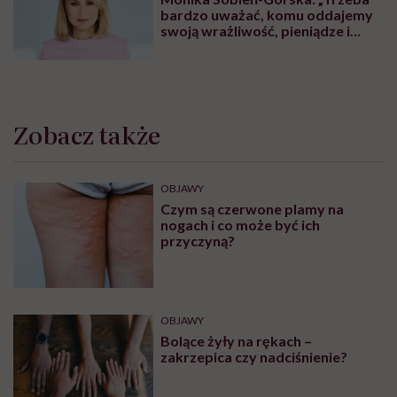
bardzo uważać, komu oddajemy
swoją wrażliwość, pieniądze i
zaufanie”
Zobacz także
OBJAWY
Czym są czerwone plamy na
nogach i co może być ich
przyczyną?
OBJAWY
Bolące żyły na rękach –
zakrzepica czy nadciśnienie?