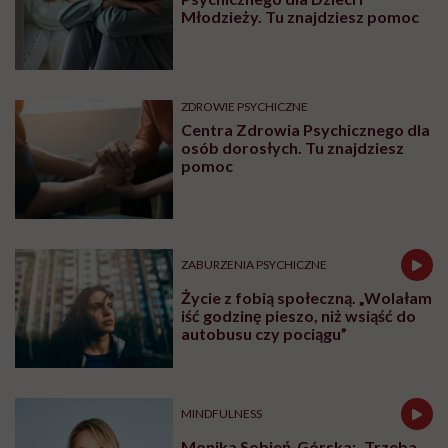
Młodzieży. Tu znajdziesz pomoc
ZDROWIE PSYCHICZNE
Centra Zdrowia Psychicznego dla
osób dorosłych. Tu znajdziesz
pomoc
ZABURZENIA PSYCHICZNE
Życie z fobią społeczną. „Wolałam
iść godzinę pieszo, niż wsiąść do
autobusu czy pociągu”
MINDFULNESS
Monika Sobień-Górska: „Trzeba