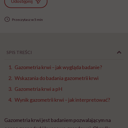
Udostępnij
Przeczytasz w 5 min
SPIS TREŚCI
Gazometria krwi – jak wygląda badanie?
Wskazania do badania gazometrii krwi
Gazometria krwi a pH
Wynik gazometrii krwi – jak interpretować?
Gazometria krwi jest badaniem pozwalającym na