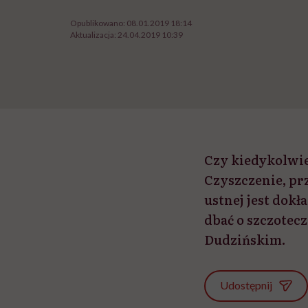
Opublikowano:
08.01.2019 18:14
Aktualizacja:
24.04.2019 10:39
Czy kiedykolwie
Czyszczenie, p
ustnej jest dok
dbać o szczotec
Dudzińskim.
Udostępnij