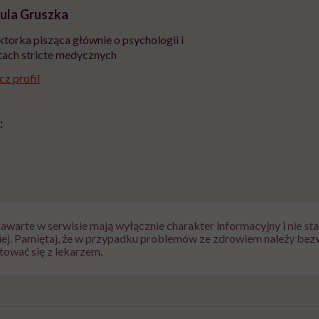
ula Gruszka
torka pisząca głównie o psychologii i
ach stricte medycznych
z profil
:
zawarte w serwisie mają wyłącznie charakter informacyjny i nie s
iej. Pamiętaj, że w przypadku problemów ze zdrowiem należy bez
tować się z lekarzem.