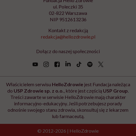
Zapisz się
Newsletter Hello Zdrowie
O nas
Archiwum artykułów
Polityka prywatności
Zmiana ustawień prywatności
Kontakt
Skontaktuj się z nami
Fundacja Hello Zdrowie
ul. Poleczki 35