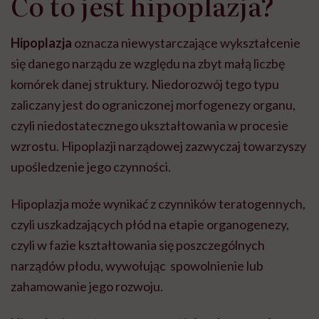
Co to jest hipoplazja?
Hipoplazja
oznacza niewystarczające wykształcenie
się danego narządu ze względu na zbyt małą liczbę
komórek danej struktury. Niedorozwój tego typu
zaliczany jest do ograniczonej morfogenezy organu,
czyli niedostatecznego ukształtowania w procesie
wzrostu. Hipoplazji narządowej zazwyczaj towarzyszy
upośledzenie jego czynności.
Hipoplazja może wynikać z czynników teratogennych,
czyli uszkadzających płód na etapie organogenezy,
czyli w fazie kształtowania się poszczególnych
narządów płodu, wywołując spowolnienie lub
zahamowanie jego rozwoju.