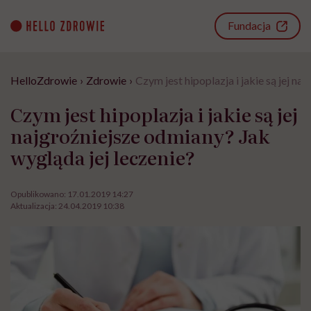
Go
to
Fundacja
content
HelloZdrowie
›
Zdrowie
›
Czym jest hipoplazja i jakie są jej na
Czym jest hipoplazja i jakie są jej
najgroźniejsze odmiany? Jak
wygląda jej leczenie?
Opublikowano:
17.01.2019 14:27
Aktualizacja:
24.04.2019 10:38