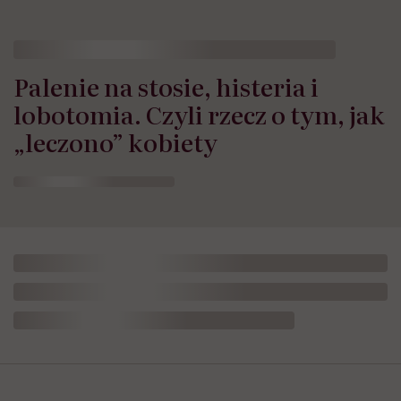
Palenie na stosie, histeria i
lobotomia. Czyli rzecz o tym, jak
„leczono” kobiety