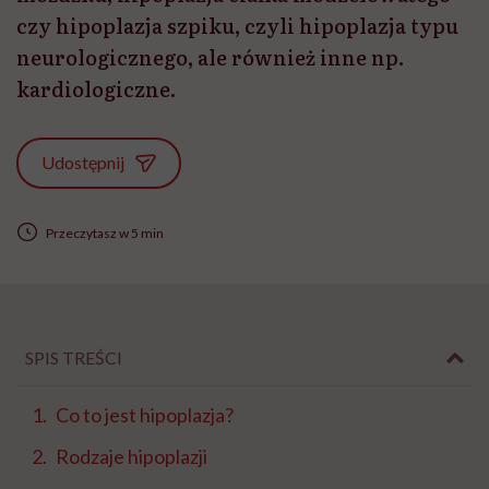
czy hipoplazja szpiku, czyli hipoplazja typu
neurologicznego, ale również inne np.
kardiologiczne.
Udostępnij
Przeczytasz w 5 min
SPIS TREŚCI
Co to jest hipoplazja?
Rodzaje hipoplazji