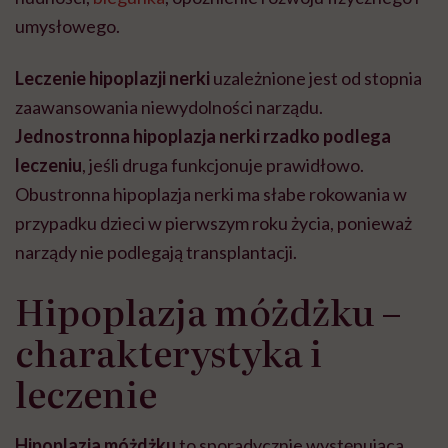
umysłowego.
Leczenie hipoplazji nerki
uzależnione jest od stopnia
zaawansowania niewydolności narządu.
Jednostronna hipoplazja nerki rzadko podlega
leczeniu
, jeśli druga funkcjonuje prawidłowo.
Obustronna hipoplazja nerki ma słabe rokowania w
przypadku dzieci w pierwszym roku życia, ponieważ
narządy nie podlegają transplantacji.
Hipoplazja móżdżku –
charakterystyka i
leczenie
Hipoplazja móżdżku
to sporadycznie występująca