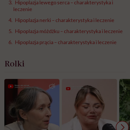
Hipoplazja lewego serca – charakterystyka i
leczenie
Hipoplazja nerki – charakterystyka i leczenie
Hipoplazja móżdżku – charakterystyka i leczenie
Hipoplazja prącia – charakterystyka i leczenie
Rolki