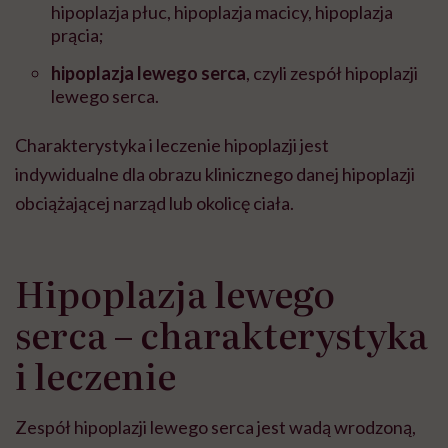
hipoplazja płuc, hipoplazja macicy, hipoplazja
prącia;
hipoplazja lewego serca
, czyli zespół hipoplazji
lewego serca.
Charakterystyka i leczenie hipoplazji jest
indywidualne dla obrazu klinicznego danej hipoplazji
obciążającej narząd lub okolicę ciała.
Hipoplazja lewego
serca – charakterystyka
i leczenie
Zespół hipoplazji lewego serca jest wadą wrodzoną,