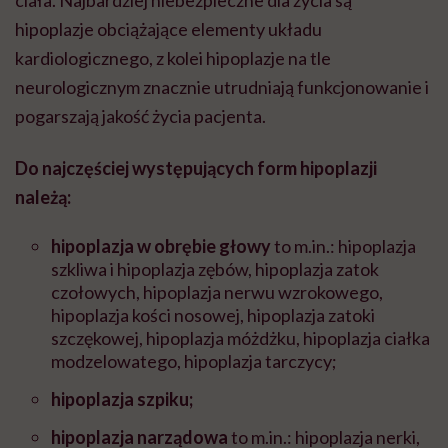
hipoplazje obciążające elementy układu
kardiologicznego, z kolei hipoplazje na tle
neurologicznym znacznie utrudniają funkcjonowanie i
pogarszają jakość życia pacjenta.
Do najczęściej występujących form hipoplazji
należą:
hipoplazja w obrębie głowy
to m.in.: hipoplazja
szkliwa i hipoplazja zębów, hipoplazja zatok
czołowych, hipoplazja nerwu wzrokowego,
hipoplazja kości nosowej, hipoplazja zatoki
szczękowej, hipoplazja móżdżku, hipoplazja ciałka
modzelowatego, hipoplazja tarczycy;
hipoplazja szpiku;
hipoplazja narządowa
to m.in.: hipoplazja nerki,