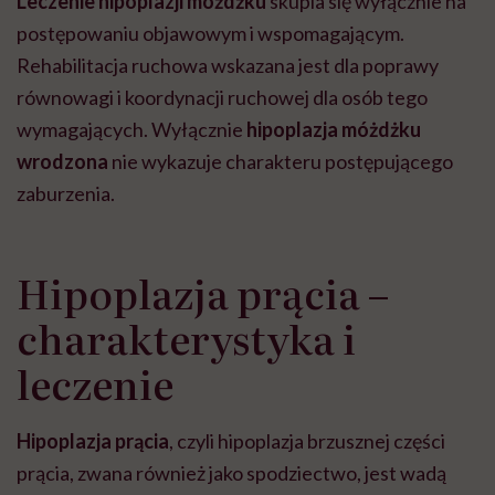
Leczenie hipoplazji móżdżku
skupia się wyłącznie na
postępowaniu objawowym i wspomagającym.
Rehabilitacja ruchowa wskazana jest dla poprawy
równowagi i koordynacji ruchowej dla osób tego
wymagających. Wyłącznie
hipoplazja móżdżku
wrodzona
nie wykazuje charakteru postępującego
zaburzenia.
Hipoplazja prącia –
charakterystyka i
leczenie
Hipoplazja prącia
, czyli hipoplazja brzusznej części
prącia, zwana również jako spodziectwo, jest wadą