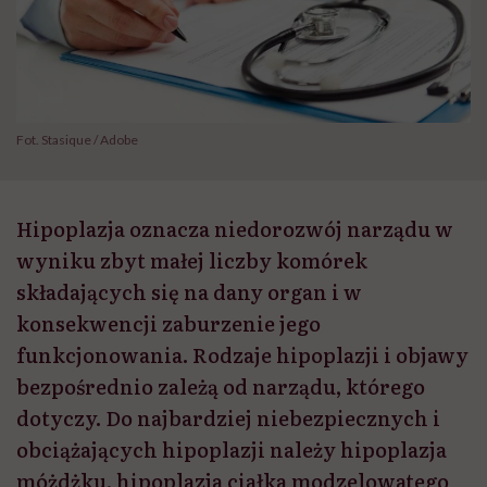
Fot. Stasique / Adobe
Hipoplazja oznacza niedorozwój narządu w
wyniku zbyt małej liczby komórek
składających się na dany organ i w
konsekwencji zaburzenie jego
funkcjonowania. Rodzaje hipoplazji i objawy
bezpośrednio zależą od narządu, którego
dotyczy. Do najbardziej niebezpiecznych i
obciążających hipoplazji należy hipoplazja
móżdżku, hipoplazja ciałka modzelowatego