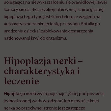
polegającą na niewykształceniu się prawidłowej lewej
komory serca. Bez szybkiej interwencji chirurgicznej
hipoplazja tego typu jest śmiertelna, ze względu na
automatyczne zamknięcie się przewodu Botalla po
urodzeniu dziecka i zablokowanie dostarczenia
natlenowanej krwi do organizmu.
Hipoplazja nerki –
charakterystyka i
leczenie
Hipoplazja nerki
występuje najczęściej pod postacią
jednostronnej wady wrodzonej lub nabytej, z kolei
nerka po przeciwnej stronie jest zastępczo