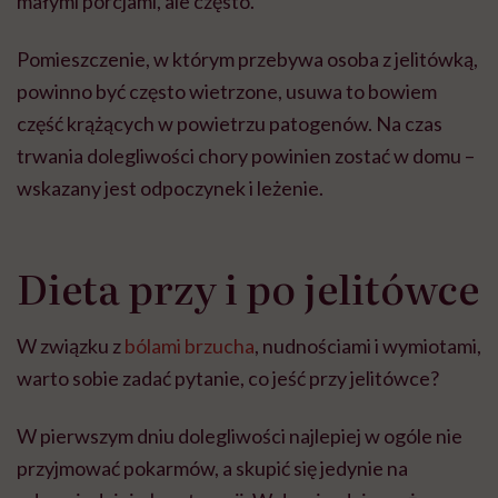
małymi porcjami, ale często.
Pomieszczenie, w którym przebywa osoba z jelitówką,
powinno być często wietrzone, usuwa to bowiem
część krążących w powietrzu patogenów. Na czas
trwania dolegliwości chory powinien zostać w domu –
wskazany jest odpoczynek i leżenie.
Dieta przy i po jelitówce
W związku z
bólami brzucha
, nudnościami i wymiotami,
warto sobie zadać pytanie, co jeść przy jelitówce?
W pierwszym dniu dolegliwości najlepiej w ogóle nie
przyjmować pokarmów, a skupić się jedynie na