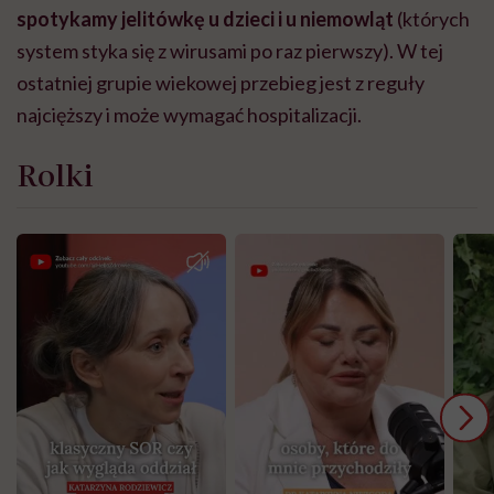
spotykamy
jelitówkę u dzieci i u niemowląt
(których
system styka się z wirusami po raz pierwszy). W tej
ostatniej grupie wiekowej przebieg jest z reguły
najcięższy i może wymagać hospitalizacji.
Rolki