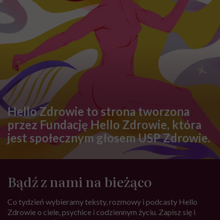
Hello Zdrowie to strona tworzona
przez Fundację Hello Zdrowie, która
jest społecznym głosem USP Zdrowie.
Bądź z nami na bieżąco
Co tydzień wybieramy teksty, rozmowy i podcasty Hello
Zdrowie o ciele, psychice i codziennym życiu. Zapisz się i