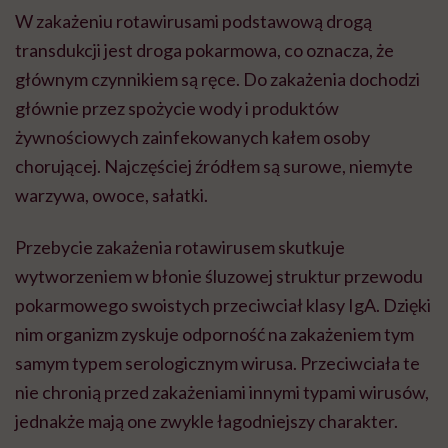
W zakażeniu rotawirusami podstawową drogą
transdukcji jest droga pokarmowa, co oznacza, że
głównym czynnikiem są ręce. Do zakażenia dochodzi
głównie przez spożycie wody i produktów
żywnościowych zainfekowanych kałem osoby
chorującej. Najczęściej źródłem są surowe, niemyte
warzywa, owoce, sałatki.
Przebycie zakażenia rotawirusem skutkuje
wytworzeniem w błonie śluzowej struktur przewodu
pokarmowego swoistych przeciwciał klasy IgA. Dzięki
nim organizm zyskuje odporność na zakażeniem tym
samym typem serologicznym wirusa. Przeciwciała te
nie chronią przed zakażeniami innymi typami wirusów,
jednakże mają one zwykle łagodniejszy charakter.