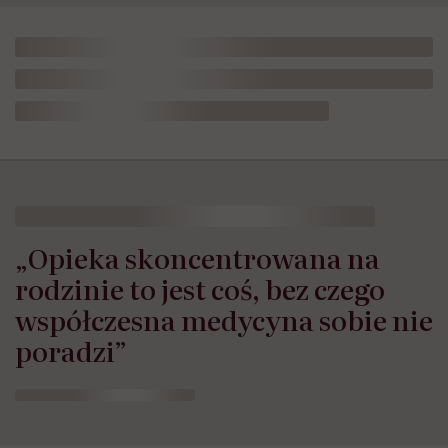
„Opieka skoncentrowana na
rodzinie to jest coś, bez czego
współczesna medycyna sobie nie
poradzi”