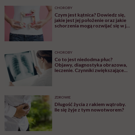
CHOROBY
Czym jest kątnica? Dowiedz się,
jakie jest jej położenie oraz jakie
schorzenia mogą rozwijać się w jej
obrębie
CHOROBY
Co to jest niedodma płuc?
Objawy, diagnostyka obrazowa,
leczenie. Czynniki zwiększające
ryzyko wystąpienia
ZDROWIE
Długość życia z rakiem wątroby.
Ile się żyje z tym nowotworem?