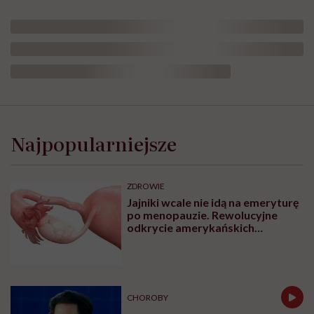
Najpopularniejsze
ZDROWIE
Jajniki wcale nie idą na emeryturę
po menopauzie. Rewolucyjne
odkrycie amerykańskich
naukowców
CHOROBY