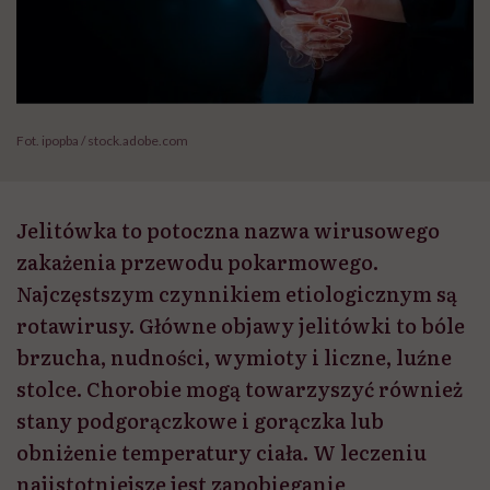
Fot. ipopba / stock.adobe.com
Jelitówka to potoczna nazwa wirusowego
zakażenia przewodu pokarmowego.
Najczęstszym czynnikiem etiologicznym są
rotawirusy. Główne objawy jelitówki to bóle
brzucha, nudności, wymioty i liczne, luźne
stolce. Chorobie mogą towarzyszyć również
stany podgorączkowe i gorączka lub
obniżenie temperatury ciała. W leczeniu
najistotniejsze jest zapobieganie