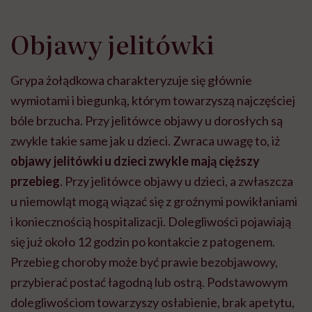
Objawy jelitówki
Grypa żołądkowa charakteryzuje się głównie
wymiotami i biegunką, którym towarzyszą najczęściej
bóle brzucha. Przy jelitówce objawy u dorosłych są
zwykle takie same jak u dzieci. Zwraca uwagę to, iż
objawy jelitówki u dzieci zwykle mają cięższy
przebieg
. Przy jelitówce objawy u dzieci, a zwłaszcza
u niemowląt mogą wiązać się z groźnymi powikłaniami
i koniecznością hospitalizacji. Dolegliwości pojawiają
się już około 12 godzin po kontakcie z patogenem.
Przebieg choroby może być prawie bezobjawowy,
przybierać postać łagodną lub ostrą. Podstawowym
dolegliwościom towarzyszy osłabienie, brak apetytu,