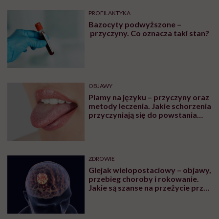
PROFILAKTYKA
Bazocyty podwyższone –
przyczyny. Co oznacza taki stan?
OBJAWY
Plamy na języku – przyczyny oraz
metody leczenia. Jakie schorzenia
przyczyniają się do powstania
plam na języku?
ZDROWIE
Glejak wielopostaciowy – objawy,
przebieg choroby i rokowanie.
Jakie są szanse na przeżycie przy
glejaku wielopostaciowym?