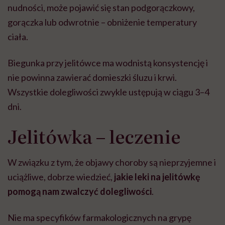
nudności, może pojawić się stan podgorączkowy,
gorączka lub odwrotnie – obniżenie temperatury
ciała.
Biegunka przy jelitówce ma wodnistą konsystencję i
nie powinna zawierać domieszki śluzu i krwi.
Wszystkie dolegliwości zwykle ustępują w ciągu 3–4
dni.
Jelitówka – leczenie
W związku z tym, że objawy choroby są nieprzyjemne i
uciążliwe, dobrze wiedzieć,
jakie leki na jelitówkę
pomogą nam zwalczyć dolegliwości
.
Nie ma specyfików farmakologicznych na grypę