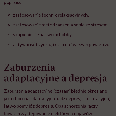
poprzez:
zastosowanie technik relaksacyjnych,
zastosowanie metod radzenia sobie ze stresem,
skupienie się na swoim hobby,
aktywność fizyczną i ruch na świeżym powietrzu.
Zaburzenia
adaptacyjne a depresja
Zaburzenia adaptacyjne (czasami błędnie określane
jako choroba adaptacyjna bądź depresja adaptacyjna)
łatwo pomylić z depresją. Oba schorzenia łączy
bowiem występowanie niektórych objawów: