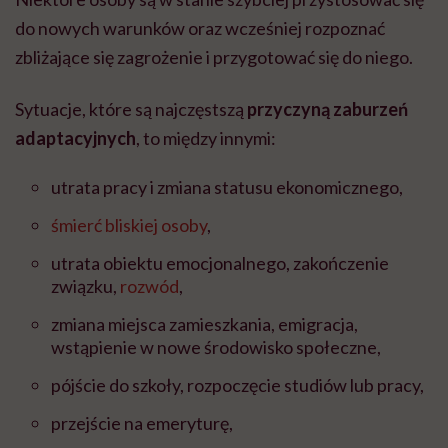
do nowych warunków oraz wcześniej rozpoznać
zbliżające się zagrożenie i przygotować się do niego.
Sytuacje, które są najczęstszą
przyczyną zaburzeń
adaptacyjnych
, to między innymi:
utrata pracy i zmiana statusu ekonomicznego,
śmierć bliskiej osoby
,
utrata obiektu emocjonalnego, zakończenie
związku,
rozwód
,
zmiana miejsca zamieszkania, emigracja,
wstąpienie w nowe środowisko społeczne,
pójście do szkoły, rozpoczęcie studiów lub pracy,
przejście na emeryturę,