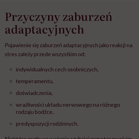
Przyczyny zaburzeń
adaptacyjnych
Pojawienie się zaburzeń adaptacyjnych jako reakcji na
stres zależy przede wszystkim od:
indywidualnych cech osobniczych,
temperamentu,
doświadczenia,
wrażliwości układu nerwowego na różnego
rodzaju bodźce,
predyspozycji rodzinnych.
Niektóre osoby są w stanie szybciej przystosować się