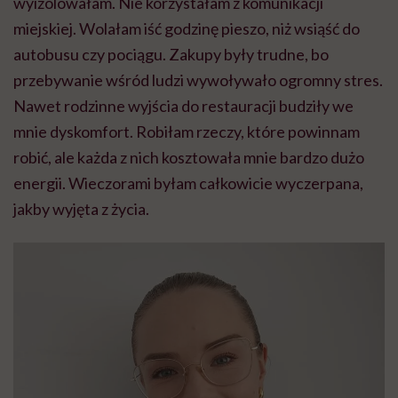
wyizolowałam. Nie korzystałam z komunikacji
miejskiej. Wolałam iść godzinę pieszo, niż wsiąść do
autobusu czy pociągu. Zakupy były trudne, bo
przebywanie wśród ludzi wywoływało ogromny stres.
Nawet rodzinne wyjścia do restauracji budziły we
mnie dyskomfort. Robiłam rzeczy, które powinnam
robić, ale każda z nich kosztowała mnie bardzo dużo
energii. Wieczorami byłam całkowicie wyczerpana,
jakby wyjęta z życia.