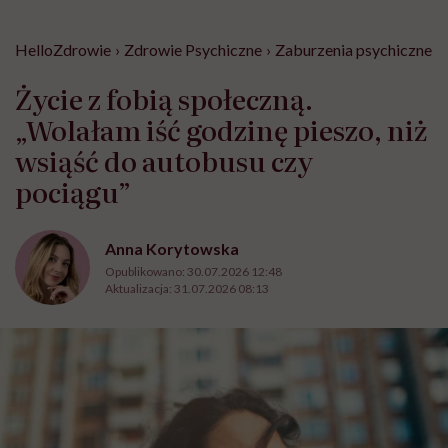
HelloZdrowie
›
Zdrowie Psychiczne
›
Zaburzenia psychiczne
›
Życie z fobią społeczną.
„Wolałam iść godzinę pieszo, niż
wsiąść do autobusu czy
pociągu”
Anna Korytowska
Opublikowano:
30.07.2026 12:48
Aktualizacja:
31.07.2026 08:13