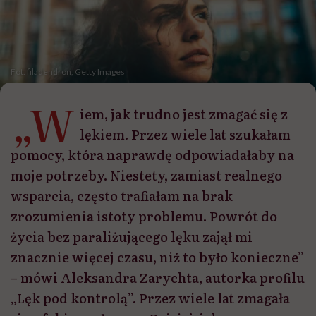
Fot. filadendron, Getty Images
„W
iem, jak trudno jest zmagać się z
lękiem. Przez wiele lat szukałam
pomocy, która naprawdę odpowiadałaby na
moje potrzeby. Niestety, zamiast realnego
wsparcia, często trafiałam na brak
zrozumienia istoty problemu. Powrót do
życia bez paraliżującego lęku zajął mi
znacznie więcej czasu, niż to było konieczne”
– mówi Aleksandra Zarychta, autorka profilu
„Lęk pod kontrolą”. Przez wiele lat zmagała