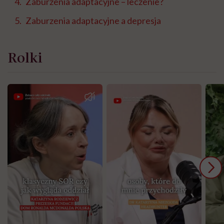
Zaburzenia adaptacyjne – leczenie?
Zaburzenia adaptacyjne a depresja
Rolki