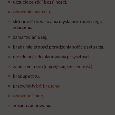
uczucie pustki i bezsilności,
obniżenie nastroju
,
skłonność do wracania myślami do przykrego
zdarzenia,
zamartwianie się,
brak umiejętności poradzenia sobie z sytuacją,
niezdolność do planowania przyszłości,
zaburzenia snu (najczęściej
bezsenność
),
brak apetytu,
przewlekły
ból brzucha
,
obniżone libido
,
zmiana zachowania.