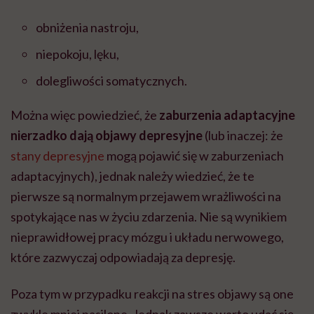
obniżenia nastroju,
niepokoju, lęku,
dolegliwości somatycznych.
Można więc powiedzieć, że
zaburzenia adaptacyjne
nierzadko dają objawy depresyjne
(lub inaczej: że
stany depresyjne
mogą pojawić się w zaburzeniach
adaptacyjnych), jednak należy wiedzieć, że te
pierwsze są normalnym przejawem wrażliwości na
spotykające nas w życiu zdarzenia. Nie są wynikiem
nieprawidłowej pracy mózgu i układu nerwowego,
które zazwyczaj odpowiadają za depresję.
Poza tym w przypadku reakcji na stres objawy są one
zwykle mniej nasilone. Jednak zawsze warto udać się