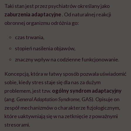
Taki stan jest przez psychiatrów określany jako
zaburzenia adaptacyjne
. Od naturalnej reakcji
obronnej organizmu odróżnia go:
czas trwania,
stopień nasilenia objawów,
znaczny wpływ na codzienne funkcjonowanie.
Koncepcją, która w łatwy sposób pozwala uświadomić
sobie, kiedy stres staje się dla nas za dużym
problemem, jest tzw.
ogólny syndrom adaptacyjny
(ang.
General Adaptation Syndrome,
GAS). Opisuje on
zespół mechanizmów o charakterze fizjologicznym,
które uaktywniają się w na zetknięcie z poważnymi
stresorami.