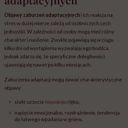
Objawy zaburzeń adaptacyjnych
i ich reakcja na
stres w dużej mierze zależą od osobniczych cech
jednostki. W zależności od osoby mogą mieć różny
charakter i nasilenie. Zwykle pojawiają się w ciągu
kilku dni od wystąpienia wyzwalającego bodźca,
jednak zdarza się, że specyficzne dolegliwości
ujawniają się nawet po kilku miesiącach.
Zaburzenia adaptacji mogą dawać charakterystyczne
objawy:
stałe uczucie
niepokoju
i lęku,
napięcie emocjonalne, rozdrażnienie, tendencja
do łatwego wpadania w gniew,