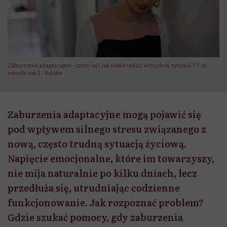
Zaburzenia adaptacyjne - czym są? Jak sobie radzić w trudnej sytuacji?/ Fot.
wavebreak3 / Adobe
Zaburzenia adaptacyjne mogą pojawić się
pod wpływem silnego stresu związanego z
nową, często trudną sytuacją życiową.
Napięcie emocjonalne, które im towarzyszy,
nie mija naturalnie po kilku dniach, lecz
przedłuża się, utrudniając codzienne
funkcjonowanie. Jak rozpoznać problem?
Gdzie szukać pomocy, gdy zaburzenia