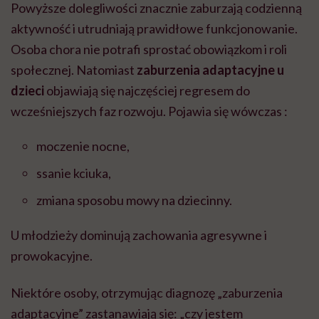
Powyższe dolegliwości znacznie zaburzają codzienną
aktywność i utrudniają prawidłowe funkcjonowanie.
Osoba chora nie potrafi sprostać obowiązkom i roli
społecznej. Natomiast
zaburzenia adaptacyjne u
dzieci
objawiają się najczęściej regresem do
wcześniejszych faz rozwoju. Pojawia się wówczas :
moczenie nocne,
ssanie kciuka,
zmiana sposobu mowy na dziecinny.
U młodzieży dominują zachowania agresywne i
prowokacyjne.
Niektóre osoby, otrzymując diagnozę „zaburzenia
adaptacyjne” zastanawiają się: „czy jestem