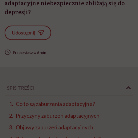
adaptacyjne niebezpiecznie zbliżają się do
depresji?
Udostępnij
Przeczytasz w 6 min
SPIS TREŚCI
Co to są zaburzenia adaptacyjne?
Przyczyny zaburzeń adaptacyjnych
Objawy zaburzeń adaptacyjnych