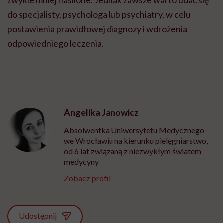
do specjalisty, psychologa lub psychiatry, w celu
postawienia prawidłowej diagnozy i wdrożenia
odpowiedniego leczenia.
Angelika Janowicz
Absolwentka Uniwersytetu Medycznego
we Wrocławiu na kierunku pielęgniarstwo,
od 6 lat związaną z niezwykłym światem
medycyny
Zobacz profil
Udostępnij