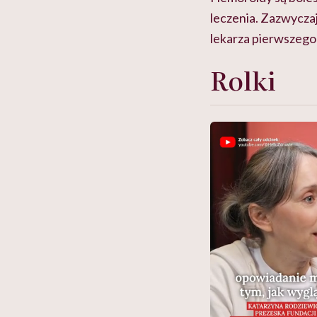
leczenia. Zazwycza
lekarza pierwszego
Rolki