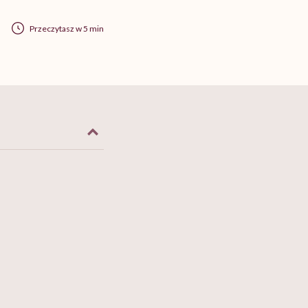
Przeczytasz w 5 min