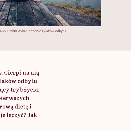
wy. Profilaktyka i leczenie żylaków odbytu
 Cierpi na nią
żylaków odbytu
ący tryb życia,
 pierwszych
rową dietę i
je leczyć? Jak