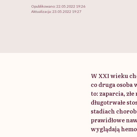
Opublikowano:
22.05.2022 19:26
Aktualizacja:
23.05.2022 19:27
W XXI wieku cho
co druga osoba 
to: zaparcia, zł
długotrwałe sto
stadiach choroby
prawidłowe nawy
wyglądają hemor