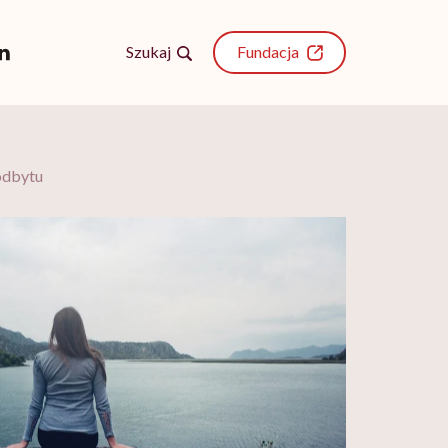
Szukaj
Fundacja
 odbytu