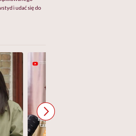
tyd i udać się do