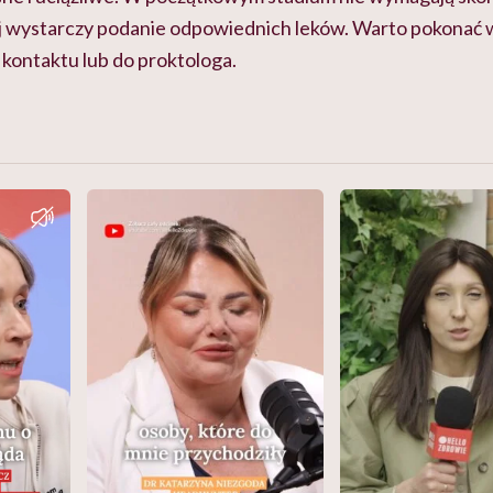
j wystarczy podanie odpowiednich leków. Warto pokonać ws
 kontaktu lub do proktologa.