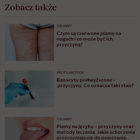
Zobacz także
OBJAWY
Czym są czerwone plamy na
nogach i co może być ich
przyczyną?
PROFILAKTYKA
Bazocyty podwyższone –
przyczyny. Co oznacza taki stan?
OBJAWY
Plamy na języku – przyczyny oraz
metody leczenia. Jakie schorzenia
przyczyniają się do powstania