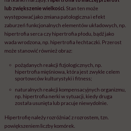
lub zwiększenie wielkości.
Stan ten może
występować jako zmiana patologiczna i efekt
zaburzeń funkcjonalnych elementów układowych, np.
hipertrofia serca czy hipertrofia płodu, bądź jako
wada wrodzona, np. hipertrofia łechtaczki. Przerost
może stanowić również obraz:
pożądanych reakcji fizjologicznych, np.
hipertrofia mięśniowa, która jest zwykle celem
sportowców kulturystyki i fitness;
naturalnych reakcji kompensacyjnych organizmu,
np. hipertrofia nerki w sytuacji, kiedy druga
została usunięta lub pracuje niewydolnie.
Hipertrofię należy rozróżniać z rozrostem, tzn.
powiększeniem liczby komórek.