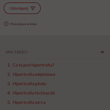
Udostępnij
Przeczytasz w 4 min
SPIS TREŚCI
Co to jest hipertrofia?
Hipertrofia mięśniowa
Hipertrofia płodu
Hipertrofia łechtaczki
Hipertrofia serca