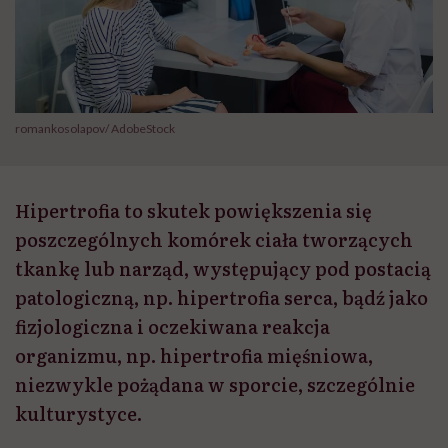
romankosolapov/ AdobeStock
Hipertrofia to skutek powiększenia się
poszczególnych komórek ciała tworzących
tkankę lub narząd, występujący pod postacią
patologiczną, np. hipertrofia serca, bądź jako
fizjologiczna i oczekiwana reakcja
organizmu, np. hipertrofia mięśniowa,
niezwykle pożądana w sporcie, szczególnie
kulturystyce.