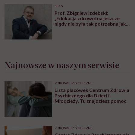
SEKS
Prof. Zbigniew Izdebski:
„Edukacja zdrowotna jeszcze
nigdy nie była tak potrzebna jak
teraz, kiedy jest taki chaos
informacyjny”
Najnowsze w naszym serwisie
ZDROWIE PSYCHICZNE
Lista placówek Centrum Zdrowia
Psychicznego dla Dzieci i
Młodzieży. Tu znajdziesz pomoc
ZDROWIE PSYCHICZNE
Centra Zdrowia Psychicznego dla