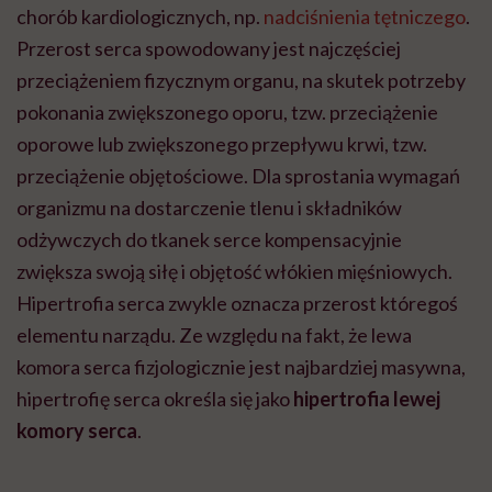
chorób kardiologicznych, np.
nadciśnienia tętniczego
.
Przerost serca spowodowany jest najczęściej
przeciążeniem fizycznym organu, na skutek potrzeby
pokonania zwiększonego oporu, tzw. przeciążenie
oporowe lub zwiększonego przepływu krwi, tzw.
przeciążenie objętościowe. Dla sprostania wymagań
organizmu na dostarczenie tlenu i składników
odżywczych do tkanek serce kompensacyjnie
zwiększa swoją siłę i objętość włókien mięśniowych.
Hipertrofia serca zwykle oznacza przerost któregoś
elementu narządu. Ze względu na fakt, że lewa
komora serca fizjologicznie jest najbardziej masywna,
hipertrofię serca określa się jako
hipertrofia lewej
komory serca
.