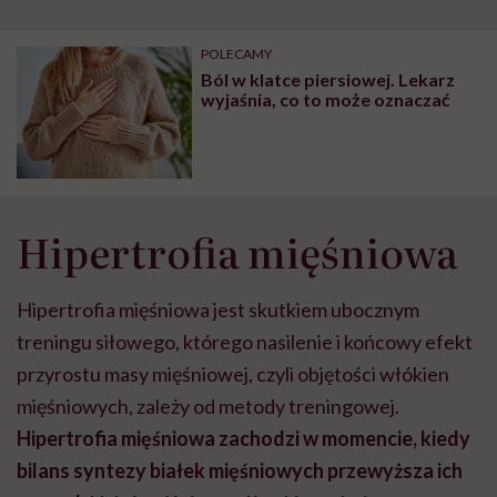
POLECAMY
Ból w klatce piersiowej. Lekarz
wyjaśnia, co to może oznaczać
Hipertrofia mięśniowa
Hipertrofia mięśniowa jest skutkiem ubocznym
treningu siłowego, którego nasilenie i końcowy efekt
przyrostu masy mięśniowej, czyli objętości włókien
mięśniowych, zależy od metody treningowej.
Hipertrofia mięśniowa zachodzi w momencie, kiedy
bilans syntezy białek mięśniowych przewyższa ich