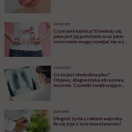
plam na języku?
CHOROBY
Czym jest kątnica? Dowiedz się,
jakie jest jej położenie oraz jakie
schorzenia mogą rozwijać się w jej
obrębie
CHOROBY
Co to jest niedodma płuc?
Objawy, diagnostyka obrazowa,
leczenie. Czynniki zwiększające
ryzyko wystąpienia
ZDROWIE
Długość życia z rakiem wątroby.
Ile się żyje z tym nowotworem?