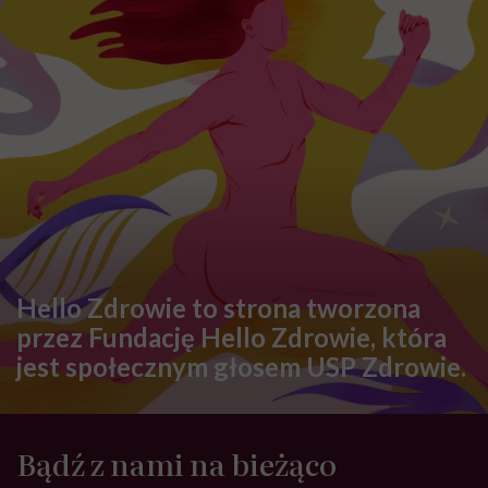
Hello Zdrowie to strona tworzona
przez Fundację Hello Zdrowie, która
jest społecznym głosem USP Zdrowie.
Bądź z nami na bieżąco