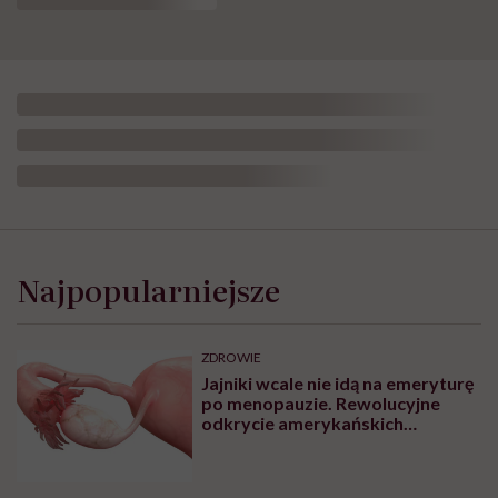
Najpopularniejsze
ZDROWIE
Jajniki wcale nie idą na emeryturę
po menopauzie. Rewolucyjne
odkrycie amerykańskich
naukowców