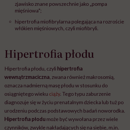
zjawisko znane powszechnie jako „pompa
mięśniowa”;
hipertrofia miofibrylarna polegająca na rozroście
włókien mięśniowych, czyli miofibryli.
Hipertrofia płodu
Hipertrofia płodu, czyli
hipertrofia
wewnątrzmaciczna
, zwana również makrosomią,
oznacza nadmierną masę płodu w stosunku do
osiągniętego wieku
ciąży
. Tego typu zaburzenie
diagnozuje się w życiu prenatalnym dziecka lub tuż po
urodzeniu podczas podstawowych badań noworodka.
Hipertrofia płodu
może być wywołana przez wiele
czynników, zwykle nakładających się na siebie, m.in.