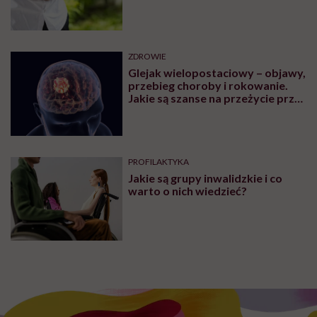
ZDROWIE
Glejak wielopostaciowy – objawy,
przebieg choroby i rokowanie.
Jakie są szanse na przeżycie przy
glejaku wielopostaciowym?
PROFILAKTYKA
Jakie są grupy inwalidzkie i co
warto o nich wiedzieć?