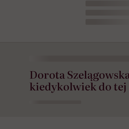
Dorota Szelągowska:
kiedykolwiek do tej