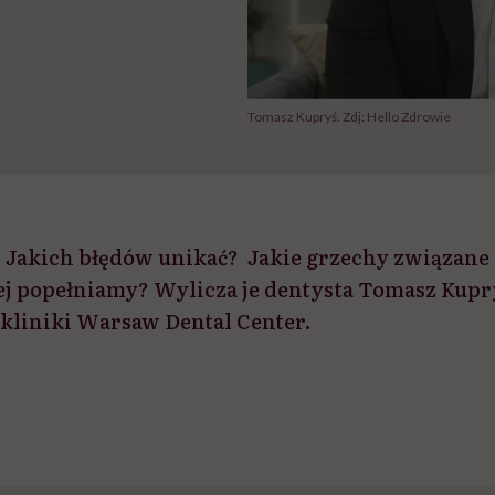
Tomasz Kupryś. Zdj: Hello Zdrowie
? Jakich błędów unikać? Jakie grzechy związane 
iej popełniamy? Wylicza je dentysta Tomasz Kupr
 kliniki Warsaw Dental Center.