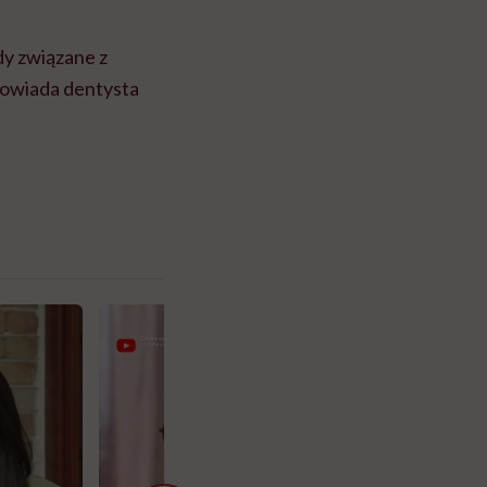
ędy związane z
powiada dentysta