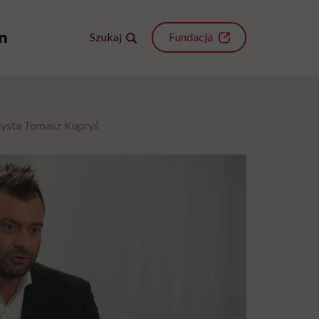
Szukaj
Fundacja
ntysta Tomasz Kupryś