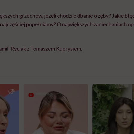
większych grzechów, jeżeli chodzi o dbanie o zęby? Jakie bł
najczęściej popełniamy? O największych zaniechaniach o
mili Ryciak z Tomaszem Kuprysiem.