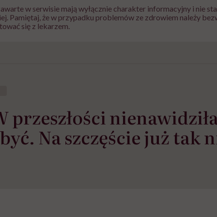
zawarte w serwisie mają wyłącznie charakter informacyjny i nie s
iej. Pamiętaj, że w przypadku problemów ze zdrowiem należy bez
tować się z lekarzem.
przeszłości nienawidziła
yć. Na szczęście już tak ni