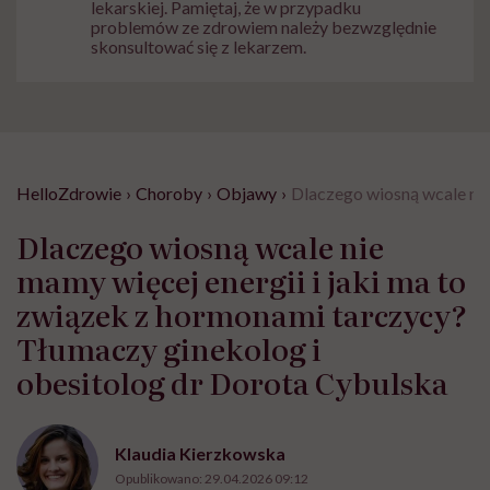
lekarskiej. Pamiętaj, że w przypadku
problemów ze zdrowiem należy bezwzględnie
skonsultować się z lekarzem.
HelloZdrowie
›
Choroby
›
Objawy
›
Dlaczego wiosną wcale nie
Dlaczego wiosną wcale nie
mamy więcej energii i jaki ma to
związek z hormonami tarczycy?
Tłumaczy ginekolog i
obesitolog dr Dorota Cybulska
Klaudia Kierzkowska
Opublikowano:
29.04.2026 09:12