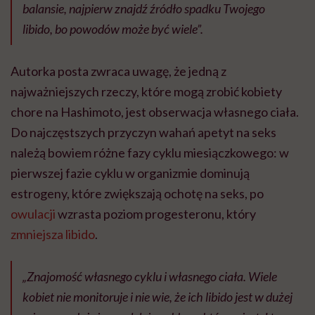
balansie, najpierw znajdź źródło spadku Twojego
libido, bo powodów może być wiele”.
Autorka posta zwraca uwagę, że jedną z
najważniejszych rzeczy, które mogą zrobić kobiety
chore na Hashimoto, jest obserwacja własnego ciała.
Do najczęstszych przyczyn wahań apetyt na seks
należą bowiem różne fazy cyklu miesiączkowego: w
pierwszej fazie cyklu w organizmie dominują
estrogeny, które zwiększają ochotę na seks, po
owulacji
wzrasta poziom progesteronu, który
zmniejsza libido
.
„Znajomość własnego cyklu i własnego ciała. Wiele
kobiet nie monitoruje i nie wie, że ich libido jest w dużej