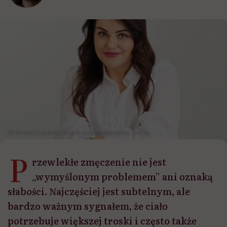
Dr Dorota Cybulska / Fot. archiwum prywatne, Canva
P
rzewlekłe zmęczenie nie jest
„wymyślonym problemem” ani oznaką
słabości. Najczęściej jest subtelnym, ale
bardzo ważnym sygnałem, że ciało
potrzebuje większej troski i często także