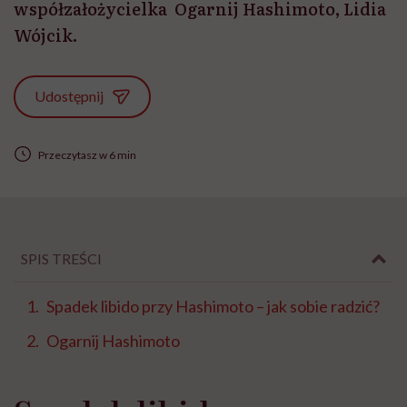
współzałożycielka Ogarnij Hashimoto, Lidia
Wójcik.
Udostępnij
Przeczytasz w 6 min
SPIS TREŚCI
Spadek libido przy Hashimoto – jak sobie radzić?
Ogarnij Hashimoto