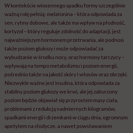
W kontekście wiosennego spadku formy szczególnie
ważną rolę pełnią: melatonina – która odpowiada za
sen, rytmy dobowe, ale także ma wpływ na płodność,
kortyzol – który reguluje zdolność do adaptacji, jest
najważniejszym hormonem przetrwania, ale podnosi
także poziom glukozy i może odpowiadać za
wybudzanie w środku nocy, oraz hormony tarczycy –
wpływają na tempo metabolizmu i poziom energii,
pośrednio także na jakość skóry i włosów oraz obrzęki.
Niezwykle ważne jest insulina, która odpowiada za
stabilny poziom glukozy we krwi, ale jej zaburzony
poziom będzie objawiał się przyrostem masy ciała,
problemami z redukcją nadmiernych kilogramów,
spadkami energii i drzemkami w ciągu dnia, ogromnym
apetytem na słodycze, a nawet powstawaniem