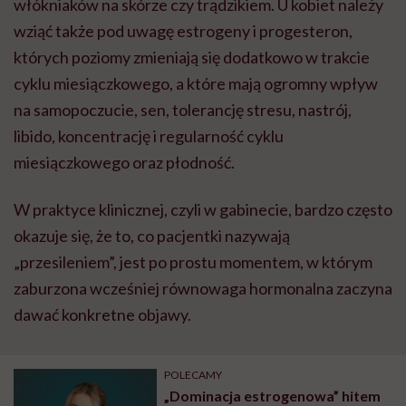
włókniaków na skórze czy trądzikiem. U kobiet należy
wziąć także pod uwagę estrogeny i progesteron,
których poziomy zmieniają się dodatkowo w trakcie
cyklu miesiączkowego, a które mają ogromny wpływ
na samopoczucie, sen, tolerancję stresu, nastrój,
libido, koncentrację i regularność cyklu
miesiączkowego oraz płodność.
W praktyce klinicznej, czyli w gabinecie, bardzo często
okazuje się, że to, co pacjentki nazywają
„przesileniem”, jest po prostu momentem, w którym
zaburzona wcześniej równowaga hormonalna zaczyna
dawać konkretne objawy.
POLECAMY
„Dominacja estrogenowa” hitem