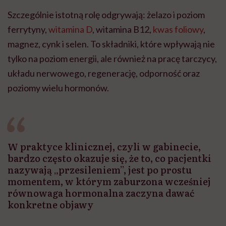
Szczególnie istotną rolę odgrywają: żelazo i poziom
ferrytyny,
witamina D
, witamina B12,
kwas foliowy
,
magnez, cynk i selen. To składniki, które wpływają nie
tylko na poziom energii, ale również na pracę tarczycy,
układu nerwowego, regenerację, odporność oraz
poziomy wielu hormonów.
W praktyce klinicznej, czyli w gabinecie,
bardzo często okazuje się, że to, co pacjentki
nazywają „przesileniem”, jest po prostu
momentem, w którym zaburzona wcześniej
równowaga hormonalna zaczyna dawać
konkretne objawy