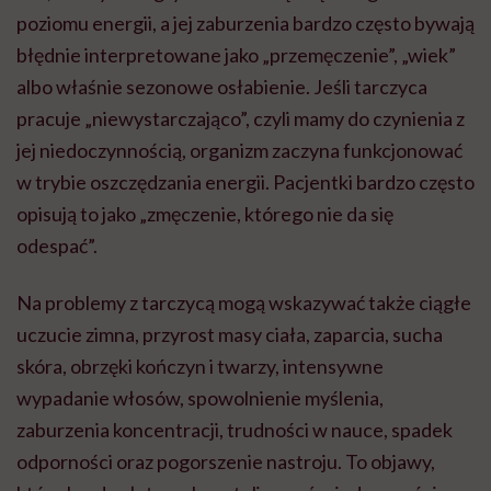
poziomu energii, a jej zaburzenia bardzo często bywają
błędnie interpretowane jako „przemęczenie”, „wiek”
albo właśnie sezonowe osłabienie. Jeśli tarczyca
pracuje „niewystarczająco”, czyli mamy do czynienia z
jej niedoczynnością, organizm zaczyna funkcjonować
w trybie oszczędzania energii. Pacjentki bardzo często
opisują to jako „zmęczenie, którego nie da się
odespać”.
Na problemy z tarczycą mogą wskazywać także ciągłe
uczucie zimna, przyrost masy ciała, zaparcia, sucha
skóra, obrzęki kończyn i twarzy, intensywne
wypadanie włosów, spowolnienie myślenia,
zaburzenia koncentracji, trudności w nauce, spadek
odporności oraz pogorszenie nastroju. To objawy,