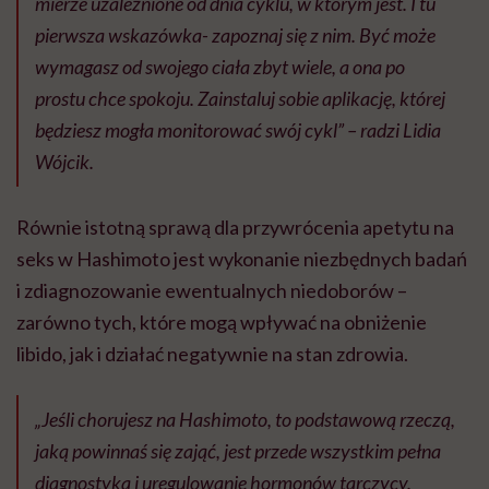
mierze uzależnione od dnia cyklu, w którym jest. I tu
pierwsza wskazówka- zapoznaj się z nim. Być może
wymagasz od swojego ciała zbyt wiele, a ona po
prostu chce spokoju. Zainstaluj sobie aplikację, której
będziesz mogła monitorować swój cykl” – radzi Lidia
Wójcik.
Równie istotną sprawą dla przywrócenia apetytu na
seks w Hashimoto jest wykonanie niezbędnych badań
i zdiagnozowanie ewentualnych niedoborów –
zarówno tych, które mogą wpływać na obniżenie
libido, jak i działać negatywnie na stan zdrowia.
„Jeśli chorujesz na Hashimoto, to podstawową rzeczą,
jaką powinnaś się zająć, jest przede wszystkim pełna
diagnostyka i uregulowanie hormonów tarczycy.