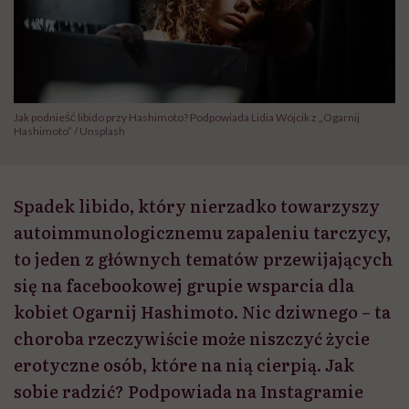
Jak podnieść libido przy Hashimoto? Podpowiada Lidia Wójcik z „Ogarnij
Hashimoto” / Unsplash
Spadek libido, który nierzadko towarzyszy
autoimmunologicznemu zapaleniu tarczycy,
to jeden z głównych tematów przewijających
się na facebookowej grupie wsparcia dla
kobiet Ogarnij Hashimoto. Nic dziwnego – ta
choroba rzeczywiście może niszczyć życie
erotyczne osób, które na nią cierpią. Jak
sobie radzić? Podpowiada na Instagramie