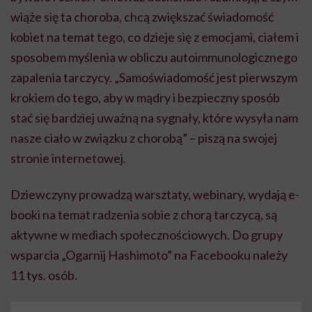
wiąże się ta choroba, chcą zwiększać świadomość
kobiet na temat tego, co dzieje się z emocjami, ciałem i
sposobem myślenia w obliczu autoimmunologicznego
zapalenia tarczycy. „Samoświadomość jest pierwszym
krokiem do tego, aby w mądry i bezpieczny sposób
stać się bardziej uważną na sygnały, które wysyła nam
nasze ciało w związku z chorobą” – piszą na swojej
stronie internetowej.
Dziewczyny prowadzą warsztaty, webinary, wydają e-
booki na temat radzenia sobie z chorą tarczycą, są
aktywne w mediach społecznościowych. Do grupy
wsparcia „Ogarnij Hashimoto” na Facebooku należy
11 tys. osób.