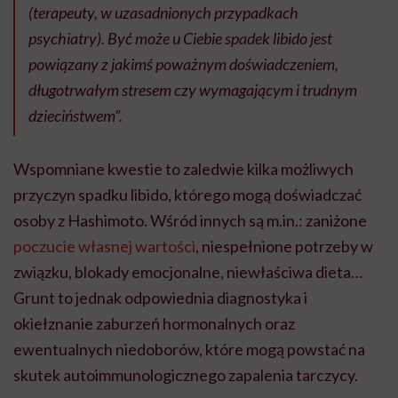
(terapeuty, w uzasadnionych przypadkach
psychiatry). Być może u Ciebie spadek libido jest
powiązany z jakimś poważnym doświadczeniem,
długotrwałym stresem czy wymagającym i trudnym
dzieciństwem”.
Wspomniane kwestie to zaledwie kilka możliwych
przyczyn spadku libido, którego mogą doświadczać
osoby z Hashimoto. Wśród innych są m.in.: zaniżone
poczucie własnej wartości
, niespełnione potrzeby w
związku, blokady emocjonalne, niewłaściwa dieta…
Grunt to jednak odpowiednia diagnostyka i
okiełznanie zaburzeń hormonalnych oraz
ewentualnych niedoborów, które mogą powstać na
skutek autoimmunologicznego zapalenia tarczycy.