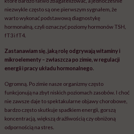
które bardzo łatwo zbagatelizować, a jednocześnie
niezwykle często są one pierwszym sygnałem, że
warto wykonać podstawową diagnostykę
hormonalną, czyli oznaczyć poziomy hormonów TSH,
fT3 i fT4.
Zastanawiam się, jaką rolę odgrywają witaminy i
mikroelementy – zwłaszcza po zimie, w regulacji
energii i pracy układu hormonalnego.
Ogromną. Po zimie nasze organizmy często
funkcjonują na zbyt niskich poziomach zasobów. I choć
nie zawsze daje to spektakularne objawy chorobowe,
bardzo często skutkuje spadkiem energii, gorszą
koncentracją, większą drażliwością czy obniżoną
odpornością na stres.