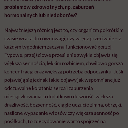
problemów zdrowotnych, np. zaburzeń
hormonalnych lub niedoborów?
Najważniejszą różnicą jest to, czy organizm po krótkim
czasie wraca do równowagi, czy wręcz przeciwnie – z
każdym tygodniem zaczyna funkcjonować gorzej.
Typowe, przejściowe przesilenie zwykle objawia się
większą sennością, lekkim rozbiciem, chwilowo gorszą
koncentracją oraz większą potrzebą odpoczynku. Jeśli
pojawiają się jednak takie objawy jak wspomniane już
odczuwalne kołatania serca i zaburzenia
miesiączkowania, a dodatkowo duszność, większa
drażliwość, bezsenność, ciągle uczucie zimna, obrzęki,
nasilone wypadanie włosów czy większa senność po
posiłkach, to zdecydowanie warto spojrzeć na