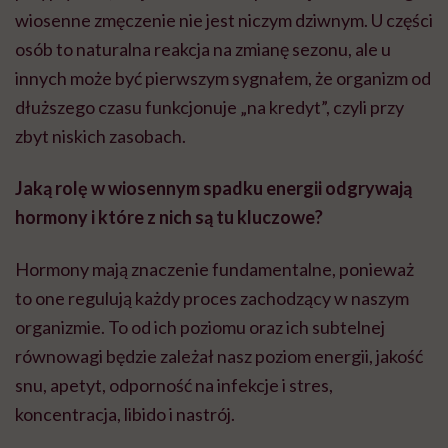
wiosenne zmęczenie nie jest niczym dziwnym. U części
osób to naturalna reakcja na zmianę sezonu, ale u
innych może być pierwszym sygnałem, że organizm od
dłuższego czasu funkcjonuje „na kredyt”, czyli przy
zbyt niskich zasobach.
Jaką rolę w wiosennym spadku energii odgrywają
hormony i które z nich są tu kluczowe?
Hormony mają znaczenie fundamentalne, ponieważ
to one regulują każdy proces zachodzący w naszym
organizmie. To od ich poziomu oraz ich subtelnej
równowagi będzie zależał nasz poziom energii, jakość
snu, apetyt, odporność na infekcje i stres,
koncentracja, libido i nastrój.