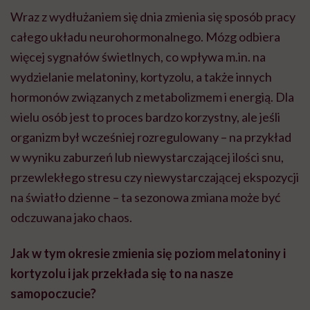
Wraz z wydłużaniem się dnia zmienia się sposób pracy
całego układu neurohormonalnego. Mózg odbiera
więcej sygnałów świetlnych, co wpływa m.in. na
wydzielanie melatoniny, kortyzolu, a także innych
hormonów związanych z metabolizmem i energią. Dla
wielu osób jest to proces bardzo korzystny, ale jeśli
organizm był wcześniej rozregulowany – na przykład
w wyniku zaburzeń lub niewystarczającej ilości snu,
przewlekłego stresu czy niewystarczającej ekspozycji
na światło dzienne – ta sezonowa zmiana może być
odczuwana jako chaos.
Jak w tym okresie zmienia się poziom melatoniny i
kortyzolu i jak przekłada się to na nasze
samopoczucie?