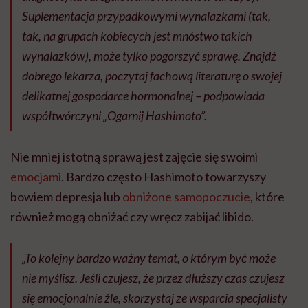
Suplementacja przypadkowymi wynalazkami (tak,
tak, na grupach kobiecych jest mnóstwo takich
wynalazków), może tylko pogorszyć sprawę. Znajdź
dobrego lekarza, poczytaj fachową literaturę o swojej
delikatnej gospodarce hormonalnej – podpowiada
współtwórczyni „Ogarnij Hashimoto”.
Nie mniej istotną sprawą jest zajęcie się swoimi
emocjami
. Bardzo często Hashimoto towarzyszy
bowiem depresja lub
obniżone samopoczucie
, które
również mogą obniżać czy wręcz zabijać libido.
„To kolejny bardzo ważny temat, o którym być może
nie myślisz. Jeśli czujesz, że przez dłuższy czas czujesz
się emocjonalnie źle, skorzystaj ze wsparcia specjalisty