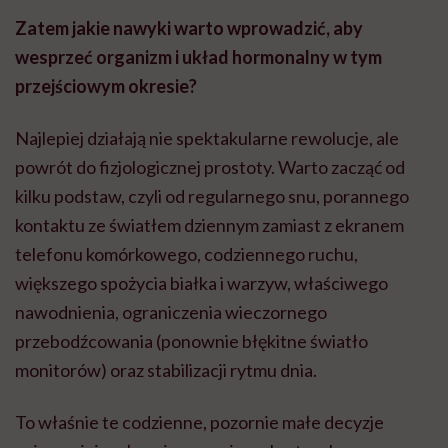
Zatem jakie nawyki warto wprowadzić, aby
wesprzeć organizm i układ hormonalny w tym
przejściowym okresie?
Najlepiej działają nie spektakularne rewolucje, ale
powrót do fizjologicznej prostoty. Warto zacząć od
kilku podstaw, czyli od regularnego snu, porannego
kontaktu ze światłem dziennym zamiast z ekranem
telefonu komórkowego, codziennego ruchu,
większego spożycia białka i warzyw, właściwego
nawodnienia, ograniczenia wieczornego
przebodźcowania (ponownie błękitne światło
monitorów) oraz stabilizacji rytmu dnia.
To właśnie te codzienne, pozornie małe decyzje