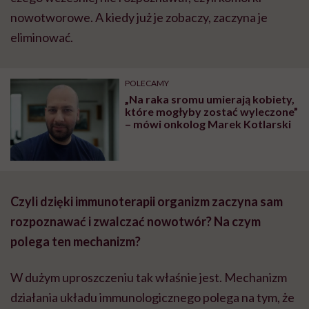
nowotworowe. A kiedy już je zobaczy, zaczyna je
eliminować.
POLECAMY
„Na raka sromu umierają kobiety,
które mogłyby zostać wyleczone”
– mówi onkolog Marek Kotlarski
Czyli dzięki immunoterapii organizm zaczyna sam
rozpoznawać i zwalczać nowotwór? Na czym
polega ten mechanizm?
W dużym uproszczeniu tak właśnie jest. Mechanizm
działania układu immunologicznego polega na tym, że