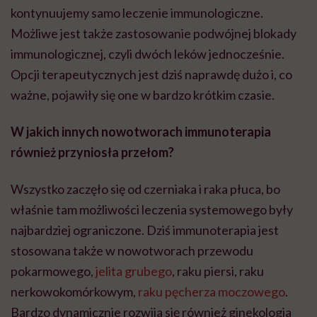
kontynuujemy samo leczenie immunologiczne.
Możliwe jest także zastosowanie podwójnej blokady
immunologicznej, czyli dwóch leków jednocześnie.
Opcji terapeutycznych jest dziś naprawdę dużo i, co
ważne, pojawiły się one w bardzo krótkim czasie.
W jakich innych nowotworach immunoterapia
również przyniosła przełom?
Wszystko zaczęło się od czerniaka i raka płuca, bo
właśnie tam możliwości leczenia systemowego były
najbardziej ograniczone. Dziś immunoterapia jest
stosowana także w nowotworach przewodu
pokarmowego,
jelita grubego
, raku piersi, raku
nerkowokomórkowym,
raku pęcherza moczowego
.
Bardzo dynamicznie rozwija się również ginekologia