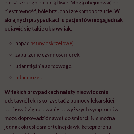
nie są szczególnie uciążliwe. Mogą obejmować np.
niestrawność, bóle brzucha i złe samopoczucie.
W
skrajnych przypadkach u pacjentów mogą jednak
pojawić się takie objawy jak:
napad
astmy oskrzelowej
,
zaburzenie czynności nerek,
udar mięśnia sercowego,
udar mózgu
.
W takich przypadkach należy niezwłocznie
odstawić lek i skorzystać z pomocy lekarskiej
,
ponieważ zignorowanie powyższych symptomów
może doprowadzić nawet do śmierci. Nie można
jednak określić śmiertelnej dawki ketoprofenu,