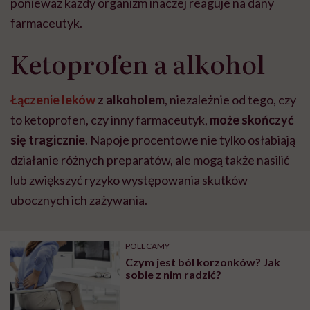
ponieważ każdy organizm inaczej reaguje na dany
farmaceutyk.
Ketoprofen a alkohol
Łączenie leków
z alkoholem
, niezależnie od tego, czy
to ketoprofen, czy inny farmaceutyk,
może skończyć
się tragicznie
. Napoje procentowe nie tylko osłabiają
działanie różnych preparatów, ale mogą także nasilić
lub zwiększyć ryzyko występowania skutków
ubocznych ich zażywania.
POLECAMY
Czym jest ból korzonków? Jak
sobie z nim radzić?