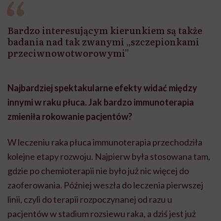
Bardzo interesującym kierunkiem są także
badania nad tak zwanymi „szczepionkami
przeciwnowotworowymi”
Najbardziej spektakularne efekty widać między
innymi w raku płuca. Jak bardzo immunoterapia
zmieniła rokowanie pacjentów?
W leczeniu raka płuca immunoterapia przechodziła
kolejne etapy rozwoju. Najpierw była stosowana tam,
gdzie po chemioterapii nie było już nic więcej do
zaoferowania. Później weszła do leczenia pierwszej
linii, czyli do terapii rozpoczynanej od razu u
pacjentów w stadium rozsiewu raka, a dziś jest już