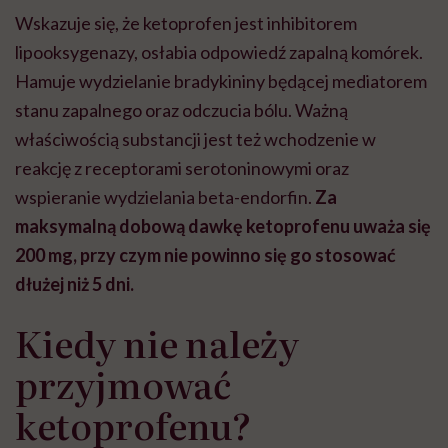
Wskazuje się, że ketoprofen jest inhibitorem
lipooksygenazy, osłabia odpowiedź zapalną komórek.
Hamuje wydzielanie bradykininy będącej mediatorem
stanu zapalnego oraz odczucia bólu. Ważną
właściwością substancji jest też wchodzenie w
reakcję z receptorami serotoninowymi oraz
wspieranie wydzielania beta-endorfin.
Za
maksymalną dobową dawkę ketoprofenu uważa się
200 mg, przy czym nie powinno się go stosować
dłużej niż 5 dni.
Kiedy nie należy
przyjmować
ketoprofenu?