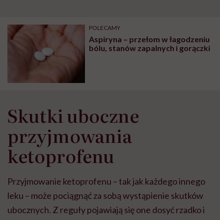
POLECAMY
Aspiryna – przełom w łagodzeniu
bólu, stanów zapalnych i gorączki
Skutki uboczne
przyjmowania
ketoprofenu
Przyjmowanie ketoprofenu – tak jak każdego innego
leku – może pociągnąć za sobą wystąpienie skutków
ubocznych. Z reguły pojawiają się one dosyć rzadko i