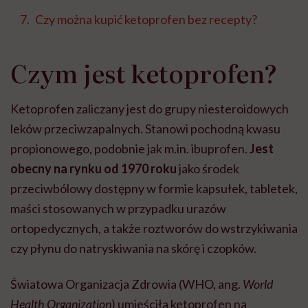
Czy można kupić ketoprofen bez recepty?
Czym jest ketoprofen?
Ketoprofen zaliczany jest do grupy niesteroidowych
leków przeciwzapalnych. Stanowi pochodną kwasu
propionowego, podobnie jak m.in. ibuprofen.
Jest
obecny na rynku od 1970 roku
jako środek
przeciwbólowy dostępny w formie kapsułek, tabletek,
maści stosowanych w przypadku urazów
ortopedycznych, a także roztworów do wstrzykiwania
czy płynu do natryskiwania na skórę i czopków.
Światowa Organizacja Zdrowia (WHO, ang.
World
Health Organization
) umieściła ketoprofen na