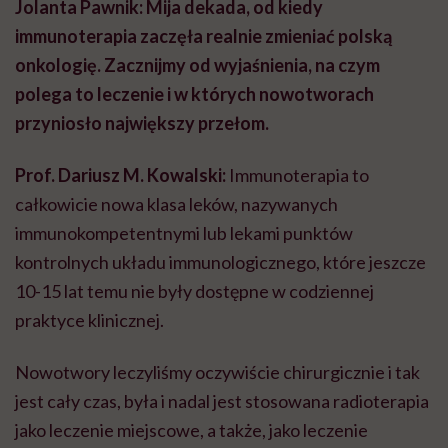
Jolanta Pawnik: Mija dekada, od kiedy
immunoterapia zaczęła realnie zmieniać polską
onkologię. Zacznijmy od wyjaśnienia, na czym
polega to leczenie i w których nowotworach
przyniosło największy przełom.
Prof. Dariusz M. Kowalski:
Immunoterapia to
całkowicie nowa klasa leków, nazywanych
immunokompetentnymi lub lekami punktów
kontrolnych układu immunologicznego, które jeszcze
10-15 lat temu nie były dostępne w codziennej
praktyce klinicznej.
Nowotwory leczyliśmy oczywiście chirurgicznie i tak
jest cały czas, była i nadal jest stosowana radioterapia
jako leczenie miejscowe, a także, jako leczenie