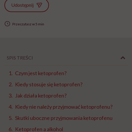
Udostępnij
Przeczytasz w 5 min
SPIS TREŚCI
Czym jest ketoprofen?
Kiedy stosuje się ketoprofen?
Jak działa ketoprofen?
Kiedy nie należy przyjmować ketoprofenu?
Skutki uboczne przyjmowania ketoprofenu
Ketoprofen a alkohol