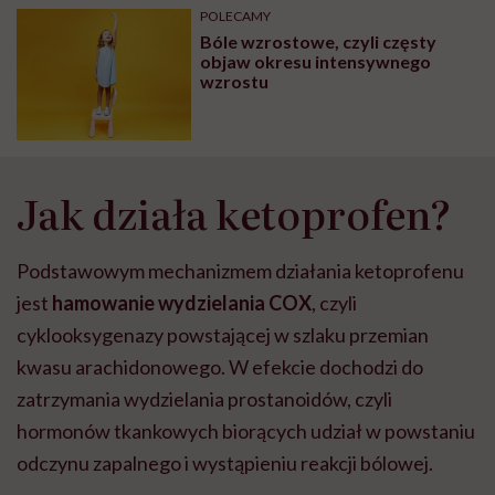
POLECAMY
Bóle wzrostowe, czyli częsty
objaw okresu intensywnego
wzrostu
Jak działa ketoprofen?
Podstawowym mechanizmem działania ketoprofenu
jest
hamowanie wydzielania COX
, czyli
cyklooksygenazy powstającej w szlaku przemian
kwasu arachidonowego. W efekcie dochodzi do
zatrzymania wydzielania prostanoidów, czyli
hormonów tkankowych biorących udział w powstaniu
odczynu zapalnego i wystąpieniu reakcji bólowej.