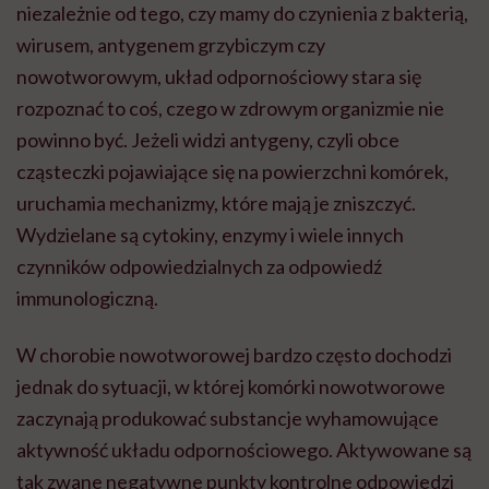
niezależnie od tego, czy mamy do czynienia z bakterią,
wirusem, antygenem grzybiczym czy
nowotworowym, układ odpornościowy stara się
rozpoznać to coś, czego w zdrowym organizmie nie
powinno być. Jeżeli widzi antygeny, czyli obce
cząsteczki pojawiające się na powierzchni komórek,
uruchamia mechanizmy, które mają je zniszczyć.
Wydzielane są cytokiny, enzymy i wiele innych
czynników odpowiedzialnych za odpowiedź
immunologiczną.
W chorobie nowotworowej bardzo często dochodzi
jednak do sytuacji, w której komórki nowotworowe
zaczynają produkować substancje wyhamowujące
aktywność układu odpornościowego. Aktywowane są
tak zwane negatywne punkty kontrolne odpowiedzi