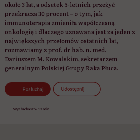
około 3 lat, a odsetek 5-letnich przeżyć
przekracza 30 procent – o tym, jak
immunoterapia zmieniła współczesną
onkologię i dlaczego uznawana jest za jeden z
największych przełomów ostatnich lat,
rozmawiamy z prof. dr hab. n. med.
Dariuszem M. Kowalskim, sekretarzem
generalnym Polskiej Grupy Raka Płuca.
Udostępnij
Posłuchaj
Wysłuchasz w 13 min