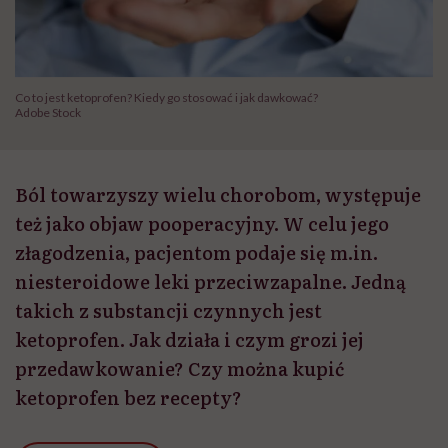
Co to jest ketoprofen? Kiedy go stosować i jak dawkować?
Adobe Stock
Ból towarzyszy wielu chorobom, występuje
też jako objaw pooperacyjny. W celu jego
złagodzenia, pacjentom podaje się m.in.
niesteroidowe leki przeciwzapalne. Jedną
takich z substancji czynnych jest
ketoprofen. Jak działa i czym grozi jej
przedawkowanie? Czy można kupić
ketoprofen bez recepty?