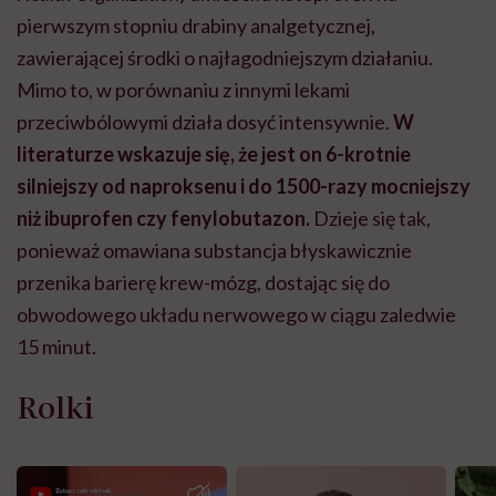
pierwszym stopniu drabiny analgetycznej,
zawierającej środki o najłagodniejszym działaniu.
Mimo to, w porównaniu z innymi lekami
przeciwbólowymi działa dosyć intensywnie.
W
literaturze wskazuje się, że jest on 6-krotnie
silniejszy od naproksenu i do 1500-razy mocniejszy
niż ibuprofen czy fenylobutazon.
Dzieje się tak,
ponieważ omawiana substancja błyskawicznie
przenika barierę krew-mózg, dostając się do
obwodowego układu nerwowego w ciągu zaledwie
15 minut.
Rolki