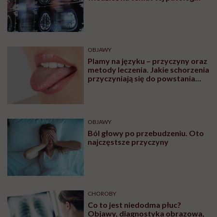
OBJAWY
Plamy na języku – przyczyny oraz
metody leczenia. Jakie schorzenia
przyczyniają się do powstania
plam na języku?
OBJAWY
Ból głowy po przebudzeniu. Oto
najczęstsze przyczyny
CHOROBY
Co to jest niedodma płuc?
Objawy, diagnostyka obrazowa,