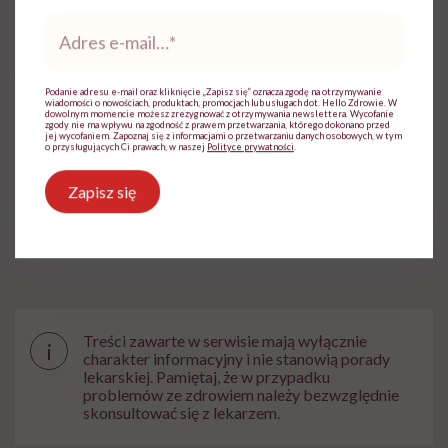
Zobacz profil
Adres
e-
mail
*
Udostępnij
Podanie adresu e-mail oraz kliknięcie „Zapisz się” oznacza zgodę na otrzymywanie
wiadomości o nowościach, produktach, promocjach lub usługach dot. Hello Zdrowie. W
dowolnym momencie możesz zrezygnować z otrzymywania newslettera. Wycofanie
zgody nie ma wpływu na zgodność z prawem przetwarzania, którego dokonano przed
jej wycofaniem. Zapoznaj się z informacjami o przetwarzaniu danych osobowych, w tym
o przysługujących Ci prawach, w naszej
Polityce prywatności
.
Powiązane tematy:
Zapisz się
Ból
dyskryminacja kobiet
Endometrioza
zdrowie kobiet
Treści zawarte w serwisie mają wyłącznie
i
charakter informacyjny i nie stanowią porady
lekarskiej. Pamiętaj, że w przypadku
problemów ze zdrowiem należy bezwzględnie
skonsultować się z lekarzem.