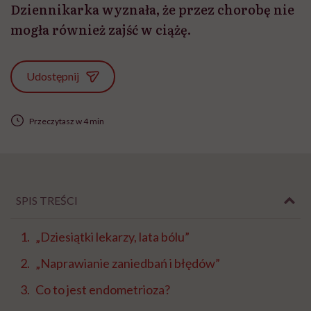
Dziennikarka wyznała, że przez chorobę nie
mogła również zajść w ciążę.
Udostępnij
Przeczytasz w 4 min
SPIS TREŚCI
„Dziesiątki lekarzy, lata bólu”
„Naprawianie zaniedbań i błędów”
Co to jest endometrioza?