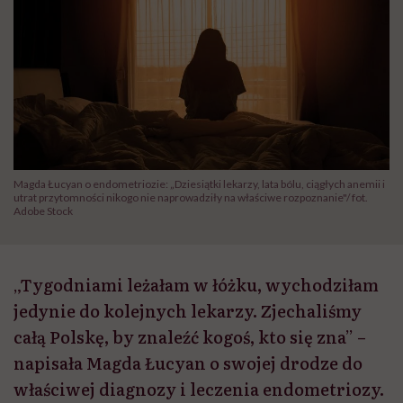
Magda Łucyan o endometriozie: „Dziesiątki lekarzy, lata bólu, ciągłych anemii i
utrat przytomności nikogo nie naprowadziły na właściwe rozpoznanie"/ fot.
Adobe Stock
„Tygodniami leżałam w łóżku, wychodziłam
jedynie do kolejnych lekarzy. Zjechaliśmy
całą Polskę, by znaleźć kogoś, kto się zna” –
napisała Magda Łucyan o swojej drodze do
właściwej diagnozy i leczenia endometriozy.