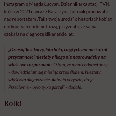
Instagramie Magda Łucyan. Dziennikarka stacji TVN,
która w 2021 r. wraz z Katarzyną Górniak pracowała
nad reportażem „Taka twoja uroda” o historiach kobiet
dotkniętych endometriozą, przyznała, że sama
czekała na diagnozę kilkanaście lat.
„Dziesiątki lekarzy, lata bólu, ciągłych anemii i utrat
przytomności niestety nikogo nie naprowadziły na
właściwe rozpoznanie.
O tym, że mam endometriozę
– dowiedziałam się miesiąc przed ślubem. Niestety
właściwa diagnoza nie ułatwiła przyszłej drogi.
Przeciwnie – było tylko gorzej” – dodała.
Rolki