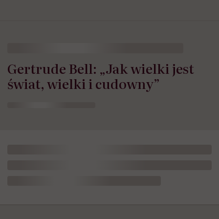
Gertrude Bell: „Jak wielki jest
świat, wielki i cudowny”