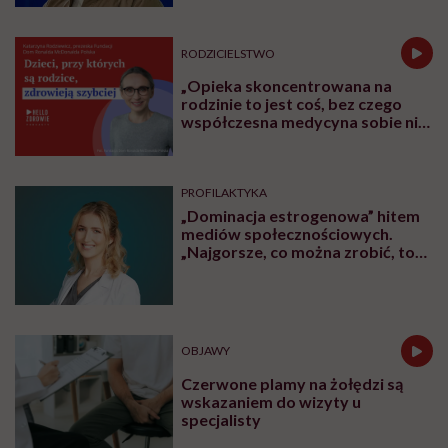
RODZICIELSTWO
„Opieka skoncentrowana na
rodzinie to jest coś, bez czego
współczesna medycyna sobie nie
poradzi”
PROFILAKTYKA
„Dominacja estrogenowa” hitem
mediów społecznościowych.
„Najgorsze, co można zrobić, to
leczyć modne hasło”
OBJAWY
Czerwone plamy na żołędzi są
wskazaniem do wizyty u
specjalisty