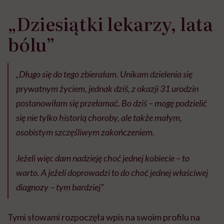
„Dziesiątki lekarzy, lata
bólu”
„Długo się do tego zbierałam. Unikam dzielenia się
prywatnym życiem, jednak dziś, z okazji 31 urodzin
postanowiłam się przełamać. Bo dziś – mogę podzielić
się nie tylko historią choroby, ale także małym,
osobistym szczęśliwym zakończeniem.
Jeżeli więc dam nadzieję choć jednej kobiecie – to
warto. A jeżeli doprowadzi to do choć jednej właściwej
diagnozy – tym bardziej”
Tymi słowami rozpoczęła wpis na swoim profilu na