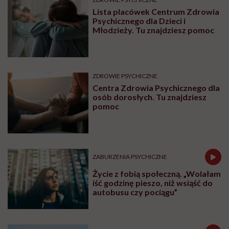
Lista placówek Centrum Zdrowia
Psychicznego dla Dzieci i
Młodzieży. Tu znajdziesz pomoc
ZDROWIE PSYCHICZNE
Centra Zdrowia Psychicznego dla
osób dorosłych. Tu znajdziesz
pomoc
ZABURZENIA PSYCHICZNE
Życie z fobią społeczną. „Wolałam
iść godzinę pieszo, niż wsiąść do
autobusu czy pociągu”