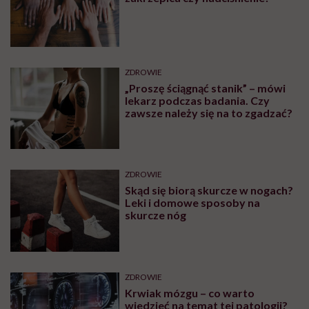
ZDROWIE
„Proszę ściągnąć stanik” – mówi
lekarz podczas badania. Czy
zawsze należy się na to zgadzać?
ZDROWIE
Skąd się biorą skurcze w nogach?
Leki i domowe sposoby na
skurcze nóg
ZDROWIE
Krwiak mózgu – co warto
wiedzieć na temat tej patologii?