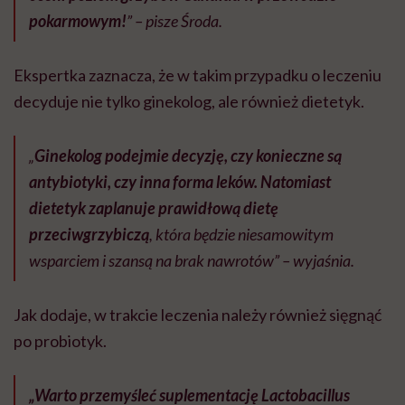
pokarmowym!
” – pisze Środa.
Ekspertka zaznacza, że w takim przypadku o leczeniu
decyduje nie tylko ginekolog, ale również dietetyk.
„
Ginekolog podejmie decyzję, czy konieczne są
antybiotyki, czy inna forma leków. Natomiast
dietetyk zaplanuje prawidłową dietę
przeciwgrzybiczą
, która będzie niesamowitym
wsparciem i szansą na brak nawrotów” – wyjaśnia.
Jak dodaje, w trakcie leczenia należy również sięgnąć
po probiotyk.
„Warto przemyśleć suplementację Lactobacillus