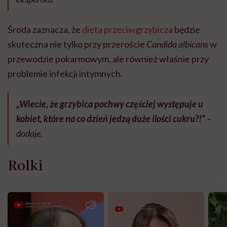
Środa zaznacza, że
dieta przeciwgrzybicza
będzie
skuteczna nie tylko przy przeroście
Candida albicans
w
przewodzie pokarmowym, ale również właśnie przy
problemie infekcji intymnych.
„Wiecie, że grzybica pochwy częściej występuje u
kobiet, które na co dzień jedzą duże ilości cukru?!”
–
dodaje.
Rolki