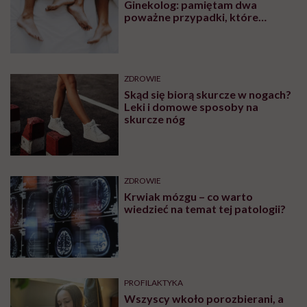
Ginekolog: pamiętam dwa
poważne przypadki, które
wymagały interwencji szpitalnej
ZDROWIE
Skąd się biorą skurcze w nogach?
Leki i domowe sposoby na
skurcze nóg
ZDROWIE
Krwiak mózgu – co warto
wiedzieć na temat tej patologii?
PROFILAKTYKA
Wszyscy wkoło porozbierani, a