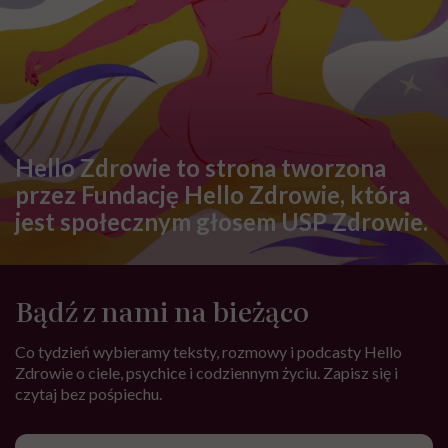
Hello Zdrowie to strona tworzona
przez Fundację Hello Zdrowie, która
jest społecznym głosem USP Zdrowie.
Bądź z nami na bieżąco
Co tydzień wybieramy teksty, rozmowy i podcasty Hello
Zdrowie o ciele, psychice i codziennym życiu. Zapisz się i
czytaj bez pośpiechu.
Adres