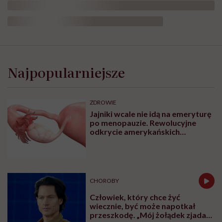
Najpopularniejsze
ZDROWIE
Jajniki wcale nie idą na emeryturę
po menopauzie. Rewolucyjne
odkrycie amerykańskich
naukowców
CHOROBY
Człowiek, który chce żyć
wiecznie, być może napotkał
przeszkodę. „Mój żołądek zjada