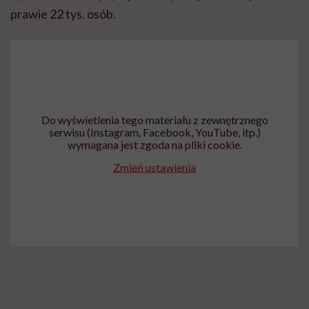
prawie 22 tys. osób.
Do wyświetlenia tego materiału z zewnętrznego
serwisu (Instagram, Facebook, YouTube, itp.)
wymagana jest zgoda na pliki cookie.
Zmień ustawienia