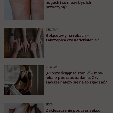
nogach i co może być ich
przyczyną?
OBJAWY
Bolące żyły na rękach –
zakrzepica czy nadciśnienie?
ZDROWIE
„Proszę ściągnąć stanik” – mówi
lekarz podczas badania. Czy
zawsze należy się na to zgadzać?
SEKS
Zakleszczenie podczas seksu.