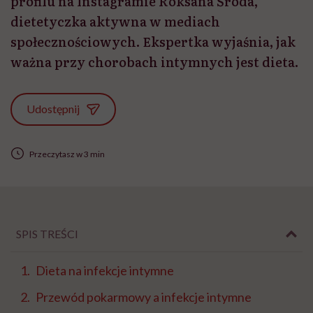
profilu na Instagramie Roksana Środa,
dietetyczka aktywna w mediach
społecznościowych. Ekspertka wyjaśnia, jak
ważna przy chorobach intymnych jest dieta.
Udostępnij
Przeczytasz w 3 min
SPIS TREŚCI
Dieta na infekcje intymne
Przewód pokarmowy a infekcje intymne