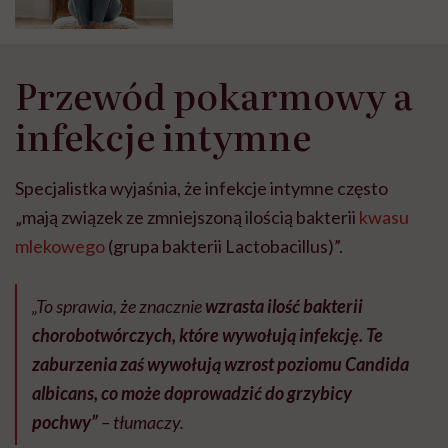
Przewód pokarmowy a
infekcje intymne
Specjalistka wyjaśnia, że infekcje intymne często
„mają związek ze zmniejszoną ilością bakterii
kwasu
mlekowego
(grupa bakterii Lactobacillus)”.
„To sprawia, że znacznie
wzrasta ilość bakterii
chorobotwórczych, które wywołują infekcję. Te
zaburzenia zaś wywołują wzrost poziomu
Candida
albicans
, co może doprowadzić do grzybicy
pochwy”
– tłumaczy.