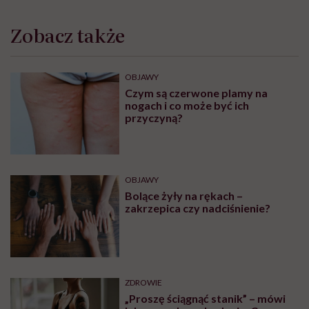
Zobacz także
OBJAWY
Czym są czerwone plamy na
nogach i co może być ich
przyczyną?
OBJAWY
Bolące żyły na rękach –
zakrzepica czy nadciśnienie?
ZDROWIE
„Proszę ściągnąć stanik” – mówi