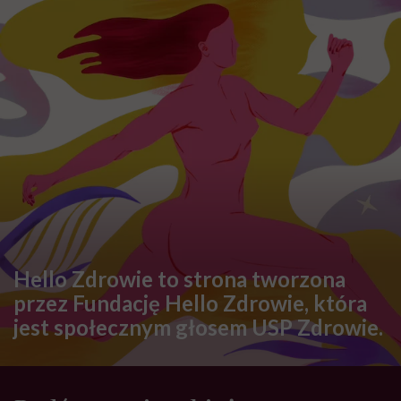
Hello Zdrowie to strona tworzona
przez Fundację Hello Zdrowie, która
jest społecznym głosem USP Zdrowie.