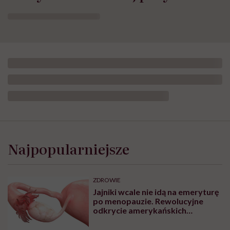
Najpopularniejsze
ZDROWIE
Jajniki wcale nie idą na emeryturę
po menopauzie. Rewolucyjne
odkrycie amerykańskich
naukowców