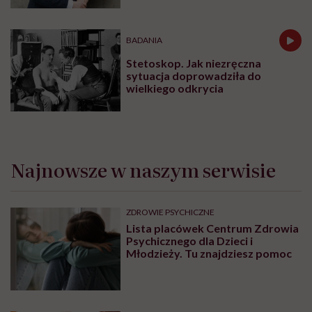
BADANIA
Stetoskop. Jak niezręczna
sytuacja doprowadziła do
wielkiego odkrycia
Najnowsze w naszym serwisie
ZDROWIE PSYCHICZNE
Lista placówek Centrum Zdrowia
Psychicznego dla Dzieci i
Młodzieży. Tu znajdziesz pomoc