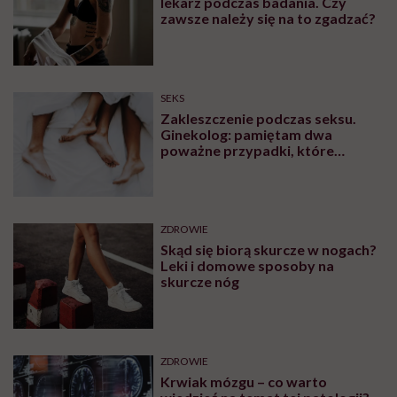
lekarz podczas badania. Czy
zawsze należy się na to zgadzać?
SEKS
Zakleszczenie podczas seksu.
Ginekolog: pamiętam dwa
poważne przypadki, które
wymagały interwencji szpitalnej
ZDROWIE
Skąd się biorą skurcze w nogach?
Leki i domowe sposoby na
skurcze nóg
ZDROWIE
Krwiak mózgu – co warto