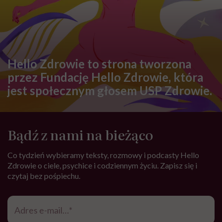
Hello Zdrowie to strona tworzona
przez Fundację Hello Zdrowie, która
jest społecznym głosem USP Zdrowie.
Bądź z nami na bieżąco
Co tydzień wybieramy teksty, rozmowy i podcasty Hello
Zdrowie o ciele, psychice i codziennym życiu. Zapisz się i
czytaj bez pośpiechu.
Adres
e-
mail
*