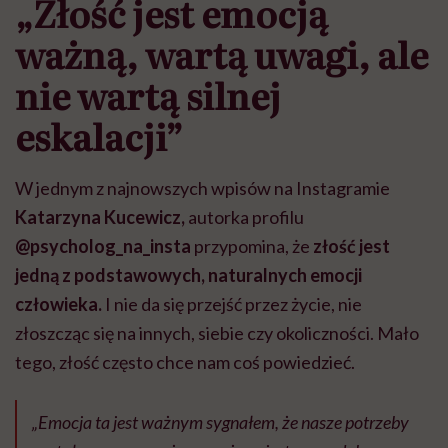
„Złość jest emocją
ważną, wartą uwagi, ale
nie wartą silnej
eskalacji”
W jednym z najnowszych wpisów na Instagramie
Katarzyna Kucewicz,
autorka profilu
@psycholog_na_insta
przypomina, że
złość jest
jedną z podstawowych, naturalnych emocji
człowieka.
I nie da się przejść przez życie, nie
złoszcząc się na innych, siebie czy okoliczności. Mało
tego, złość często chce nam coś powiedzieć.
„Emocja ta jest ważnym sygnałem, że nasze potrzeby