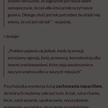
zostały naruszone, że zagrożone jest nasze dobre
samopoczucie, że coś albo ktoś przekroczył nasze
granice. Dlatego złość jest tak potrzebna: bo dzięki niej
wiemy, że coś jest nie tak” – wyjaśnia.
I dodaje:
„Problem pojawia się jednak, kiedy tę emocję
wyrażamy agresją, furią, przemocą, bezradnością albo
innymi zrachowaniami, które sieją spustoszenie w
naszym wnętrzu albo w naszych relacjach”.
Psycholożka wymienia tutaj
zachowania napastliwe,
do których możemy zaliczyć m.in. krzyk, szturchanie,
bicie, zastraszanie, upokarzanie, wyszydzanie,
pretensje, wyzwiska, niszczenie przedmiotów,