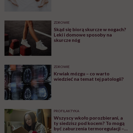
wymagały interwencji szpitalnej
ZDROWIE
Skąd się biorą skurcze w nogach?
Leki i domowe sposoby na
skurcze nóg
ZDROWIE
Krwiak mózgu – co warto
wiedzieć na temat tej patologii?
PROFILAKTYKA
Wszyscy wkoło porozbierani, a
ty siedzisz pod kocem? To mogą
być zaburzenia termoregulacji –