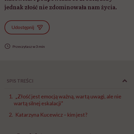
jednak złość nie zdominowała nam życia.
Udostępnij
Przeczytasz w 3 min
SPIS TREŚCI
„Złość jest emocją ważną, wartą uwagi, ale nie
wartą silnej eskalacji”
Katarzyna Kucewicz – kim jest?