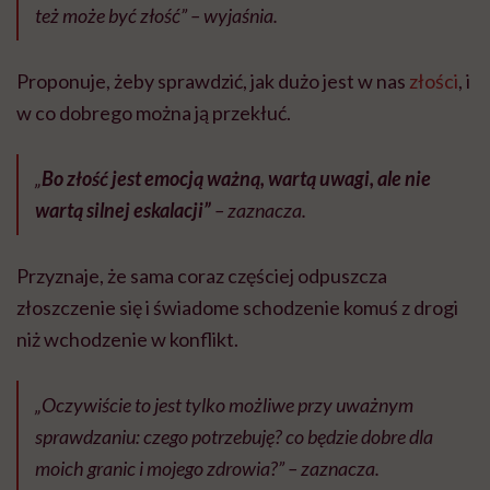
też może być złość” – wyjaśnia.
Proponuje, żeby sprawdzić, jak dużo jest w nas
złości
, i
w co dobrego można ją przekłuć.
„
Bo złość jest emocją ważną, wartą uwagi, ale nie
wartą silnej eskalacji”
– zaznacza.
Przyznaje, że sama coraz częściej odpuszcza
złoszczenie się i świadome schodzenie komuś z drogi
niż wchodzenie w konflikt.
„Oczywiście to jest tylko możliwe przy uważnym
sprawdzaniu: czego potrzebuję? co będzie dobre dla
moich granic i mojego zdrowia?” – zaznacza.