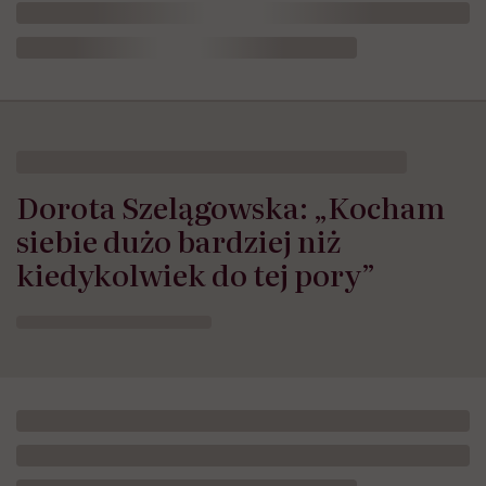
Dorota Szelągowska: „Kocham
siebie dużo bardziej niż
kiedykolwiek do tej pory”