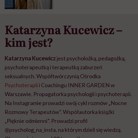
mówi psycholog Katarzyna
Kucewicz
Katarzyna Kucewicz –
kim jest?
Katarzyna Kucewicz
jest psycholożką, pedagożką,
psychoterapeutką i terapeutką zaburzeń
seksualnych. Współtwórczynią Ośrodka
Psychoterapii
i Coachingu INNER GARDEN w
Warszawie. Propagatorka psychologii i psychoterapii.
Na Instagramie prowadzi swój cykl rozmów „Nocne
Rozmowy Terapeutów”. Współautorka książki
„Pięknie odmienni”. Prowadzi profil
@psycholog_na_insta, na którym dzieli się wiedzą.