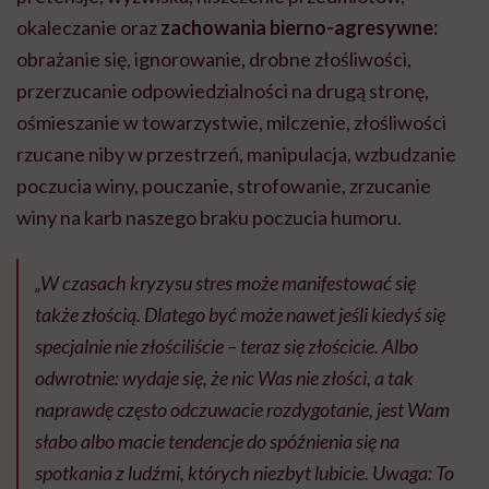
okaleczanie oraz
zachowania bierno-agresywne:
obrażanie się, ignorowanie, drobne złośliwości,
przerzucanie odpowiedzialności na drugą stronę,
ośmieszanie w towarzystwie, milczenie, złośliwości
rzucane niby w przestrzeń, manipulacja, wzbudzanie
poczucia winy, pouczanie, strofowanie, zrzucanie
winy na karb naszego braku poczucia humoru.
„W czasach kryzysu stres może manifestować się
także złością. Dlatego być może nawet jeśli kiedyś się
specjalnie nie złościliście – teraz się złościcie. Albo
odwrotnie: wydaje się, że nic Was nie złości, a tak
naprawdę często odczuwacie rozdygotanie, jest Wam
słabo albo macie tendencje do spóźnienia się na
spotkania z ludźmi, których niezbyt lubicie. Uwaga: To