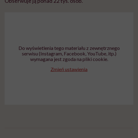
Obserwuje ją ponad 22 tys. osób.
Do wyświetlenia tego materiału z zewnętrznego
serwisu (Instagram, Facebook, YouTube, itp.)
wymagana jest zgoda na pliki cookie.
Zmień ustawienia