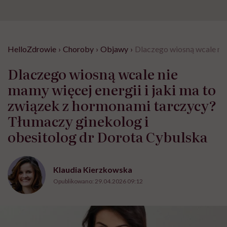
HelloZdrowie
›
Choroby
›
Objawy
›
Dlaczego wiosną wcale nie
Dlaczego wiosną wcale nie
mamy więcej energii i jaki ma to
związek z hormonami tarczycy?
Tłumaczy ginekolog i
obesitolog dr Dorota Cybulska
Klaudia Kierzkowska
Opublikowano:
29.04.2026 09:12