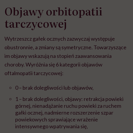
Objawy orbitopatii
tarczycowej
Wytrzeszcz gałek ocznych zazwyczaj występuje
obustronnie, a zmiany są symetryczne. Towarzyszące
im objawy wskazują na stopień zaawansowania
choroby. Wyróżnia się 6 kategorii objawów
oftalmopatii tarczycowej:
0 – brak dolegliwości lub objawów,
1 – brak dolegliwości, objawy: retrakcja powieki
górnej, nienadążanie ruchu powieki za ruchem
gałki ocznej, nadmierne rozszerzenie szpar
powiekowych sprawiające wrażenie
intensywnego wpatrywania się,