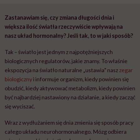
Zastanawiam się, czy zmiana długości dnia i
większa ilość światła rzeczywiście wpływają na
nasz układ hormonalny? Jeśli tak, to w jaki sposób?
Tak – światło jest jednym z najpotężniejszych
biologicznych regulatorów, jakie znamy. To właśnie
ekspozycja na światło naturalne „ustawia” nasz
zegar
biologiczny
i informuje organizm, kiedy powinien się
obudzić, kiedy aktywować metabolizm, kiedy powinien
być najbardziej nastawiony na działanie, a kiedy zacząć
się wyciszać.
Wraz z wydłużaniem się dnia zmienia się sposób pracy
całego układu neurohormonalnego. Mózg odbiera