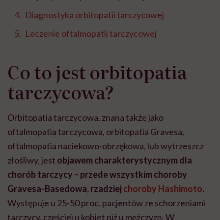
Diagnostyka orbitopatii tarczycowej
Leczenie oftalmopatii tarczycowej
Co to jest orbitopatia
tarczycowa?
Orbitopatia tarczycowa, znana także jako
oftalmopatia tarczycowa, orbitopatia Gravesa,
oftalmopatia naciekowo-obrzękowa, lub wytrzeszcz
złośliwy, jest
objawem charakterystycznym dla
chorób tarczycy – przede wszystkim choroby
Gravesa-Basedowa, rzadziej
choroby Hashimoto
.
Występuje u 25-50 proc. pacjentów ze schorzeniami
tarczycy, częściej u kobiet niż u mężczyzn. W