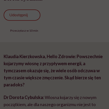
Udostępnij
Przeczytasz w 10 min
Klaudia Kierzkowska, Hello Zdrowie: Powszechnie
kojarzymy wiosnę z przypływem energii, a
tymczasem okazuje się, że wiele osób odczuwa w
tym czasie większe zmęczenie. Skąd bierze się ten
paradoks?
Dr Dorota Cybulska:
Wiosna kojarzy się z nowym
początkiem, ale dla naszego organizmu nie jest to