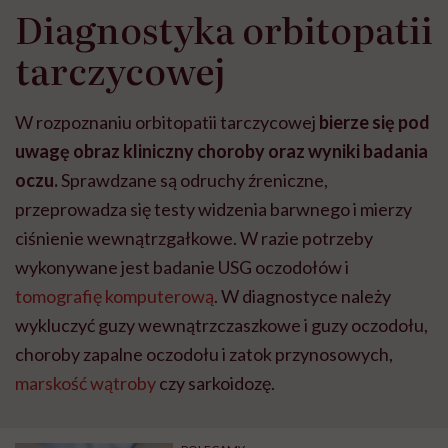
Diagnostyka orbitopatii
tarczycowej
W rozpoznaniu orbitopatii tarczycowej
bierze się pod
uwagę obraz kliniczny choroby oraz wyniki badania
oczu.
Sprawdzane są odruchy źreniczne,
przeprowadza się testy widzenia barwnego i mierzy
ciśnienie wewnątrzgałkowe. W razie potrzeby
wykonywane jest badanie USG oczodołów i
tomografię komputerową
. W diagnostyce należy
wykluczyć guzy wewnątrzczaszkowe i guzy oczodołu,
choroby zapalne oczodołu i zatok przynosowych,
marskość wątroby
czy sarkoidozę.