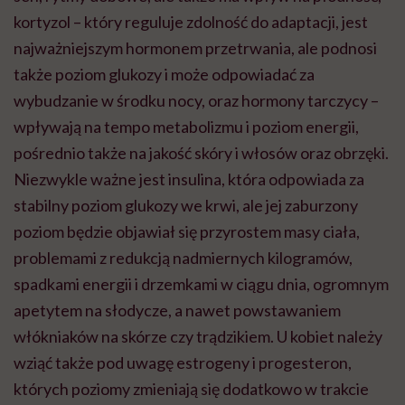
kortyzol – który reguluje zdolność do adaptacji, jest
najważniejszym hormonem przetrwania, ale podnosi
także poziom glukozy i może odpowiadać za
wybudzanie w środku nocy, oraz hormony tarczycy –
wpływają na tempo metabolizmu i poziom energii,
pośrednio także na jakość skóry i włosów oraz obrzęki.
Niezwykle ważne jest insulina, która odpowiada za
stabilny poziom glukozy we krwi, ale jej zaburzony
poziom będzie objawiał się przyrostem masy ciała,
problemami z redukcją nadmiernych kilogramów,
spadkami energii i drzemkami w ciągu dnia, ogromnym
apetytem na słodycze, a nawet powstawaniem
włókniaków na skórze czy trądzikiem. U kobiet należy
wziąć także pod uwagę estrogeny i progesteron,
których poziomy zmieniają się dodatkowo w trakcie