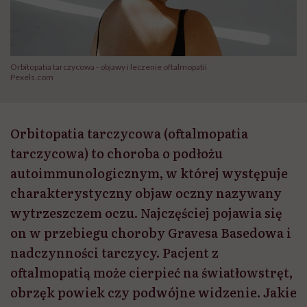
Orbitopatia tarczycowa - objawy i leczenie oftalmopatii
Pexels.com
Orbitopatia tarczycowa (oftalmopatia
tarczycowa) to choroba o podłożu
autoimmunologicznym, w której występuje
charakterystyczny objaw oczny nazywany
wytrzeszczem oczu. Najczęściej pojawia się
on w przebiegu choroby Gravesa Basedowa i
nadczynności tarczycy. Pacjent z
oftalmopatią może cierpieć na światłowstręt,
obrzęk powiek czy podwójne widzenie. Jakie