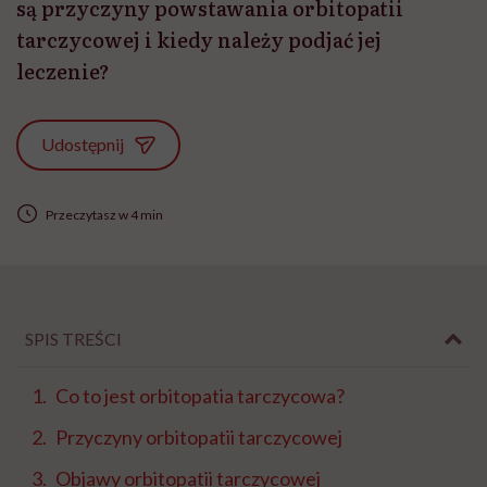
są przyczyny powstawania orbitopatii
tarczycowej i kiedy należy podjać jej
leczenie?
Udostępnij
Przeczytasz w 4 min
SPIS TREŚCI
Co to jest orbitopatia tarczycowa?
Przyczyny orbitopatii tarczycowej
Objawy orbitopatii tarczycowej