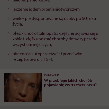
leczenie jodem promieniotwórczym,
wiek – predysponowane są osoby po 50 roku
życia,
płeć – choć oftalmopatia częściej pojawia się u
kobiet, ciężka postać choroby dotyczy przede
wszystkim mężczyzn,
obecność autoprzeciwciał przeciwko
receptorowi dla TSH.
POLECAMY
W przebiegu jakich chorób
pojawia się wytrzeszcz oczu?