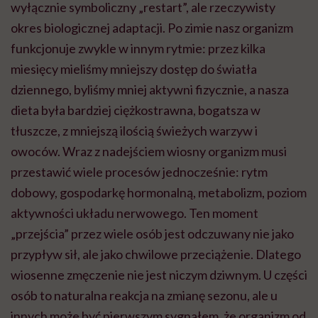
wyłącznie symboliczny „restart”, ale rzeczywisty
okres biologicznej adaptacji. Po zimie nasz organizm
funkcjonuje zwykle w innym rytmie: przez kilka
miesięcy mieliśmy mniejszy dostęp do światła
dziennego, byliśmy mniej aktywni fizycznie, a nasza
dieta była bardziej ciężkostrawna, bogatsza w
tłuszcze, z mniejszą ilością świeżych warzyw i
owoców. Wraz z nadejściem wiosny organizm musi
przestawić wiele procesów jednocześnie: rytm
dobowy, gospodarkę hormonalną, metabolizm, poziom
aktywności układu nerwowego. Ten moment
„przejścia” przez wiele osób jest odczuwany nie jako
przypływ sił, ale jako chwilowe przeciążenie. Dlatego
wiosenne zmęczenie nie jest niczym dziwnym. U części
osób to naturalna reakcja na zmianę sezonu, ale u
innych może być pierwszym sygnałem, że organizm od