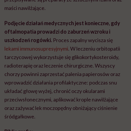
maści nawilżające.
Podjęcie działań medycznych jest konieczne, gdy
oftalmopatia prowadzi do zaburzeń wzroku i
uszkodzeń rogówki.
Proces zapalny wycisza się
lekami immunosupresyjnymi
. W leczeniu orbitopatii
tarczycowej wykorzystuje się glikokortykosteroidy,
radioterapię oraz leczenie chirurgiczne. Wszyscy
chorzy powinni zaprzestać palenia papierosów oraz
wprowadzić działania profilaktyczne: podczas snu
układać głowę wyżej, chronić oczy okularami
przeciwsłonecznymi, aplikować krople nawilżające
oraz zażywać lek moczopędny obniżający ciśnienie
śródgałkowe.