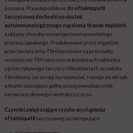
poznana. Prawdopodobnie
do oftalmopatii
tarczycowej dochodzi na skutek
autoimmunologicznego zapalenia tkanek miękkich,
a objawy choroby są następstwem powstałego
procesu zapalnego. Produkowane przez organizm
przeciwciała anty-TSH kierowane są przeciwko
receptorom TSH obecnym w komórkach nabłonka
pęcherzykowego tarczycy i fibroblastach oczodołu.
Fibroblasty zaczynają się namnażać, rozwija się obrzęk,
a tkanki otaczające gałkę oczną powodują ucisk
nerwu wzrokowego i wytrzeszcz oczu.
Czynniki zwiększające ryzyko
wystąpienia
oftalmopatii
tarczycowej są następujące:
palenie papierosów,