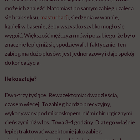
może ich znaleźć. Natomiast po samym zabiegu zaleca
się brak seksu,
masturbacji
, siedzenia w wannie,
kąpieli w basenie, żeby wszystko szybko mogło się
wygoić. Większość mężczyzn mówi po zabiegu, że było
znacznie lepiej niż się spodziewali. I faktycznie, ten
zabieg ma dużo plusów: jest jednorazowy i daje spokój
do końca życia.
Ile kosztuje?
Dwa-trzy tysiące. Rewazektomia: dwadzieścia,
czasem więcej. To zabieg bardzo precyzyjny,
wykonywany pod mikroskopem, nićmi chirurgicznymi
cieńszymi niż włos. Trwa 3-4 godziny. Dlatego właśnie
lepiej traktować wazektomię jako zabieg