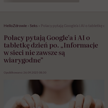
HelloZdrowie
›
Seks
›
Polacy pytają Google’a i AI o tabletkę dz
Polacy pytają Google’a i AI o
tabletkę dzień po. „Informacje
w sieci nie zawsze są
wiarygodne”
Opublikowano:
26.09.2025 08:30