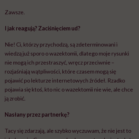
Zawsze.
I jak reagują? Zaciśnięciem ud?
Nie! Ci, którzy przychodzą, są zdeterminowani i
wiedzą już sporo o wazektomii, dlatego moje rysunki
nie mogą ich przestraszyć, wręcz przeciwnie –
rozjaśniają wątpliwości, które czasem mogą się
pojawić po lekturze internetowych źródeł. Rzadko
pojawia się ktoś, kto nic o wazektomii nie wie, ale chce
ją zrobić.
Nasłany przez partnerkę?
Tacy się zdarzają, ale szybko wyczuwam, że nie jest to