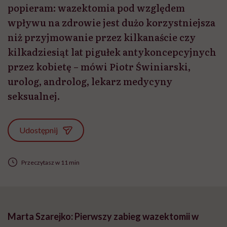
popieram: wazektomia pod względem
wpływu na zdrowie jest dużo korzystniejsza
niż przyjmowanie przez kilkanaście czy
kilkadziesiąt lat pigułek antykoncepcyjnych
przez kobietę – mówi Piotr Świniarski,
urolog, androlog, lekarz medycyny
seksualnej.
Udostępnij
Przeczytasz w 11 min
Marta Szarejko: Pierwszy zabieg wazektomii w