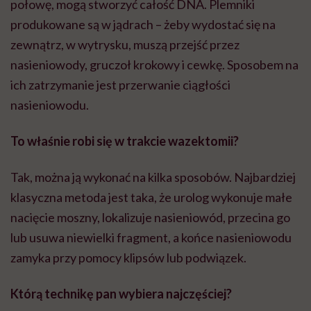
połowę, mogą stworzyć całość DNA. Plemniki
produkowane są w jądrach – żeby wydostać się na
zewnątrz, w wytrysku, muszą przejść przez
nasieniowody, gruczoł krokowy i cewkę. Sposobem na
ich zatrzymanie jest przerwanie ciągłości
nasieniowodu.
To właśnie robi się w trakcie wazektomii?
Tak, można ją wykonać na kilka sposobów. Najbardziej
klasyczna metoda jest taka, że urolog wykonuje małe
nacięcie moszny, lokalizuje nasieniowód, przecina go
lub usuwa niewielki fragment, a końce nasieniowodu
zamyka przy pomocy klipsów lub podwiązek.
Którą technikę pan wybiera najczęściej?