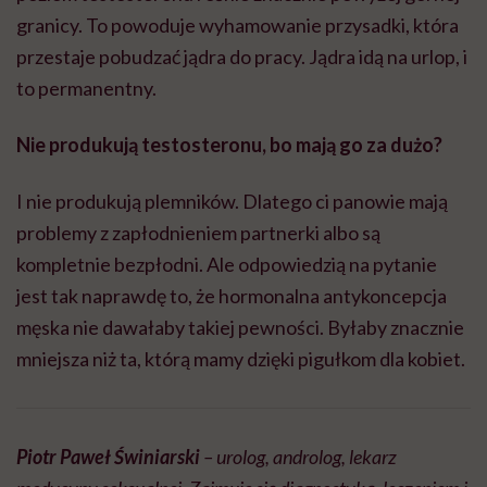
granicy. To powoduje wyhamowanie przysadki, która
przestaje pobudzać jądra do pracy. Jądra idą na urlop, i
to permanentny.
Nie produkują testosteronu, bo mają go za dużo?
I nie produkują plemników. Dlatego ci panowie mają
problemy z zapłodnieniem partnerki albo są
kompletnie bezpłodni. Ale odpowiedzią na pytanie
jest tak naprawdę to, że hormonalna antykoncepcja
męska nie dawałaby takiej pewności. Byłaby znacznie
mniejsza niż ta, którą mamy dzięki pigułkom dla kobiet.
Piotr Paweł Świniarski
– urolog, androlog, lekarz