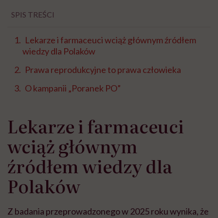
SPIS TREŚCI
Lekarze i farmaceuci wciąż głównym źródłem
wiedzy dla Polaków
Prawa reprodukcyjne to prawa człowieka
O kampanii „Poranek PO”
Lekarze i farmaceuci
wciąż głównym
źródłem wiedzy dla
Polaków
Z badania przeprowadzonego w 2025 roku wynika, że