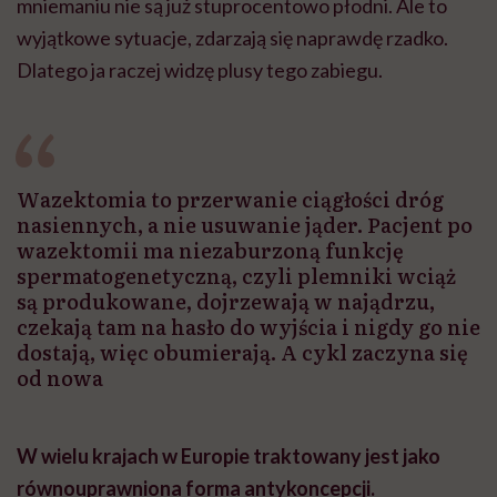
mniemaniu nie są już stuprocentowo płodni. Ale to
wyjątkowe sytuacje, zdarzają się naprawdę rzadko.
Dlatego ja raczej widzę plusy tego zabiegu.
Wazektomia to przerwanie ciągłości dróg
nasiennych, a nie usuwanie jąder. Pacjent po
wazektomii ma niezaburzoną funkcję
spermatogenetyczną, czyli plemniki wciąż
są produkowane, dojrzewają w najądrzu,
czekają tam na hasło do wyjścia i nigdy go nie
dostają, więc obumierają. A cykl zaczyna się
od nowa
W wielu krajach w Europie traktowany jest jako
równouprawniona forma antykoncepcji.