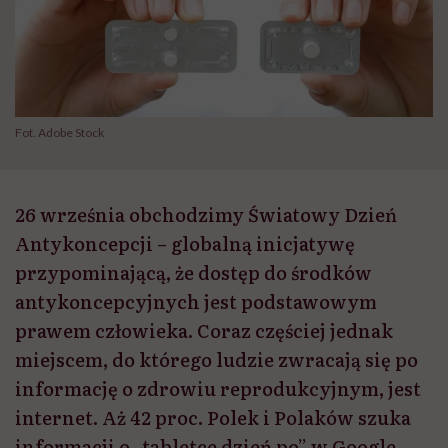
Fot. Adobe Stock
26 września obchodzimy Światowy Dzień
Antykoncepcji – globalną inicjatywę
przypominającą, że dostęp do środków
antykoncepcyjnych jest podstawowym
prawem człowieka. Coraz częściej jednak
miejscem, do którego ludzie zwracają się po
informację o zdrowiu reprodukcyjnym, jest
internet. Aż 42 proc. Polek i Polaków szuka
informacji o „tabletce dzień po” w Google,