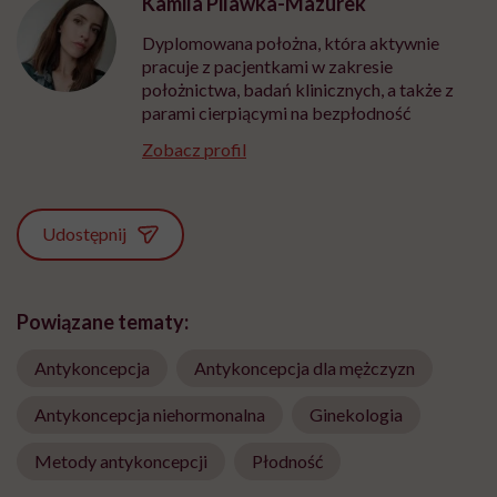
Kamila Pilawka-Mazurek
Dyplomowana położna, która aktywnie
pracuje z pacjentkami w zakresie
położnictwa, badań klinicznych, a także z
parami cierpiącymi na bezpłodność
Zobacz profil
Udostępnij
Powiązane tematy:
Antykoncepcja
Antykoncepcja dla mężczyzn
Antykoncepcja niehormonalna
Ginekologia
Metody antykoncepcji
Płodność