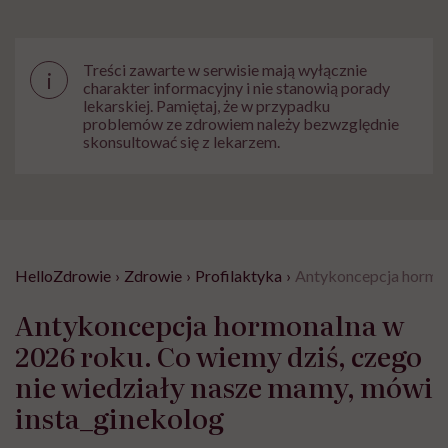
Treści zawarte w serwisie mają wyłącznie
i
charakter informacyjny i nie stanowią porady
lekarskiej. Pamiętaj, że w przypadku
problemów ze zdrowiem należy bezwzględnie
skonsultować się z lekarzem.
HelloZdrowie
›
Zdrowie
›
Profilaktyka
›
Antykoncepcja hormona
Antykoncepcja hormonalna w
2026 roku. Co wiemy dziś, czego
nie wiedziały nasze mamy, mówi
insta_ginekolog