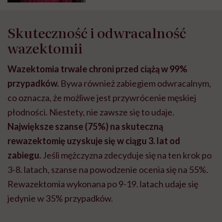
Skuteczność i odwracalność
wazektomii
Wazektomia trwale chroni przed ciążą w 99%
przypadków.
Bywa również zabiegiem odwracalnym,
co oznacza, że możliwe jest przywrócenie męskiej
płodności. Niestety, nie zawsze się to udaje.
Największe szanse (75%) na skuteczną
rewazektomię uzyskuje się w ciągu 3. lat od
zabiegu.
Jeśli mężczyzna zdecyduje się na ten krok po
3-8. latach, szanse na powodzenie ocenia się na 55%.
Rewazektomia wykonana po 9-19. latach udaje się
jedynie w 35% przypadków.