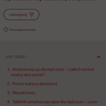
Udostępnij
Przeczytasz w 8 min
SPIS TREŚCI
Antykoncepcja dla mężczyzn – z jakich metod
można skorzystać?
Prezerwatywa (kondom)
Wazektomia
Tabletki antykoncepcyjne dla mężczyzn – czym