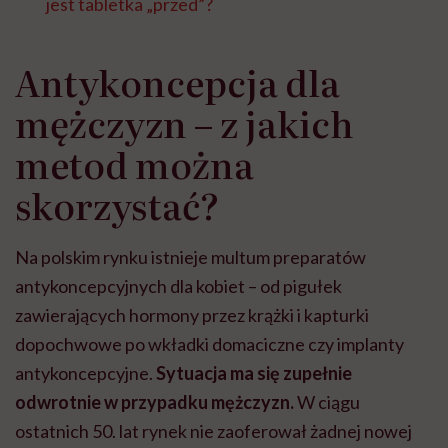
jest tabletka „przed”?
Antykoncepcja dla
mężczyzn – z jakich
metod można
skorzystać?
Na polskim rynku istnieje multum preparatów
antykoncepcyjnych dla kobiet – od pigułek
zawierających hormony przez krążki i kapturki
dopochwowe po wkładki domaciczne czy implanty
antykoncepcyjne.
Sytuacja ma się zupełnie
odwrotnie w przypadku mężczyzn.
W ciągu
ostatnich 50. lat rynek nie zaoferował żadnej nowej