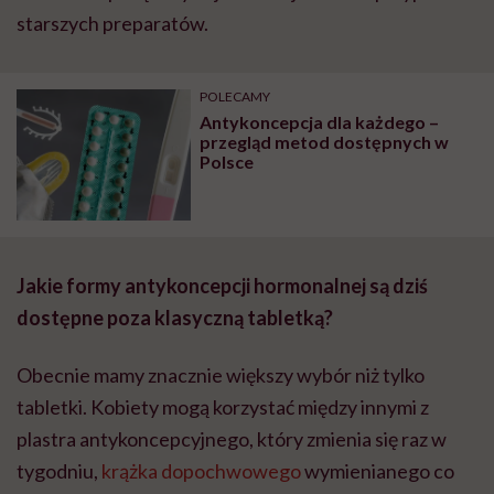
starszych preparatów.
POLECAMY
Antykoncepcja dla każdego –
przegląd metod dostępnych w
Polsce
Jakie formy antykoncepcji hormonalnej są dziś
dostępne poza klasyczną tabletką?
Obecnie mamy znacznie większy wybór niż tylko
tabletki. Kobiety mogą korzystać między innymi z
plastra antykoncepcyjnego, który zmienia się raz w
tygodniu,
krążka dopochwowego
wymienianego co