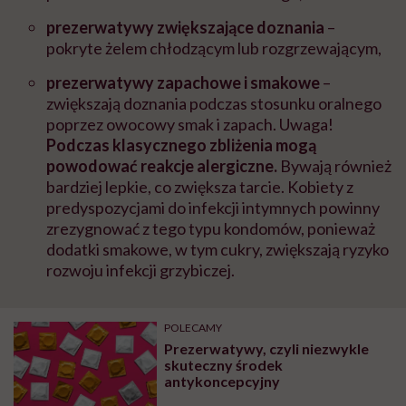
prezerwatywy zwiększające doznania
–
pokryte żelem chłodzącym lub rozgrzewającym,
prezerwatywy zapachowe i smakowe
–
zwiększają doznania podczas stosunku oralnego
poprzez owocowy smak i zapach. Uwaga!
Podczas klasycznego zbliżenia mogą
powodować reakcje alergiczne.
Bywają również
bardziej lepkie, co zwiększa tarcie. Kobiety z
predyspozycjami do infekcji intymnych powinny
zrezygnować z tego typu kondomów, ponieważ
dodatki smakowe, w tym cukry, zwiększają ryzyko
rozwoju infekcji grzybiczej.
POLECAMY
Prezerwatywy, czyli niezwykle
skuteczny środek
antykoncepcyjny