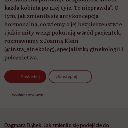
każda kobieta po niej tyje. To nieprawda”. O
tym, jak zmieniła się antykoncepcja
hormonalna, co wiemy o jej bezpieczeństwie
i jakie mity wciąż pokutują wśród pacjentek,
rozmawiamy z Joanną Klein
(@insta_ginekolog), specjalistką ginekologii i
położnictwa.
Udostępnij
Posłuchaj
Wysłuchasz w 8 min
Dagmara Dąbek:
Jak zmieniło się podejście do