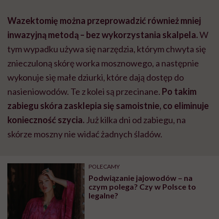
Wazektomię można przeprowadzić również mniej
inwazyjną metodą – bez wykorzystania skalpela.
W
tym wypadku używa się narzędzia, którym chwyta się
znieczuloną skórę worka mosznowego, a następnie
wykonuje się małe dziurki, które dają dostęp do
nasieniowodów. Te z kolei są przecinane.
Po takim
zabiegu skóra zasklepia się samoistnie, co eliminuje
konieczność szycia.
Już kilka dni od zabiegu, na
skórze moszny nie widać żadnych śladów.
POLECAMY
Podwiązanie jajowodów – na
czym polega? Czy w Polsce to
legalne?