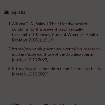
Bibliografia:
Alfonsi G. A., Shlay J.,The effectiveness of
condoms for the prevention of sexually
transmitted diseases, Current Women’s Health
Reviews 2005,1, 151-9.
https://www.nih.gov/news-events/nih-research-
matters/male-contraceptive-disables-sperm
[dostęp 12.10.2023].
https://www.sciencedirect.com/science/article/
[dostęp 12.10.2023].