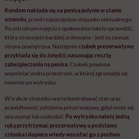
Kondom nakłada się na penisa jedynie w stanie
wzwodu
, przed rozpoczęciem stosunku seksualnego.
Po ostrożnym wyjęciu z opakowania należy sprawdzić,
która strona jest bardziej zrolowana – jest to zawsze
strona zewnętrzna. Następnie
czubek prezerwatywy
przykłada się do żołędzi, nasuwając resztę
zabezpieczenia na penisa
. Czubek powinna
wypełniać wolna przestrzeń, w której zgromadzi się
nasienie po wytrysku.
W trakcie stosunku warto kontrolować stan oraz
prawidłowość założenia prezerwatywy, gdyż może się
ona zsunąć lub uszkodzić.
Po wytrysku należy jedną
ręką przytrzymać prezerwatywę u podstawy
członka i dopiero wtedy wycofać go z pochwy.