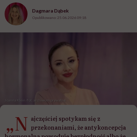
Dagmara Dąbek
Opublikowano:
25.06.2026 09:18
Joanna Klein /fot. archiwum prywatne
„N
ajczęściej spotykam się z
przekonaniami, że antykoncepcja
hormonalna powoduje bezpłodność albo że