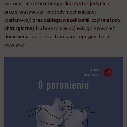
metody –
mężczyźni mogą skorzystać jedynie z
prezerwatyw
, czyli metody mechanicznej
(barierowej)
oraz zabiegu wazektomii, czyli metody
chirurgicznej
. Na horyzoncie pojawiają się również
doniesienia o tabletkach antykoncepcyjnych dla
mężczyzn.