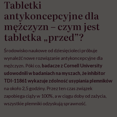
Tabletki
antykoncepcyjne dla
mężczyzn – czym jest
tabletka
„
przed”?
Środowisko naukowe od dziesięcioleci próbuje
wynaleźć nowe rozwiązanie antykoncepcyjne dla
mężczyzn. Póki co,
badacze z Cornell University
udowodnili w badaniach na myszach, że inhibitor
TDI-11861 wykazuje zdolność usypiania plemników
na około 2,5 godziny. Przez ten czas związek
zapobiega ciąży w 100%, a w ciągu doby od zażycia,
wszystkie plemniki odzyskują sprawność.