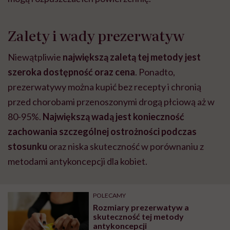
Zalety i wady prezerwatyw
Niewątpliwie
największą zaletą tej metody jest
szeroka dostępność oraz cena
. Ponadto,
prezerwatywy można kupić bez recepty i chronią
przed chorobami przenoszonymi drogą płciową aż w
80-95%.
Największą wadą jest konieczność
zachowania szczególnej ostrożności podczas
stosunku
oraz niska skuteczność w porównaniu z
metodami antykoncepcji dla kobiet.
POLECAMY
Rozmiary prezerwatyw a
skuteczność tej metody
antykoncepcji