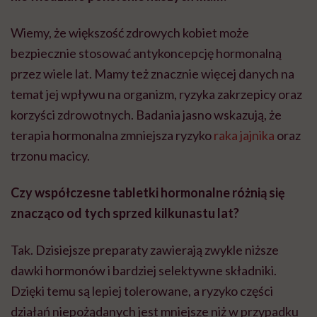
Wiemy, że większość zdrowych kobiet może
bezpiecznie stosować antykoncepcję hormonalną
przez wiele lat. Mamy też znacznie więcej danych na
temat jej wpływu na organizm, ryzyka zakrzepicy oraz
korzyści zdrowotnych. Badania jasno wskazują, że
terapia hormonalna zmniejsza ryzyko
raka jajnika
oraz
trzonu macicy.
Czy współczesne tabletki hormonalne różnią się
znacząco od tych sprzed kilkunastu lat?
Tak. Dzisiejsze preparaty zawierają zwykle niższe
dawki hormonów i bardziej selektywne składniki.
Dzięki temu są lepiej tolerowane, a ryzyko części
działań niepożądanych jest mniejsze niż w przypadku