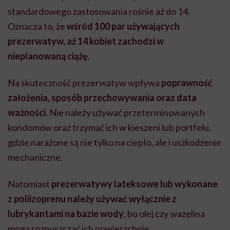
standardowego zastosowania rośnie aż do 14.
Oznacza to, że
wśród 100 par używających
prezerwatyw, aż 14 kobiet zachodzi w
nieplanowaną ciążę
.
Na skuteczność prezerwatyw wpływa
poprawność
założenia, sposób przechowywania oraz data
ważności
. Nie należy używać przeterminowanych
kondomów oraz trzymać ich w kieszeni lub portfelu,
gdzie narażone są nie tylko na ciepło, ale i uszkodzenie
mechaniczne.
Natomiast
prezerwatywy lateksowe lub wykonane
z poliizoprenu należy używać wyłącznie z
lubrykantami na bazie wody
, bo olej
czy wazelina
mogą rozpuszczać ich powierzchnię.