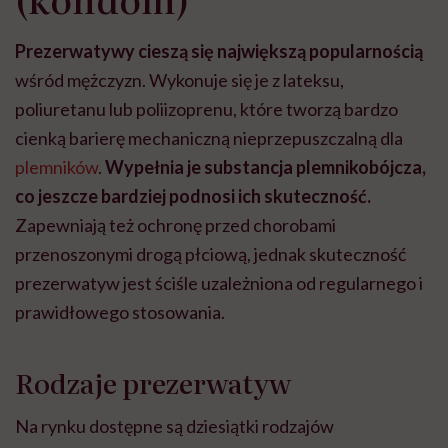
Prezerwatywy cieszą się największą popularnością
wśród mężczyzn. Wykonuje się je z lateksu,
poliuretanu lub poliizoprenu, które tworzą bardzo
cienką barierę mechaniczną nieprzepuszczalną dla
plemników
.
Wypełnia je substancja plemnikobójcza,
co jeszcze bardziej podnosi ich skuteczność.
Zapewniają też ochronę przed chorobami
przenoszonymi drogą płciową, jednak skuteczność
prezerwatyw jest ściśle uzależniona od regularnego i
prawidłowego stosowania.
Rodzaje prezerwatyw
Na rynku dostępne są dziesiątki rodzajów