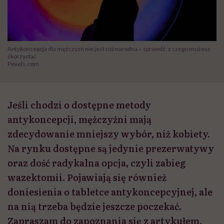
Antykoncepcja dla mężczyzn nie jest różnorodna – sprawdź, z czego możesz
skorzystać
Pexels.com
Jeśli chodzi o dostępne metody
antykoncepcji, mężczyźni mają
zdecydowanie mniejszy wybór, niż kobiety.
Na rynku dostępne są jedynie prezerwatywy
oraz dość radykalna opcja, czyli zabieg
wazektomii. Pojawiają się również
doniesienia o tabletce antykoncepcyjnej, ale
na nią trzeba będzie jeszcze poczekać.
Zapraszam do zapoznania się z artykułem.