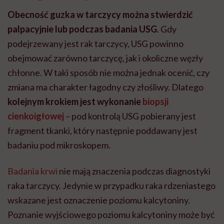
Obecność guzka w tarczycy można stwierdzić
palpacyjnie lub podczas badania USG
. Gdy
podejrzewany jest rak tarczycy, USG powinno
obejmować zarówno tarczycę, jak i okoliczne węzły
chłonne. W taki sposób nie można jednak ocenić, czy
zmiana ma charakter łagodny czy złośliwy. Dlatego
kolejnym krokiem jest wykonanie
biopsji
cienkoigłowej
– pod kontrolą USG pobierany jest
fragment tkanki, który następnie poddawany jest
badaniu pod mikroskopem.
Badania krwi
nie mają znaczenia podczas diagnostyki
raka tarczycy. Jedynie w przypadku raka rdzeniastego
wskazane jest oznaczenie poziomu kalcytoniny.
Poznanie wyjściowego poziomu kalcytoniny może być