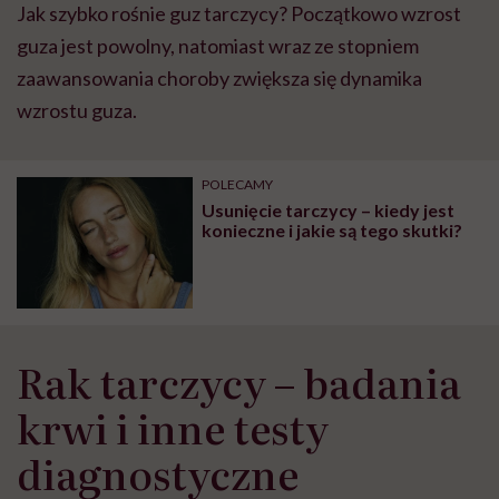
Jak szybko rośnie guz tarczycy? Początkowo wzrost
guza jest powolny, natomiast wraz ze stopniem
zaawansowania choroby zwiększa się dynamika
wzrostu guza.
POLECAMY
Usunięcie tarczycy – kiedy jest
konieczne i jakie są tego skutki?
Rak tarczycy – badania
krwi i inne testy
diagnostyczne