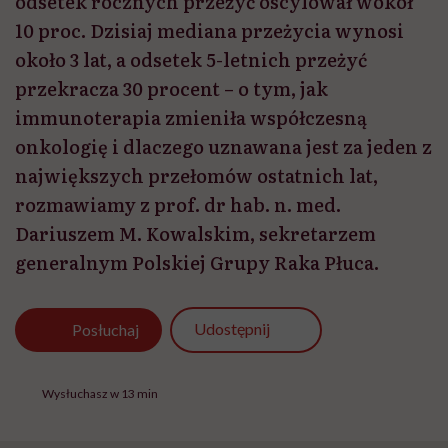
odsetek rocznych przeżyć oscylował wokół
10 proc. Dzisiaj mediana przeżycia wynosi
około 3 lat, a odsetek 5-letnich przeżyć
przekracza 30 procent – o tym, jak
immunoterapia zmieniła współczesną
onkologię i dlaczego uznawana jest za jeden z
największych przełomów ostatnich lat,
rozmawiamy z prof. dr hab. n. med.
Dariuszem M. Kowalskim, sekretarzem
generalnym Polskiej Grupy Raka Płuca.
Udostępnij
Posłuchaj
Wysłuchasz w 13 min