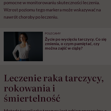
pomocne w monitorowaniu skuteczności leczenia.
Wzrost poziomu tego markera może wskazywać na
nawrót choroby po leczeniu.
POLECAMY
Życie po wycięciu tarczycy. Co się
zmienia, o czym pamiętać, czy
można zajść w ciążę?
Leczenie raka tarczycy,
rokowania i
śmiertelność
Metodą terapii raka tarczycy jest zabieg operacyjny, a