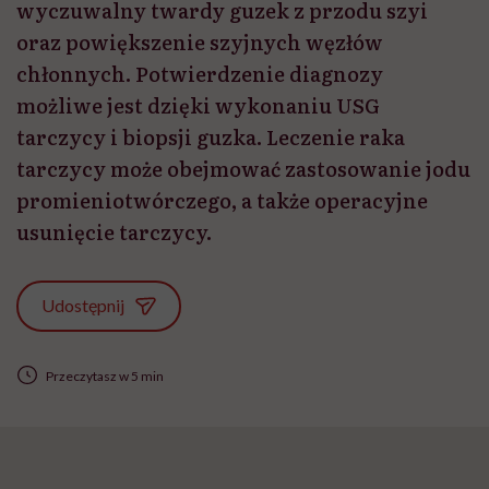
wyczuwalny twardy guzek z przodu szyi
oraz powiększenie szyjnych węzłów
chłonnych. Potwierdzenie diagnozy
możliwe jest dzięki wykonaniu USG
tarczycy i biopsji guzka. Leczenie raka
tarczycy może obejmować zastosowanie jodu
promieniotwórczego, a także operacyjne
usunięcie tarczycy.
Udostępnij
Przeczytasz w 5 min