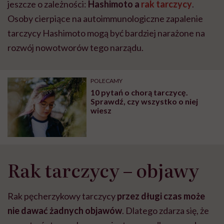
jeszcze o zależności:
Hashimoto a
rak tarczycy
.
Osoby cierpiące na autoimmunologiczne zapalenie
tarczycy Hashimoto mogą być bardziej narażone na
rozwój nowotworów tego narządu.
POLECAMY
10 pytań o chorą tarczycę.
Sprawdź, czy wszystko o niej
wiesz
Rak tarczycy – objawy
Rak pęcherzykowy tarczycy
przez długi czas może
nie dawać żadnych objawów
. Dlatego zdarza się, że