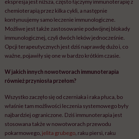
ekspresja jest niższa, często łączymy immunoterapię z
chemioterapią przez kilka cykli, a następnie
kontynuujemy samo leczenie immunologiczne.
Możliwe jest także zastosowanie podwójnej blokady
immunologicznej, czyli dwóch leków jednocześnie.
Opcji terapeutycznych jest dziś naprawdę dużo i, co
ważne, pojawiły się one w bardzo krótkim czasie.
W jakich innych nowotworach immunoterapia
również przyniosła przełom?
Wszystko zaczęło się od czerniaka i raka płuca, bo
właśnie tam możliwości leczenia systemowego były
najbardziej ograniczone. Dziś immunoterapia jest
stosowana także w nowotworach przewodu
pokarmowego,
jelita grubego
, raku piersi, raku