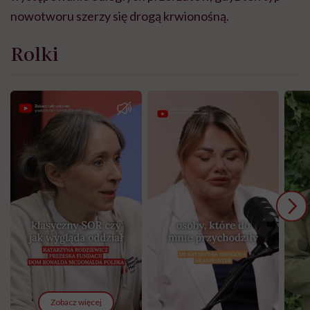
nowotworu szerzy się drogą krwionośną.
Rolki
Zobacz więcej