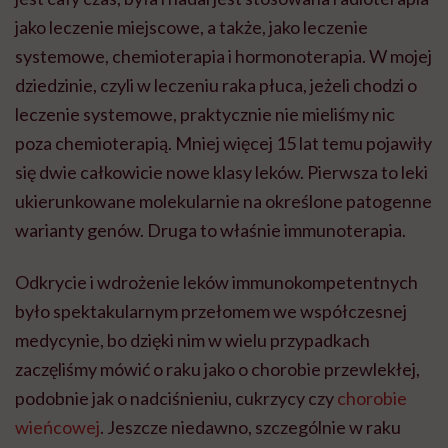
jako leczenie miejscowe, a także, jako leczenie
systemowe, chemioterapia i hormonoterapia. W mojej
dziedzinie, czyli w leczeniu raka płuca, jeżeli chodzi o
leczenie systemowe, praktycznie nie mieliśmy nic
poza chemioterapią. Mniej więcej 15 lat temu pojawiły
się dwie całkowicie nowe klasy leków. Pierwsza to leki
ukierunkowane molekularnie na określone patogenne
warianty genów. Druga to właśnie immunoterapia.
Odkrycie i wdrożenie leków immunokompetentnych
było spektakularnym przełomem we współczesnej
medycynie, bo dzięki nim w wielu przypadkach
zaczęliśmy mówić o raku jako o chorobie przewlekłej,
podobnie jak o nadciśnieniu, cukrzycy czy
chorobie
wieńcowej
. Jeszcze niedawno, szczególnie w raku