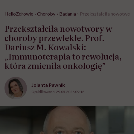
HelloZdrowie
›
Choroby
›
Badania
›
Przekształciła nowotwory 
Przekształciła nowotwory w
choroby przewlekłe. Prof.
Dariusz M. Kowalski:
„Immunoterapia to rewolucja,
która zmieniła onkologię”
Jolanta Pawnik
Opublikowano:
29.05.2026 09:18