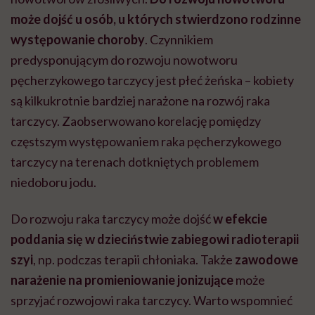
może dojść u osób, u których stwierdzono rodzinne
występowanie choroby
. Czynnikiem
predysponującym do rozwoju nowotworu
pęcherzykowego tarczycy jest płeć żeńska – kobiety
są kilkukrotnie bardziej narażone na rozwój raka
tarczycy. Zaobserwowano korelację pomiędzy
częstszym występowaniem raka pęcherzykowego
tarczycy na terenach dotkniętych problemem
niedoboru jodu.
Do rozwoju raka tarczycy może dojść
w efekcie
poddania się w dzieciństwie zabiegowi radioterapii
szyi
, np. podczas terapii chłoniaka. Także
zawodowe
narażenie na promieniowanie jonizujące
może
sprzyjać rozwojowi raka tarczycy. Warto wspomnieć