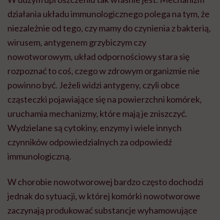
działania układu immunologicznego polega na tym, że
niezależnie od tego, czy mamy do czynienia z bakterią,
wirusem, antygenem grzybiczym czy
nowotworowym, układ odpornościowy stara się
rozpoznać to coś, czego w zdrowym organizmie nie
powinno być. Jeżeli widzi antygeny, czyli obce
cząsteczki pojawiające się na powierzchni komórek,
uruchamia mechanizmy, które mają je zniszczyć.
Wydzielane są cytokiny, enzymy i wiele innych
czynników odpowiedzialnych za odpowiedź
immunologiczną.
W chorobie nowotworowej bardzo często dochodzi
jednak do sytuacji, w której komórki nowotworowe
zaczynają produkować substancje wyhamowujące