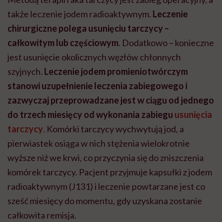
także leczenie jodem radioaktywnym.
Leczenie
chirurgiczne polega usunięciu tarczycy –
całkowitym lub częściowym
. Dodatkowo – konieczne
jest usunięcie okolicznych węzłów chłonnych
szyjnych.
Leczenie jodem promieniotwórczym
stanowi uzupełnienie leczenia zabiegowego i
zazwyczaj przeprowadzane jest w ciągu od jednego
do trzech miesięcy od wykonania zabiegu
usunięcia
tarczycy
. Komórki tarczycy wychwytują jod, a
pierwiastek osiąga w nich stężenia wielokrotnie
wyższe niż we krwi, co przyczynia się do zniszczenia
komórek tarczycy. Pacjent przyjmuje kapsułki z jodem
radioaktywnym (J131) i leczenie powtarzane jest co
sześć miesięcy do momentu, gdy uzyskana zostanie
całkowita remisja.