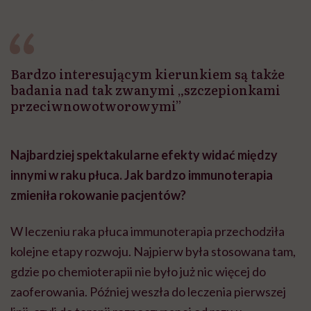
Bardzo interesującym kierunkiem są także
badania nad tak zwanymi „szczepionkami
przeciwnowotworowymi”
Najbardziej spektakularne efekty widać między
innymi w raku płuca. Jak bardzo immunoterapia
zmieniła rokowanie pacjentów?
W leczeniu raka płuca immunoterapia przechodziła
kolejne etapy rozwoju. Najpierw była stosowana tam,
gdzie po chemioterapii nie było już nic więcej do
zaoferowania. Później weszła do leczenia pierwszej