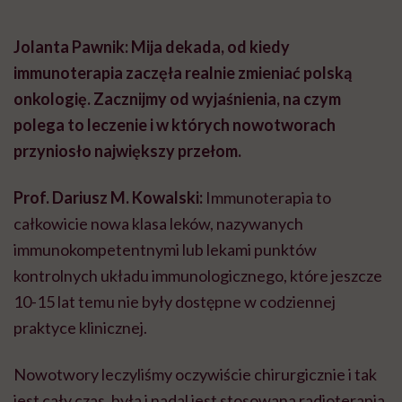
Jolanta Pawnik: Mija dekada, od kiedy
immunoterapia zaczęła realnie zmieniać polską
onkologię. Zacznijmy od wyjaśnienia, na czym
polega to leczenie i w których nowotworach
przyniosło największy przełom.
Prof. Dariusz M. Kowalski:
Immunoterapia to
całkowicie nowa klasa leków, nazywanych
immunokompetentnymi lub lekami punktów
kontrolnych układu immunologicznego, które jeszcze
10-15 lat temu nie były dostępne w codziennej
praktyce klinicznej.
Nowotwory leczyliśmy oczywiście chirurgicznie i tak
jest cały czas, była i nadal jest stosowana radioterapia