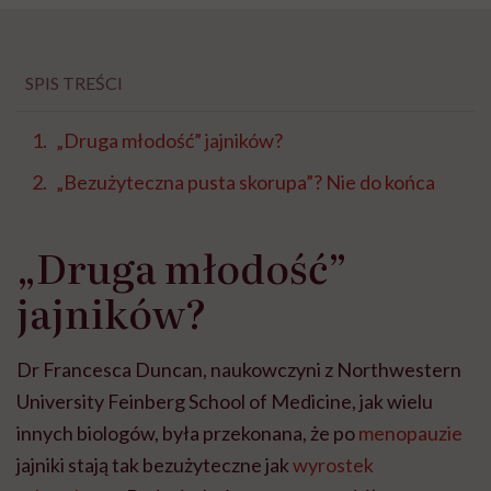
SPIS TREŚCI
„Druga młodość” jajników?
„Bezużyteczna pusta skorupa”? Nie do końca
„Druga młodość”
jajników?
Dr Francesca Duncan, naukowczyni z Northwestern
University Feinberg School of Medicine, jak wielu
innych biologów, była przekonana, że po
menopauzie
jajniki stają tak bezużyteczne jak
wyrostek