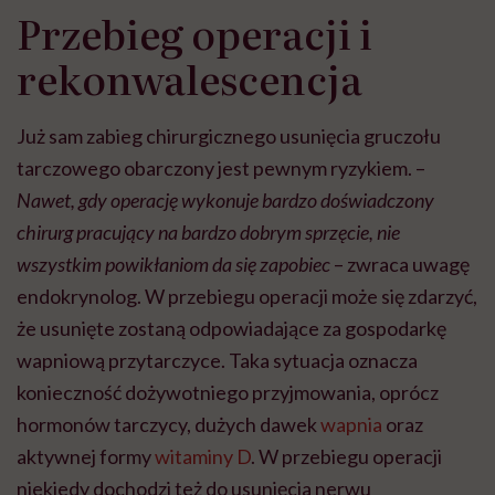
Przebieg operacji i
rekonwalescencja
Już sam zabieg chirurgicznego usunięcia gruczołu
tarczowego obarczony jest pewnym ryzykiem. –
Nawet, gdy operację wykonuje bardzo doświadczony
chirurg pracujący na bardzo dobrym sprzęcie, nie
wszystkim powikłaniom da się zapobiec
– zwraca uwagę
endokrynolog. W przebiegu operacji może się zdarzyć,
że usunięte zostaną odpowiadające za gospodarkę
wapniową przytarczyce. Taka sytuacja oznacza
konieczność dożywotniego przyjmowania, oprócz
hormonów tarczycy, dużych dawek
wapnia
oraz
aktywnej formy
witaminy D
. W przebiegu operacji
niekiedy dochodzi też do usunięcia nerwu