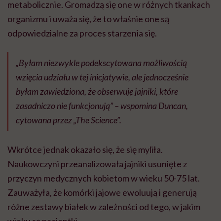
metabolicznie. Gromadzą się one w różnych tkankach
organizmu i uważa się, że to właśnie one są
odpowiedzialne za proces starzenia się.
„Byłam niezwykle podekscytowana możliwością
wzięcia udziału w tej inicjatywie, ale jednocześnie
byłam zawiedziona, że ​​obserwuję jajniki, które
zasadniczo nie funkcjonują” – wspomina Duncan,
cytowana przez „The Science”.
Wkrótce jednak okazało się, że się myliła.
Naukowczyni przeanalizowała jajniki usunięte z
przyczyn medycznych kobietom w wieku 50-75 lat.
Zauważyła, że komórki jajowe ewoluują i generują
różne zestawy białek w zależności od tego, w jakim