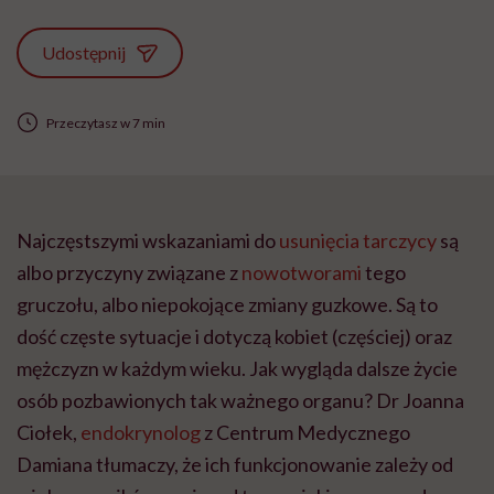
Udostępnij
Przeczytasz w 7 min
Najczęstszymi wskazaniami do
usunięcia tarczycy
są
albo przyczyny związane z
nowotworami
tego
gruczołu, albo niepokojące zmiany guzkowe. Są to
dość częste sytuacje i dotyczą kobiet (częściej) oraz
mężczyzn w każdym wieku. Jak wygląda dalsze życie
osób pozbawionych tak ważnego organu? Dr Joanna
Ciołek,
endokrynolog
z Centrum Medycznego
Damiana tłumaczy, że ich funkcjonowanie zależy od