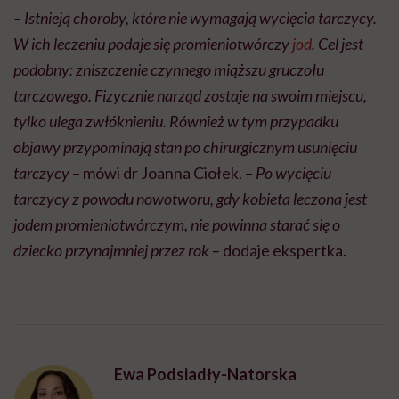
– Istnieją choroby, które nie wymagają wycięcia tarczycy.
W ich leczeniu podaje się promieniotwórczy
jod
. Cel jest
podobny: zniszczenie czynnego miąższu gruczołu
tarczowego. Fizycznie narząd zostaje na swoim miejscu,
tylko ulega zwłóknieniu. Również w tym przypadku
objawy przypominają stan po chirurgicznym usunięciu
tarczycy
– mówi dr Joanna Ciołek. –
Po wycięciu
tarczycy z powodu nowotworu, gdy kobieta leczona jest
jodem promieniotwórczym, nie powinna starać się o
dziecko przynajmniej przez rok
– dodaje ekspertka.
Ewa Podsiadły-Natorska