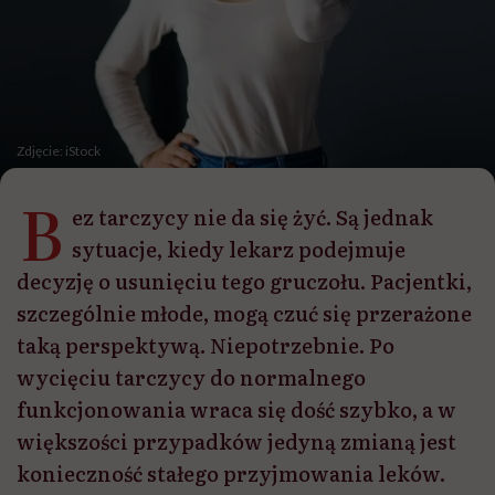
Zdjęcie: iStock
B
ez tarczycy nie da się żyć. Są jednak
sytuacje, kiedy lekarz podejmuje
decyzję o usunięciu tego gruczołu. Pacjentki,
szczególnie młode, mogą czuć się przerażone
taką perspektywą. Niepotrzebnie. Po
wycięciu tarczycy do normalnego
funkcjonowania wraca się dość szybko, a w
większości przypadków jedyną zmianą jest
konieczność stałego przyjmowania leków.