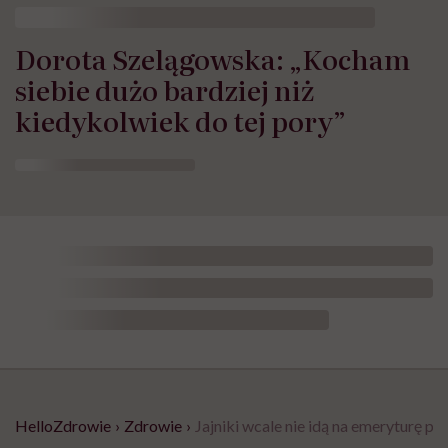
Dorota Szelągowska: „Kocham
siebie dużo bardziej niż
kiedykolwiek do tej pory”
HelloZdrowie
›
Zdrowie
›
Jajniki wcale nie idą na emeryturę