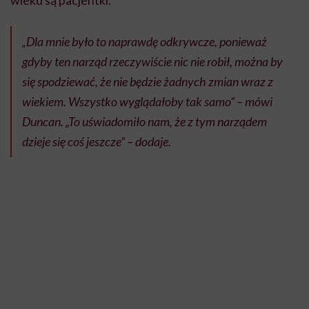
wieku są pacjentki.
„Dla mnie było to naprawdę odkrywcze, ponieważ
gdyby ten narząd rzeczywiście nic nie robił, można by
się spodziewać, że nie będzie żadnych zmian wraz z
wiekiem. Wszystko wyglądałoby tak samo” – mówi
Duncan. „To uświadomiło nam, że z tym narządem
dzieje się coś jeszcze” – dodaje.