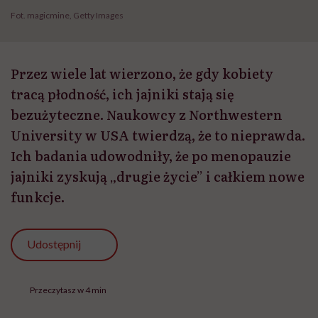
Fot. magicmine, Getty Images
Przez wiele lat wierzono, że gdy kobiety
tracą płodność, ich jajniki stają się
bezużyteczne. Naukowcy z Northwestern
University w USA twierdzą, że to nieprawda.
Ich badania udowodniły, że po menopauzie
jajniki zyskują „drugie życie” i całkiem nowe
funkcje.
Udostępnij
Przeczytasz w 4 min