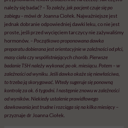
należy się badać?
– To zależy, jak pacjent czuje się po
zabiegu
– mówi dr Joanna Ciołek. Najważniejsze jest
jednak dobranie odpowiedniej dawki leku, co nie jest
proste, jeśli przed wycięciem tarczycy nie zażywaliśmy
hormonów.
– Początkowo proponowana dawka
preparatu dobierana jest orientacyjnie w zależności od płci,
masy ciała czy współistniejących chorób. Pierwsze
badanie TSH należy wykonać po ok. miesiącu. Potem – w
zależności od wyniku. Jeśli dawka okaże się niewłaściwa,
to trzeba ją skorygować. Wtedy sugeruje się ponowną
kontrolę za ok. 6 tygodni. I następnie znowu w zależności
od wyników. Niekiedy ustalenie prawidłowego
dawkowania jest trudne i rozciąga się na kilka miesięcy
–
przyznaje dr Joanna Ciołek.