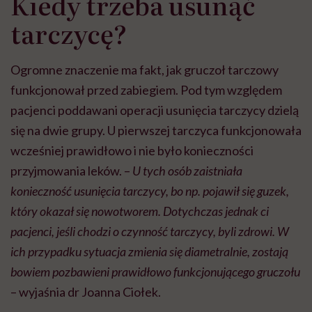
Kiedy trzeba usunąć
tarczycę?
Ogromne znaczenie ma fakt, jak gruczoł tarczowy
funkcjonował przed zabiegiem. Pod tym względem
pacjenci poddawani operacji usunięcia tarczycy dzielą
się na dwie grupy. U pierwszej tarczyca funkcjonowała
wcześniej prawidłowo i nie było konieczności
przyjmowania leków. –
U tych osób zaistniała
konieczność usunięcia tarczycy, bo np. pojawił się guzek,
który okazał się nowotworem. Dotychczas jednak ci
pacjenci, jeśli chodzi o czynność tarczycy, byli zdrowi. W
ich przypadku sytuacja zmienia się diametralnie, zostają
bowiem pozbawieni prawidłowo funkcjonującego gruczołu
– wyjaśnia dr Joanna Ciołek.