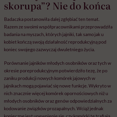
skorupa”? Nie do końca
Badaczka postanowiła dalej zgłębiać ten temat.
Razem ze swoimi współpracownikami przeprowadziła
badania na myszach, których jajniki, tak samo jak u
kobiet kończą swoją działalność reprodukcyjną pod
koniec swojego zazwyczaj dwuletniego życia.
Porównanie jajników młodych osobników oraz tych w
okresie poreprodukcyjnym potwierdziło tezę, że po
zaniku produkcji nowych komórek jajowych w
jajnikach mogą pojawiać się nowe funkcje. Wykryto w
nich znacznie więcej komórek opornościowych niż u
młodych osobników oraz genów odpowiedzialnych za
kodowanie związków prozapalnych. Wciąż jednak
konieczne jest upewnienie się, czy komórki te trafiają