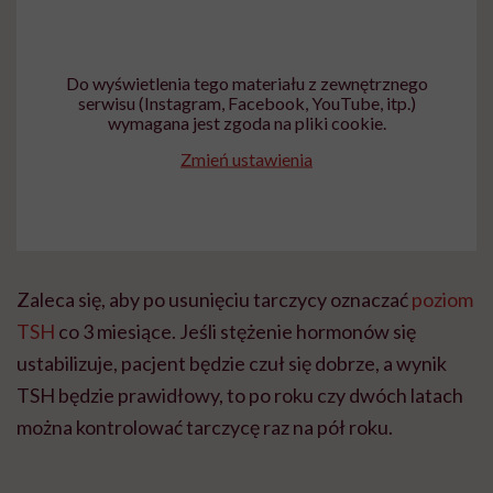
Do wyświetlenia tego materiału z zewnętrznego
serwisu (Instagram, Facebook, YouTube, itp.)
wymagana jest zgoda na pliki cookie.
Zmień ustawienia
Zaleca się, aby po usunięciu tarczycy oznaczać
poziom
TSH
co 3 miesiące. Jeśli stężenie hormonów się
ustabilizuje, pacjent będzie czuł się dobrze, a wynik
TSH będzie prawidłowy, to po roku czy dwóch latach
można kontrolować tarczycę raz na pół roku.