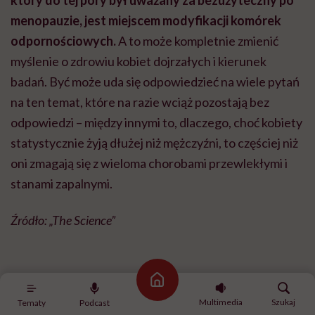
menopauzie, jest miejscem modyfikacji komórek
odpornościowych.
A to może kompletnie zmienić
myślenie o zdrowiu kobiet dojrzałych i kierunek
badań. Być może uda się odpowiedzieć na wiele pytań
na ten temat, które na razie wciąż pozostają bez
odpowiedzi – między innymi to, dlaczego, choć kobiety
statystycznie żyją dłużej niż mężczyźni, to częściej niż
oni zmagają się z wieloma chorobami przewlekłymi i
stanami zapalnymi.
Źródło: „The Science”
Strona główna
Multimedia
Szukaj
Tematy
Podcast