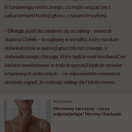
krtaniowego wstecznego, co może wiązać się z
zaburzeniami funkcji głosu, czasami trwałymi.
– Dlatego jeżeli decydujemy się na zabieg
– mówi dr
Joanna Ciołek –
to najlepiej w ośrodku, który ma duże
doświadczenie w operacji gruczołu tarczowego, u
doświadczonego chirurga, który będzie miał możliwość na
bieżąco monitorować w trakcie operacji funkcje nerwów
krtaniowych wstecznych – i w odpowiednim momencie
dostanie sygnał, że realizuje zabieg zbyt blisko nerwu.
POLECAMY
Hormony tarczycy – za co
odpowiadają? Normy i badanie