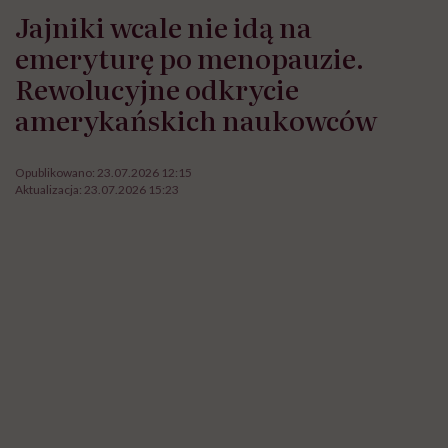
Jajniki wcale nie idą na
emeryturę po menopauzie.
Rewolucyjne odkrycie
amerykańskich naukowców
Opublikowano:
23.07.2026 12:15
Aktualizacja:
23.07.2026 15:23