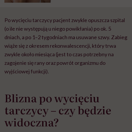
Po wycięciu tarczycy pacjent zwykle opuszcza szpital
(o ile nie występują u niego powikłania) po ok. 5
dniach, a po 1–2 tygodniach ma usuwane szwy. Zabieg
wiąże się z okresem rekonwalescencji, który trwa
zwykle około miesiąca (jest to czas potrzebny na
zagojenie się rany oraz powrót organizmu do
wyjściowej funkcji).
Blizna po wycięciu
tarczycy – czy będzie
widoczna?