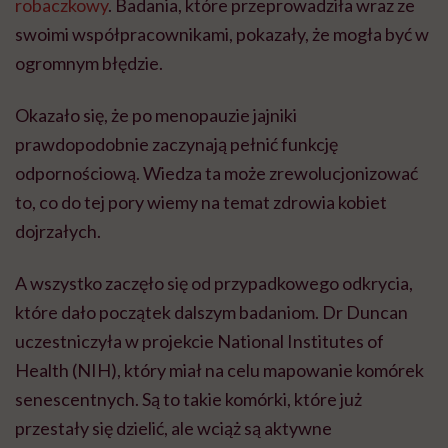
robaczkowy
. Badania, które przeprowadziła wraz ze
swoimi współpracownikami, pokazały, że mogła być w
ogromnym błędzie.
Okazało się, że po menopauzie jajniki
prawdopodobnie zaczynają pełnić funkcję
odpornościową. Wiedza ta może zrewolucjonizować
to, co do tej pory wiemy na temat zdrowia kobiet
dojrzałych.
A wszystko zaczęło się od przypadkowego odkrycia,
które dało początek dalszym badaniom. Dr Duncan
uczestniczyła w projekcie National Institutes of
Health (NIH), który miał na celu mapowanie komórek
senescentnych. Są to takie komórki, które już
przestały się dzielić, ale wciąż są aktywne