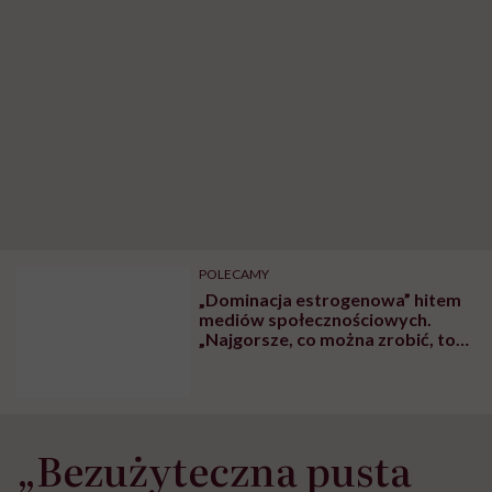
POLECAMY
„Dominacja estrogenowa” hitem
mediów społecznościowych.
„Najgorsze, co można zrobić, to
leczyć modne hasło”
„Bezużyteczna pusta