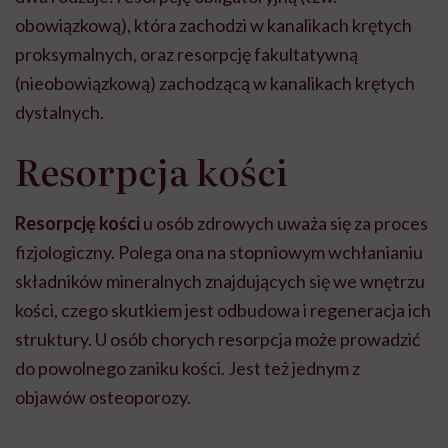
obowiązkową), która zachodzi w kanalikach krętych
proksymalnych, oraz resorpcję fakultatywną
(nieobowiązkową) zachodzącą w kanalikach krętych
dystalnych.
Resorpcja kości
Resorpcję kości
u osób zdrowych uważa się za proces
fizjologiczny. Polega ona na stopniowym wchłanianiu
składników mineralnych znajdujących się we wnętrzu
kości, czego skutkiem jest odbudowa i regeneracja ich
struktury. U osób chorych resorpcja może prowadzić
do powolnego zaniku kości. Jest też jednym z
objawów osteoporozy.