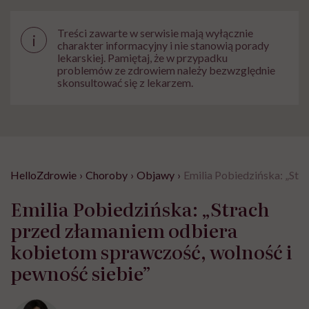
Treści zawarte w serwisie mają wyłącznie
i
charakter informacyjny i nie stanowią porady
lekarskiej. Pamiętaj, że w przypadku
problemów ze zdrowiem należy bezwzględnie
skonsultować się z lekarzem.
HelloZdrowie
›
Choroby
›
Objawy
›
Emilia Pobiedzińska: „Str
Emilia Pobiedzińska: „Strach
przed złamaniem odbiera
kobietom sprawczość, wolność i
pewność siebie”