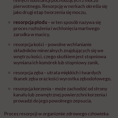
pierwotnego. Resorpcję w nerkach określa się
jako drugi etap tworzenia się moczu,
resorpcja płodu
– w ten sposób nazywa się
proces rozłożenia i wchłonięcia martwego
zarodka w macicy,
resorpcja kości – powolne wchłanianie
składników mineralnych znajdujących się we
wnętrzu kości, czego skutkiem jest stopniowa
wymiana ich komórek lub stopniowy zanik,
resorpcja zęba – utrata miękkich i twardych
tkanek zęba oraz kości wyrostka zębodołowego,
resorpcja korzenia – może zachodzić od strony
kanału lub zewnętrznej powierzchni korzenia i
prowadzi do jego powolnego zepsucia.
Proces resorpcji w organizmie zdrowego człowieka