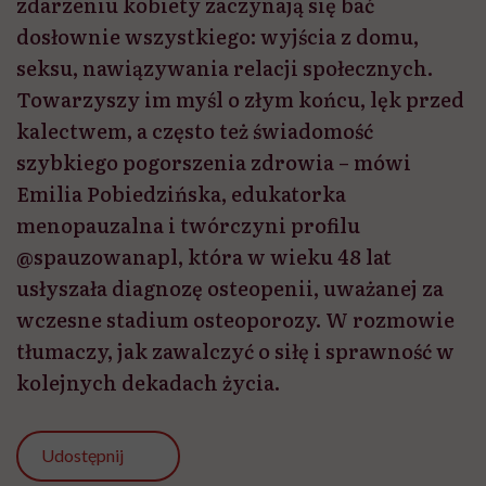
zdarzeniu kobiety zaczynają się bać
dosłownie wszystkiego: wyjścia z domu,
seksu, nawiązywania relacji społecznych.
Towarzyszy im myśl o złym końcu, lęk przed
kalectwem, a często też świadomość
szybkiego pogorszenia zdrowia – mówi
Emilia Pobiedzińska, edukatorka
menopauzalna i twórczyni profilu
@spauzowanapl, która w wieku 48 lat
usłyszała diagnozę osteopenii, uważanej za
wczesne stadium osteoporozy. W rozmowie
tłumaczy, jak zawalczyć o siłę i sprawność w
kolejnych dekadach życia.
Udostępnij