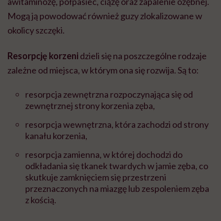
awitaminozę, półpasiec, ciążę oraz zapalenie ozębnej.
Mogą ją powodować również guzy zlokalizowane w
okolicy szczęki.
Resorpcję korzeni
dzieli się na poszczególne rodzaje
zależne od miejsca, w którym ona się rozwija. Są to:
resorpcja zewnętrzna rozpoczynająca się od
zewnętrznej strony korzenia zęba,
resorpcja wewnętrzna, która zachodzi od strony
kanału korzenia,
resorpcja zamienna, w której dochodzi do
odkładania się tkanek twardych w jamie zęba, co
skutkuje zamknięciem się przestrzeni
przeznaczonych na miazgę lub zespoleniem zęba
z kością.