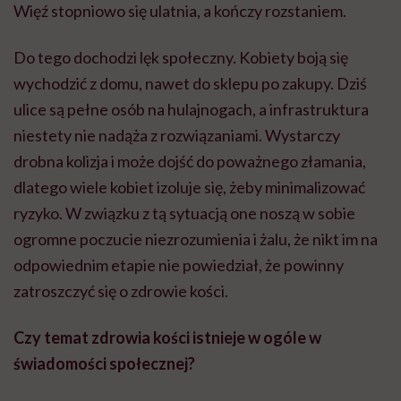
Więź stopniowo się ulatnia, a kończy rozstaniem.
Do tego dochodzi lęk społeczny. Kobiety boją się
wychodzić z domu, nawet do sklepu po zakupy. Dziś
ulice są pełne osób na hulajnogach, a infrastruktura
niestety nie nadąża z rozwiązaniami. Wystarczy
drobna kolizja i może dojść do poważnego złamania,
dlatego wiele kobiet izoluje się, żeby minimalizować
ryzyko. W związku z tą sytuacją one noszą w sobie
ogromne poczucie niezrozumienia i żalu, że nikt im na
odpowiednim etapie nie powiedział, że powinny
zatroszczyć się o zdrowie kości.
Czy temat zdrowia kości istnieje w ogóle w
świadomości społecznej?