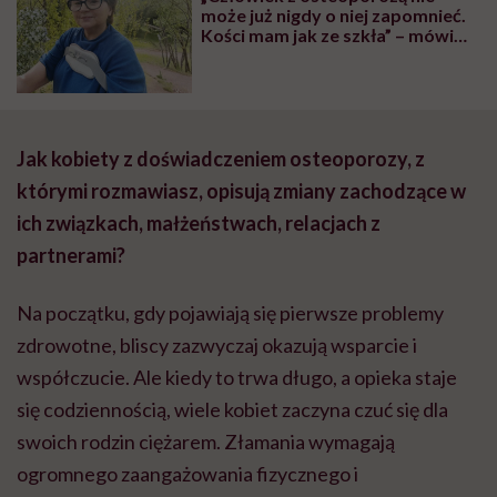
może już nigdy o niej zapomnieć.
Kości mam jak ze szkła” – mówi
Anna Głowacka
Jak kobiety z doświadczeniem osteoporozy, z
którymi rozmawiasz, opisują zmiany zachodzące w
ich związkach, małżeństwach, relacjach z
partnerami?
Na początku, gdy pojawiają się pierwsze problemy
zdrowotne, bliscy zazwyczaj okazują wsparcie i
współczucie. Ale kiedy to trwa długo, a opieka staje
się codziennością, wiele kobiet zaczyna czuć się dla
swoich rodzin ciężarem. Złamania wymagają
ogromnego zaangażowania fizycznego i