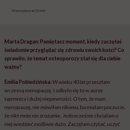
Przeczytasz w 15 min
Marta Dragan: Pamiętasz moment, kiedy zaczęłaś
świadomie przyglądać się zdrowiu swoich kości? Co
sprawiło, że temat osteoporozy stał się dla ciebie
ważny?
Emilia Pobiedzińska:
W wieku 40 lat przeszłam
wczesną menopauzę. I odbyło się to w aurze
tajemnicy i dużej niepewności. O tym, że mam
menopauzę, nie mówiłam nikomu, bo miałam poczucie,
że nikt mnie nie zrozumie. Jednocześnie chciałam o
niej wiedzieć możliwie dużo. Zaczęłam czytać, uczyć