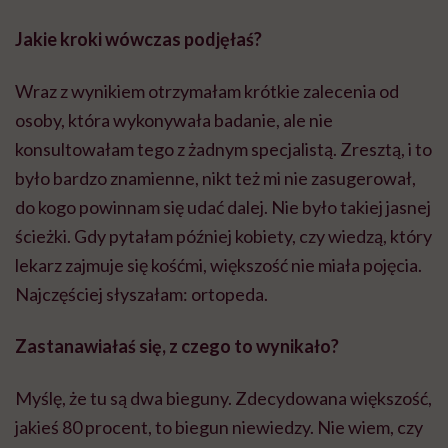
Jakie kroki wówczas podjęłaś?
Wraz z wynikiem otrzymałam krótkie zalecenia od
osoby, która wykonywała badanie, ale nie
konsultowałam tego z żadnym specjalistą. Zresztą, i to
było bardzo znamienne, nikt też mi nie zasugerował,
do kogo powinnam się udać dalej. Nie było takiej jasnej
ścieżki. Gdy pytałam później kobiety, czy wiedzą, który
lekarz zajmuje się kośćmi, większość nie miała pojęcia.
Najczęściej słyszałam: ortopeda.
Zastanawiałaś się, z czego to wynikało?
Myślę, że tu są dwa bieguny. Zdecydowana większość,
jakieś 80 procent, to biegun niewiedzy. Nie wiem, czy