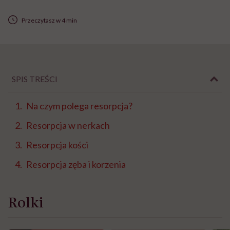
Przeczytasz w 4 min
SPIS TREŚCI
Na czym polega resorpcja?
Resorpcja w nerkach
Resorpcja kości
Resorpcja zęba i korzenia
Rolki