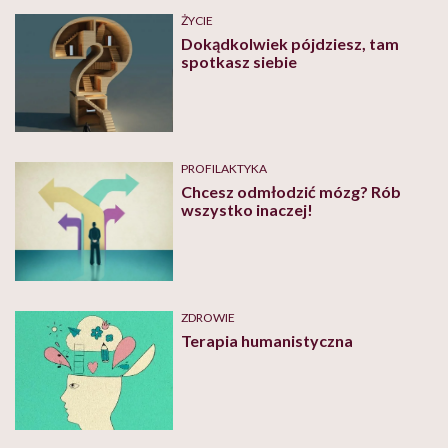
ŻYCIE
Dokądkolwiek pójdziesz, tam
spotkasz siebie
PROFILAKTYKA
Chcesz odmłodzić mózg? Rób
wszystko inaczej!
ZDROWIE
Terapia humanistyczna