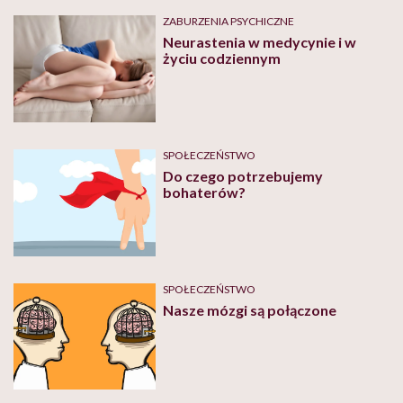
ZABURZENIA PSYCHICZNE
Neurastenia w medycynie i w
życiu codziennym
SPOŁECZEŃSTWO
Do czego potrzebujemy
bohaterów?
SPOŁECZEŃSTWO
Nasze mózgi są połączone