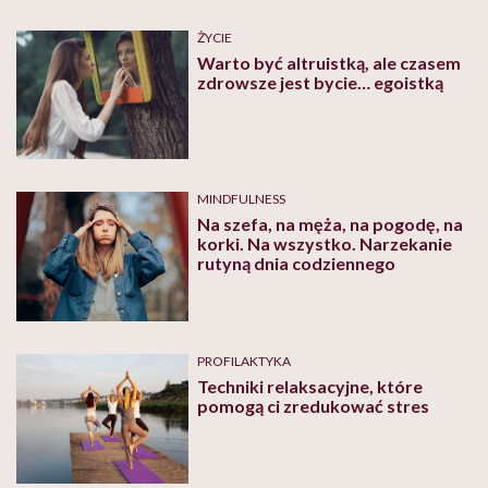
ŻYCIE
Warto być altruistką, ale czasem
zdrowsze jest bycie… egoistką
MINDFULNESS
Na szefa, na męża, na pogodę, na
korki. Na wszystko. Narzekanie
rutyną dnia codziennego
PROFILAKTYKA
Techniki relaksacyjne, które
pomogą ci zredukować stres