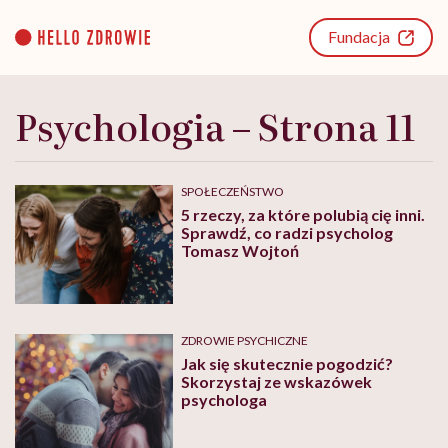
Go
to
Fundacja
content
Psychologia – Strona 11
SPOŁECZEŃSTWO
5 rzeczy, za które polubią cię inni.
Sprawdź, co radzi psycholog
Tomasz Wojtoń
ZDROWIE PSYCHICZNE
Jak się skutecznie pogodzić?
Skorzystaj ze wskazówek
psychologa