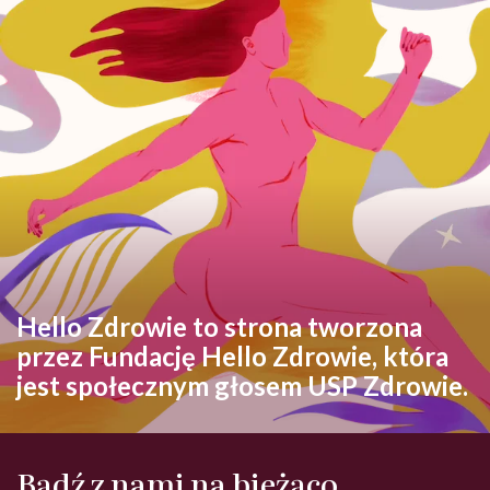
Hello Zdrowie to strona tworzona
przez Fundację Hello Zdrowie, która
jest społecznym głosem USP Zdrowie.
Bądź z nami na bieżąco