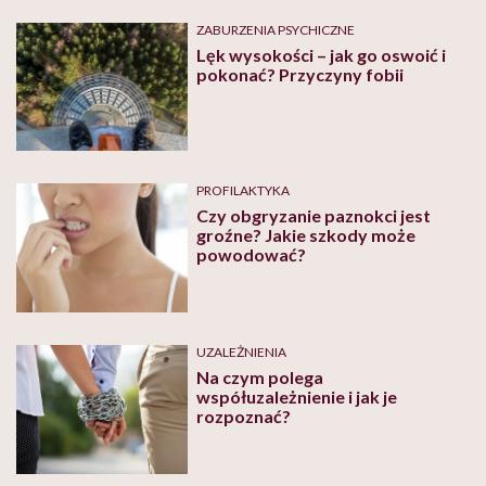
ZABURZENIA PSYCHICZNE
Lęk wysokości – jak go oswoić i
pokonać? Przyczyny fobii
PROFILAKTYKA
Czy obgryzanie paznokci jest
groźne? Jakie szkody może
powodować?
UZALEŻNIENIA
Na czym polega
współuzależnienie i jak je
rozpoznać?