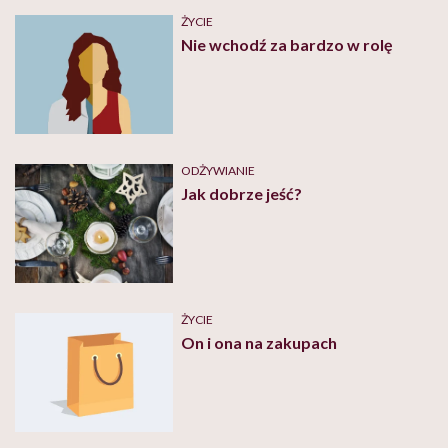
ŻYCIE
Nie wchodź za bardzo w rolę
ODŻYWIANIE
Jak dobrze jeść?
ŻYCIE
On i ona na zakupach