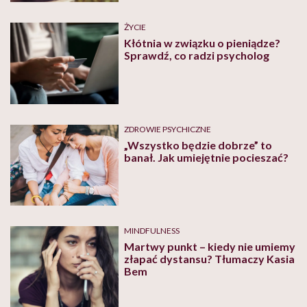
ŻYCIE
Kłótnia w związku o pieniądze?
Sprawdź, co radzi psycholog
ZDROWIE PSYCHICZNE
„Wszystko będzie dobrze” to
banał. Jak umiejętnie pocieszać?
MINDFULNESS
Martwy punkt – kiedy nie umiemy
złapać dystansu? Tłumaczy Kasia
Bem