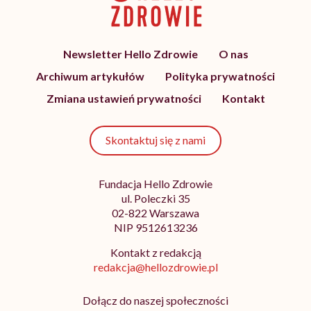
Newsletter Hello Zdrowie
O nas
Archiwum artykułów
Polityka prywatności
Zmiana ustawień prywatności
Kontakt
Skontaktuj się z nami
Fundacja Hello Zdrowie
ul. Poleczki 35
02-822 Warszawa
NIP 9512613236
Kontakt z redakcją
redakcja@hellozdrowie.pl
Dołącz do naszej społeczności