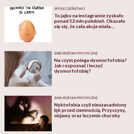
SPOŁECZEŃSTWO
To jajko na Instagramie zyskało
ponad 52 mln polubień. Okazało
się się, że cała akcja miała
szczytny cel
ZABURZENIA PSYCHICZNE
Na czym polega dysmorfofobia?
Jak rozpoznać i leczyć
dysmorfofobię?
ZABURZENIA PSYCHICZNE
Nyktofobia czyli nieuzasadniony
lęk przed ciemnością. Przyczyny,
objawy oraz leczenie choroby