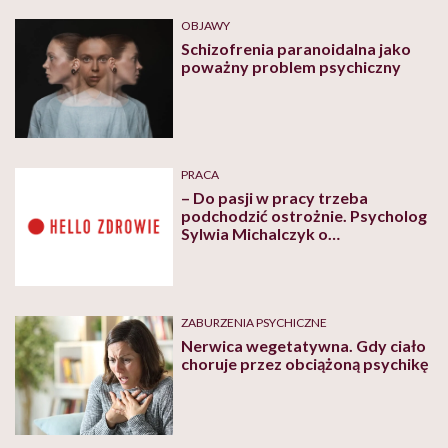
OBJAWY
Schizofrenia paranoidalna jako
poważny problem psychiczny
PRACA
– Do pasji w pracy trzeba
podchodzić ostrożnie. Psycholog
Sylwia Michalczyk o
pracoholiźmie
ZABURZENIA PSYCHICZNE
Nerwica wegetatywna. Gdy ciało
choruje przez obciążoną psychikę