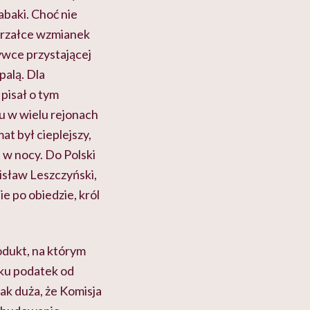
abaki. Choć nie
gorzałce wzmianek
rywce przystającej
palą. Dla
pisał o tym
ku w wielu rejonach
at był cieplejszy,
 w nocy. Do Polski
isław Leszczyński,
e po obiedzie, król
odukt, na którym
ku podatek od
ak duża, że Komisja