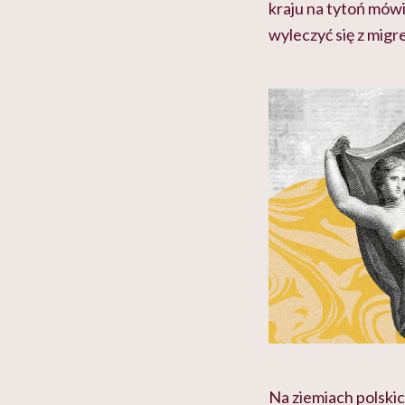
kraju na tytoń mówi
wyleczyć się z migr
Na ziemiach polskic