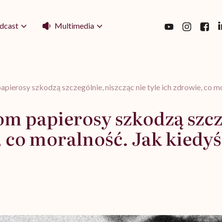
Multimedia
dcast
pierosy szkodzą szczególnie, niszcząc nie tyle ich zdrowie, co m
m papierosy szkodzą szcz
e, co moralność. Jak kiedy