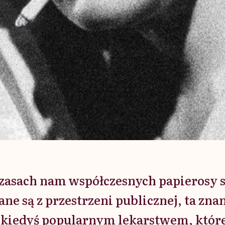
zasach nam współczesnych papierosy s
ne są z przestrzeni publicznej, ta zn
 kiedyś popularnym lekarstwem, któ