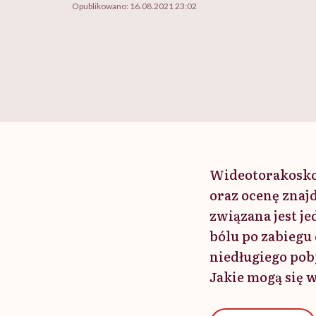
Opublikowano:
16.08.2021 23:02
Wideotorakoskop
oraz ocenę znaj
związana jest j
bólu po zabieg
niedługiego pob
Jakie mogą się w