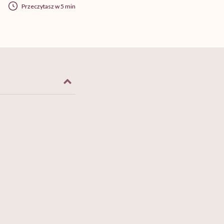
Przeczytasz w 5 min