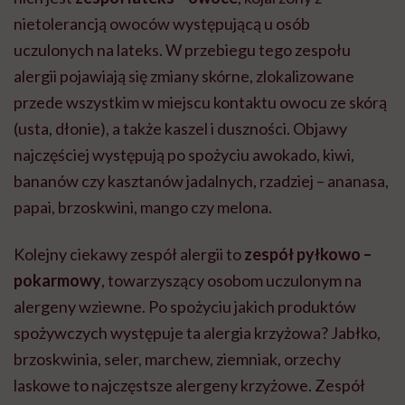
nietolerancją owoców występującą u osób
uczulonych na lateks. W przebiegu tego zespołu
alergii pojawiają się zmiany skórne, zlokalizowane
przede wszystkim w miejscu kontaktu owocu ze skórą
(usta, dłonie), a także kaszel i duszności. Objawy
najczęściej występują po spożyciu awokado, kiwi,
bananów czy kasztanów jadalnych, rzadziej – ananasa,
papai, brzoskwini, mango czy melona.
Kolejny ciekawy zespół alergii to
zespół pyłkowo –
pokarmowy
, towarzyszący osobom uczulonym na
alergeny wziewne. Po spożyciu jakich produktów
spożywczych występuje ta alergia krzyżowa? Jabłko,
brzoskwinia, seler, marchew, ziemniak, orzechy
laskowe to najczęstsze alergeny krzyżowe. Zespół