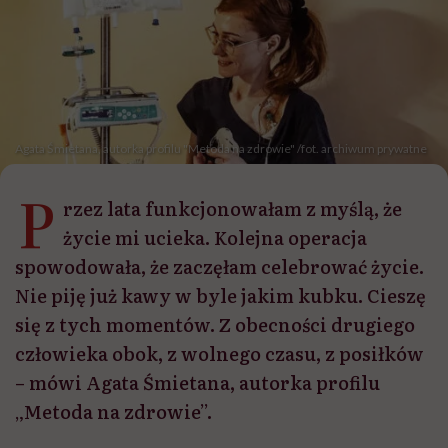
Agata Śmietana, autorka profilu "Metoda na zdrowie" /fot. archiwum prywatne
P
rzez lata funkcjonowałam z myślą, że
życie mi ucieka. Kolejna operacja
spowodowała, że zaczęłam celebrować życie.
Nie piję już kawy w byle jakim kubku. Cieszę
się z tych momentów. Z obecności drugiego
człowieka obok, z wolnego czasu, z posiłków
– mówi Agata Śmietana, autorka profilu
„Metoda na zdrowie”.