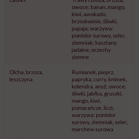
owoce: banan, mango,
kiwi, awokado,
brzoskwinie, śliwki,
papaja; warzywa:
pomidor surowy, seler,
ziemniak; kasztany
jadalne, orzechy
ziemne
Olcha, brzoza,
Rumianek, pieprz,
leszczyna
papryka, curry, kminek,
kolendra, anyż; owoce:
śliwki, jabłka, gruszki,
mango, kiwi,
pomarańcze, liczi;
warzywa: pomidor
surowy, ziemniak, seler,
marchew surowa