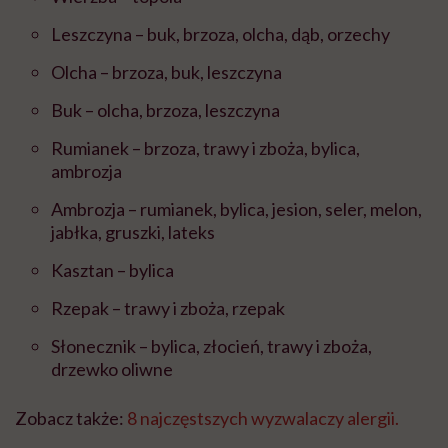
Leszczyna – buk, brzoza, olcha, dąb, orzechy
Olcha – brzoza, buk, leszczyna
Buk – olcha, brzoza, leszczyna
Rumianek – brzoza, trawy i zboża, bylica,
ambrozja
Ambrozja – rumianek, bylica, jesion, seler, melon,
jabłka, gruszki, lateks
Kasztan – bylica
Rzepak – trawy i zboża, rzepak
Słonecznik – bylica, złocień, trawy i zboża,
drzewko oliwne
Zobacz także:
8 najczęstszych wyzwalaczy alergii.