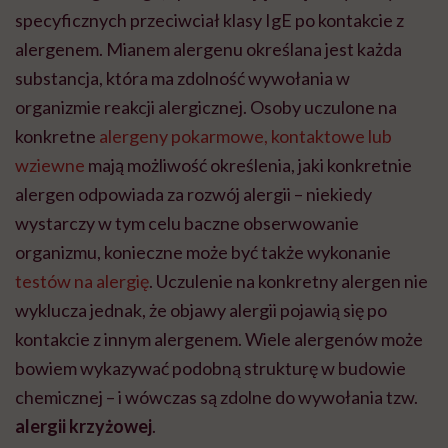
specyficznych przeciwciał klasy IgE po kontakcie z
alergenem. Mianem alergenu określana jest każda
substancja, która ma zdolność wywołania w
organizmie reakcji alergicznej. Osoby uczulone na
konkretne
alergeny pokarmowe, kontaktowe lub
wziewne
mają możliwość określenia, jaki konkretnie
alergen odpowiada za rozwój alergii – niekiedy
wystarczy w tym celu baczne obserwowanie
organizmu, konieczne może być także wykonanie
testów na alergię
. Uczulenie na konkretny alergen nie
wyklucza jednak, że objawy alergii pojawią się po
kontakcie z innym alergenem. Wiele alergenów może
bowiem wykazywać podobną strukturę w budowie
chemicznej – i wówczas są zdolne do wywołania tzw.
alergii krzyżowej
.