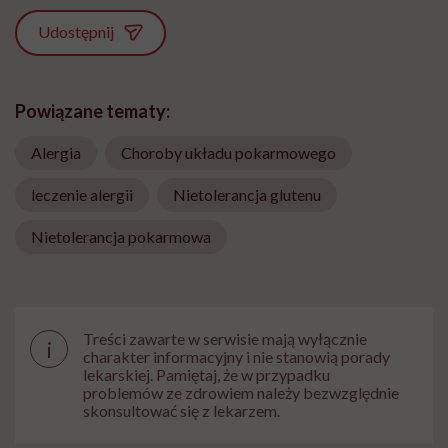
Udostępnij
Powiązane tematy:
Alergia
Choroby układu pokarmowego
leczenie alergii
Nietolerancja glutenu
Nietolerancja pokarmowa
Treści zawarte w serwisie mają wyłącznie
i
charakter informacyjny i nie stanowią porady
lekarskiej. Pamiętaj, że w przypadku
problemów ze zdrowiem należy bezwzględnie
skonsultować się z lekarzem.