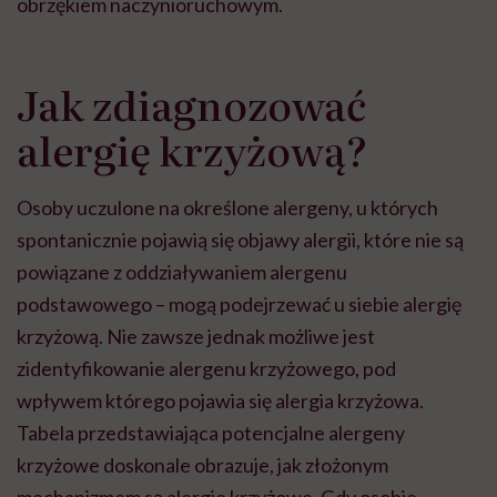
obrzękiem naczynioruchowym.
Jak zdiagnozować
alergię krzyżową?
Osoby uczulone na określone alergeny, u których
spontanicznie pojawią się objawy alergii, które nie są
powiązane z oddziaływaniem alergenu
podstawowego – mogą podejrzewać u siebie alergię
krzyżową. Nie zawsze jednak możliwe jest
zidentyfikowanie alergenu krzyżowego, pod
wpływem którego pojawia się alergia krzyżowa.
Tabela przedstawiająca potencjalne alergeny
krzyżowe doskonale obrazuje, jak złożonym
mechanizmem są alergie krzyżowe. Gdy osobie