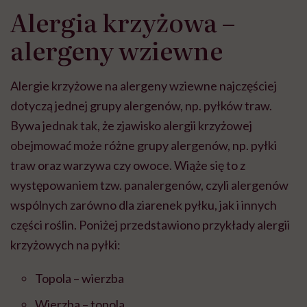
Alergia krzyżowa –
alergeny wziewne
Alergie krzyżowe na alergeny wziewne najczęściej
dotyczą jednej grupy alergenów, np. pyłków traw.
Bywa jednak tak, że zjawisko alergii krzyżowej
obejmować może różne grupy alergenów, np. pyłki
traw oraz warzywa czy owoce. Wiąże się to z
występowaniem tzw. panalergenów, czyli alergenów
wspólnych zarówno dla ziarenek pyłku, jak i innych
części roślin. Poniżej przedstawiono przykłady alergii
krzyżowych na pyłki:
Topola – wierzba
Wierzba – topola