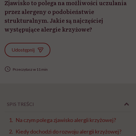
Zjawisko to polega na możliwości uczulania
przez alergeny o podobieństwie
strukturalnym. Jakie są najczęściej
występujące alergie krzyżowe?
Udostępnij
Przeczytasz w 11 min
SPIS TREŚCI
Na czym polega zjawisko alergii krzyżowej?
Kiedy dochodzi do rozwoju alergii krzyżowej?