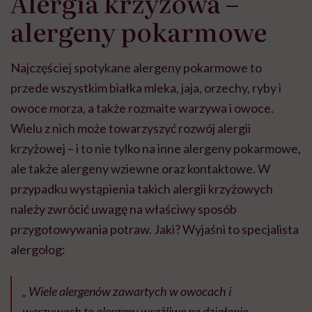
Alergia krzyżowa –
alergeny pokarmowe
Najczęściej spotykane alergeny pokarmowe to
przede wszystkim białka mleka, jaja, orzechy, ryby i
owoce morza, a także rozmaite warzywa i owoce.
Wielu z nich może towarzyszyć rozwój alergii
krzyżowej – i to nie tylko na inne alergeny pokarmowe,
ale także alergeny wziewne oraz kontaktowe. W
przypadku wystąpienia takich alergii krzyżowych
należy zwrócić uwagę na właściwy sposób
przygotowywania potraw. Jaki? Wyjaśni to specjalista
alergolog:
„ Wiele alergenów zawartych w owocach i
warzywach to alergeny wrażliwe na działanie