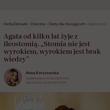
HelloZdrowie
›
Choroby
›
Diety dla chorujących
›
Agata od kilk
Agata od kilku lat żyje z
ileostomią. „Stomia nie jest
wyrokiem, wyrokiem jest brak
wiedzy”
Anna Korytowska
Opublikowano:
20.06.2024 15:01
Aktualizacja:
26.06.2025 14:20