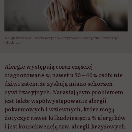
Alergia krzyżowa – tabela alergenów krzyżowych i praktyczne informacje
Istock,.com
Alergie występują coraz częściej –
diagnozowane są nawet u 30 – 40% osób; nie
dziwi zatem, że zyskują miano schorzeń
cywilizacyjnych. Narastającym problemem
jest także współwystępowanie alergii
pokarmowych i wziewnych, które mogą
dotyczyć nawet kilkudziesięciu % alergików
i jest konsekwencją tzw. alergii krzyżowych.