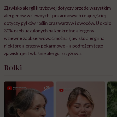
Zjawisko alergii krzyżowej dotyczy przede wszystkim
alergenów wziewnych i pokarmowych i najczęściej
dotyczy pyłków roślin oraz warzyw i owoców. U około
30% osób uczulonych na konkretne alergeny
wziewne zaobserwować można zjawisko alergii na
niektóre alergeny pokarmowe – a podłożem tego
zjawiska jest właśnie alergia krzyżowa.
Rolki