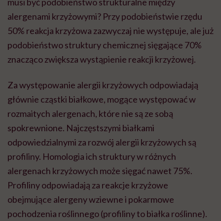
musi być podobieństwo strukturalne między
alergenami krzyżowymi? Przy podobieństwie rzędu
50% reakcja krzyżowa zazwyczaj nie występuje, ale już
podobieństwo struktury chemicznej sięgające 70%
znacząco zwiększa wystąpienie reakcji krzyżowej.
Za występowanie alergii krzyżowych odpowiadają
głównie cząstki białkowe, mogące występować w
rozmaitych alergenach, które nie są ze sobą
spokrewnione. Najczęstszymi białkami
odpowiedzialnymi za rozwój alergii krzyżowych są
profiliny. Homologia ich struktury w różnych
alergenach krzyżowych może sięgać nawet 75%.
Profiliny odpowiadają za reakcje krzyżowe
obejmujące alergeny wziewne i pokarmowe
pochodzenia roślinnego (profiliny to białka roślinne).