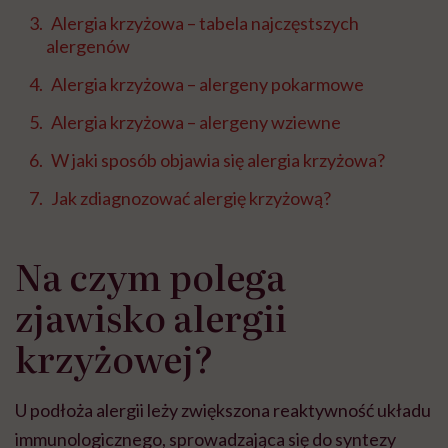
Alergia krzyżowa – tabela najczęstszych
alergenów
Alergia krzyżowa – alergeny pokarmowe
Alergia krzyżowa – alergeny wziewne
W jaki sposób objawia się alergia krzyżowa?
Jak zdiagnozować alergię krzyżową?
Na czym polega
zjawisko alergii
krzyżowej?
U podłoża alergii leży zwiększona reaktywność układu
immunologicznego, sprowadzająca się do syntezy