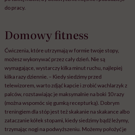
do pracy.
Domowy fitness
Ćwiczenia, które utrzymają w formie twoje stopy,
możesz wykonywać przez cały dzień. Nie są
wymagające, wystarczy kilka minut ruchu, najlepiej
kilka razy dziennie. – Kiedy siedzimy przed
telewizorem, warto zdjąć kapcie i zrobić wachlarzyk z
palców, rozstawiając je maksymalnie na boki 10 razy
(można wspomóc się gumką recepturką). Dobrym
treningiem dla stóp jest też skakanie na skakance albo
zataczanie kółek stopami, kiedy siedzimy bądź leżymy,
trzymając nogi na podwyższeniu. Możemy położyć je