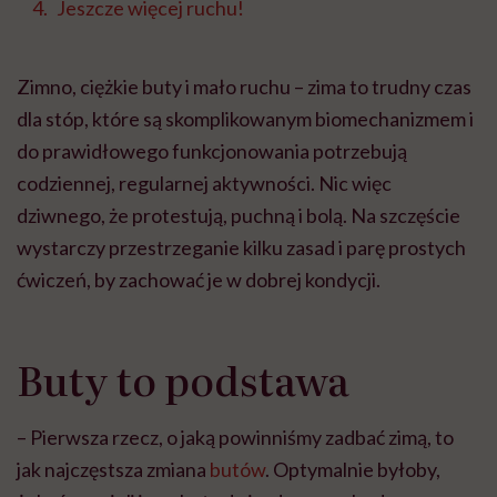
Jeszcze więcej ruchu!
Zimno, ciężkie buty i mało ruchu – zima to trudny czas
dla stóp, które są skomplikowanym biomechanizmem i
do prawidłowego funkcjonowania potrzebują
codziennej, regularnej aktywności. Nic więc
dziwnego, że protestują, puchną i bolą. Na szczęście
wystarczy przestrzeganie kilku zasad i parę prostych
ćwiczeń, by zachować je w dobrej kondycji.
Buty to podstawa
– Pierwsza rzecz, o jaką powinniśmy zadbać zimą, to
jak najczęstsza zmiana
butów
. Optymalnie byłoby,