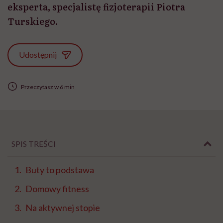
eksperta, specjalistę fizjoterapii Piotra
Turskiego.
Udostępnij
Przeczytasz w 6 min
SPIS TREŚCI
Buty to podstawa
Domowy fitness
Na aktywnej stopie