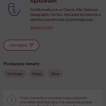
Agata Brandt
Publikowała m.in. w Onecie, Elle, National
Geographic, Forbes. Jest autorką tekstów o
tematyce społecznej i psychologicznej
Zobacz profil
Udostępnij
Powiązane tematy:
ból stopy
Stopy
Zima
Treści zawarte w serwisie mają wyłącznie
i
charakter informacyjny i nie stanowią porady