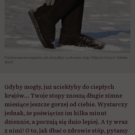
Fizjoterapeuta wyjaśnia, jak zimą dbać o zdrowie stóp / Zdjęcie: lisica1 / Adobe
Stock
Gdyby mogły, już uciekłyby do ciepłych
krajów… Twoje stopy znoszą długie zimne
miesiące jeszcze gorzej od ciebie. Wystarczy
jednak, że poświęcisz im kilka minut
dziennie, a poczują się dużo lepiej. A ty wraz
z nimi! O to, jak dbać o zdrowie stóp, pytamy