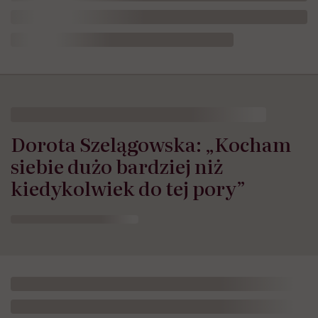
Dorota Szelągowska: „Kocham
siebie dużo bardziej niż
kiedykolwiek do tej pory”