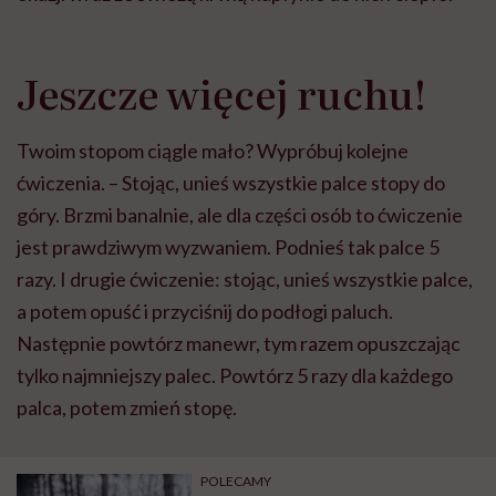
Jeszcze więcej ruchu!
Twoim stopom ciągle mało? Wypróbuj kolejne
ćwiczenia. – Stojąc, unieś wszystkie palce stopy do
góry. Brzmi banalnie, ale dla części osób to ćwiczenie
jest prawdziwym wyzwaniem. Podnieś tak palce 5
razy. I drugie ćwiczenie: stojąc, unieś wszystkie palce,
a potem opuść i przyciśnij do podłogi paluch.
Następnie powtórz manewr, tym razem opuszczając
tylko najmniejszy palec. Powtórz 5 razy dla każdego
palca, potem zmień stopę.
POLECAMY