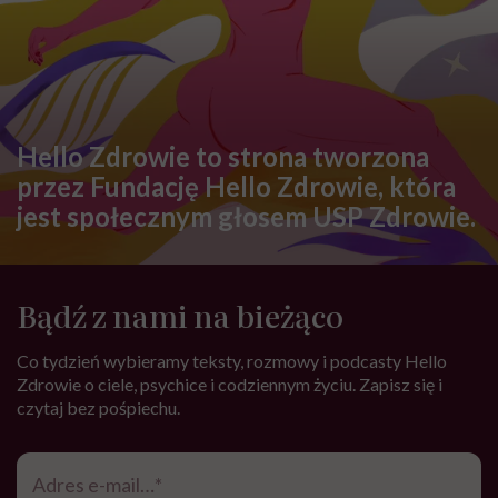
Hello Zdrowie to strona tworzona
przez Fundację Hello Zdrowie, która
jest społecznym głosem USP Zdrowie.
Bądź z nami na bieżąco
Co tydzień wybieramy teksty, rozmowy i podcasty Hello
Zdrowie o ciele, psychice i codziennym życiu. Zapisz się i
czytaj bez pośpiechu.
Adres
e-
mail
*