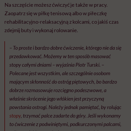
Na szczęście możesz ćwiczyć je także w pracy.
Zaopatrz się w piłkę tenisową albo w piłeczkę
rehabilitacyjno-relaksacyjną z kolcami, co jakiś czas
zdejmij buty i wykonaj rolowanie.
– To proste i bardzo dobre ćwiczenie, którego nie da się
przedawkować. Możemy w ten sposób masować
stopy całymi dniami – wyjaśnia Piotr Turski. –
Polecane jest wszystkim, ale szczególnie osobom
mającym skłonność do ostróg piętowych, bo bardzo
dobrze rozmasowuje rozcięgno podeszwowe, a
właśnie skrócenie jego włókien jest przyczyną
powstania ostrogi. Należy jednak pamiętać, by rolując
stopy
, trzymać palce zadarte do góry. Jeśli wykonamy
to ćwiczenie z podwiniętymi, podkurczonymi palcami,