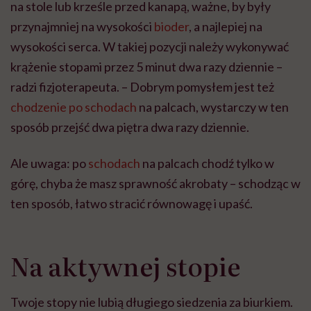
na stole lub krześle przed kanapą, ważne, by były
przynajmniej na wysokości
bioder
, a najlepiej na
wysokości serca. W takiej pozycji należy wykonywać
krążenie stopami przez 5 minut dwa razy dziennie –
radzi fizjoterapeuta. – Dobrym pomysłem jest też
chodzenie po schodach
na palcach, wystarczy w ten
sposób przejść dwa piętra dwa razy dziennie.
Ale uwaga: po
schodach
na palcach chodź tylko w
górę, chyba że masz sprawność akrobaty – schodząc w
ten sposób, łatwo stracić równowagę i upaść.
Na aktywnej stopie
Twoje stopy nie lubią długiego siedzenia za biurkiem.