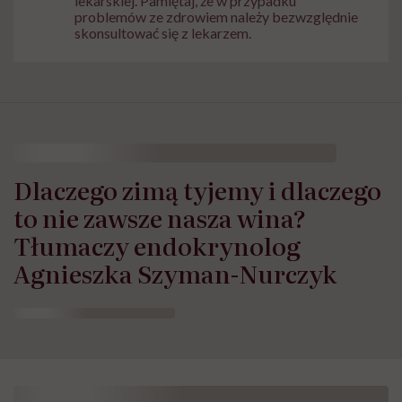
lekarskiej. Pamiętaj, że w przypadku
problemów ze zdrowiem należy bezwzględnie
skonsultować się z lekarzem.
Dlaczego zimą tyjemy i dlaczego
to nie zawsze nasza wina?
Tłumaczy endokrynolog
Agnieszka Szyman-Nurczyk