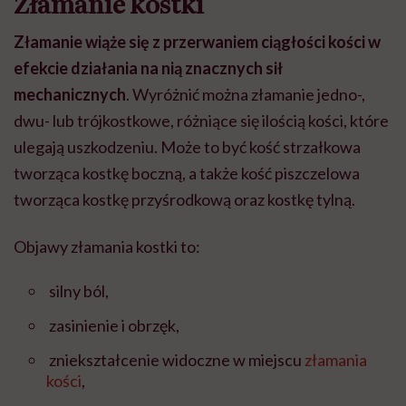
Złamanie kostki
Złamanie wiąże się z przerwaniem ciągłości kości w
efekcie działania na nią znacznych sił
mechanicznych
. Wyróżnić można złamanie jedno-,
dwu- lub trójkostkowe, różniące się ilością kości, które
ulegają uszkodzeniu. Może to być kość strzałkowa
tworząca kostkę boczną, a także kość piszczelowa
tworząca kostkę przyśrodkową oraz kostkę tylną.
Objawy złamania kostki to:
silny ból,
zasinienie i obrzęk,
zniekształcenie widoczne w miejscu
złamania
kości
,