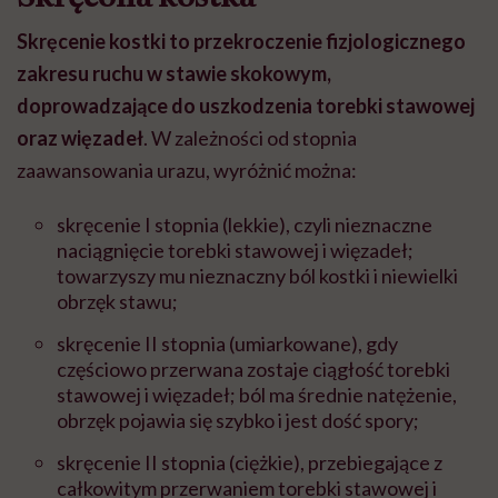
Skręcenie kostki to przekroczenie fizjologicznego
zakresu ruchu w stawie skokowym,
doprowadzające do uszkodzenia torebki stawowej
oraz więzadeł
. W zależności od stopnia
zaawansowania urazu, wyróżnić można:
skręcenie I stopnia (lekkie), czyli nieznaczne
naciągnięcie torebki stawowej i więzadeł;
towarzyszy mu nieznaczny ból kostki i niewielki
obrzęk stawu;
skręcenie II stopnia (umiarkowane), gdy
częściowo przerwana zostaje ciągłość torebki
stawowej i więzadeł; ból ma średnie natężenie,
obrzęk pojawia się szybko i jest dość spory;
skręcenie II stopnia (ciężkie), przebiegające z
całkowitym przerwaniem torebki stawowej i