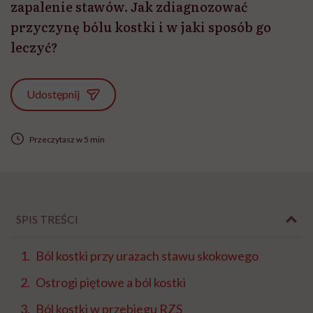
zapalenie stawów. Jak zdiagnozować
przyczynę bólu kostki i w jaki sposób go
leczyć?
Udostępnij
Przeczytasz w 5 min
SPIS TREŚCI
Ból kostki przy urazach stawu skokowego
Ostrogi piętowe a ból kostki
Ból kostki w przebiegu RZS