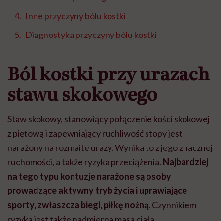
Inne przyczyny bólu kostki
Diagnostyka przyczyny bólu kostki
Ból kostki przy urazach
stawu skokowego
Staw skokowy, stanowiący połączenie kości skokowej
z piętową i zapewniający ruchliwość stopy jest
narażony na rozmaite urazy. Wynika to z jego znacznej
ruchomości, a także ryzyka przeciążenia.
Najbardziej
na tego typu kontuzje narażone są osoby
prowadzące aktywny tryb życia i uprawiające
sporty, zwłaszcza biegi, piłkę nożną
. Czynnikiem
ryzyka jest także nadmierna masa ciała.