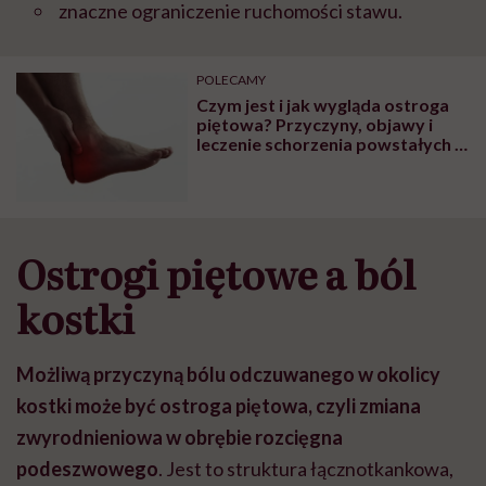
znaczne ograniczenie ruchomości stawu.
POLECAMY
Czym jest i jak wygląda ostroga
piętowa? Przyczyny, objawy i
leczenie schorzenia powstałych w
wyniku zmian zapalnych włókien
Ostrogi piętowe a ból
kostki
Możliwą przyczyną bólu odczuwanego w okolicy
kostki może być ostroga piętowa, czyli zmiana
zwyrodnieniowa w obrębie rozcięgna
podeszwowego
. Jest to struktura łącznotkankowa,