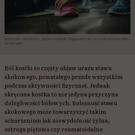
Ból kostki – przyczyny, objawy i metody diagnostyczne. Co na skręconą kostkę?
Istock.com
Ból kostki to częsty objaw urazu stawu
skokowego, powstałego przede wszystkim
podczas aktywności fizycznej. Jednak
skręcona kostka to nie jedyna przyczyna
dolegliwości bólowych. Bolesność stawu
skokowego może towarzyszyć takim
schorzeniom jak niewydolność żylna,
ostroga piętowa czy reumatoidalne