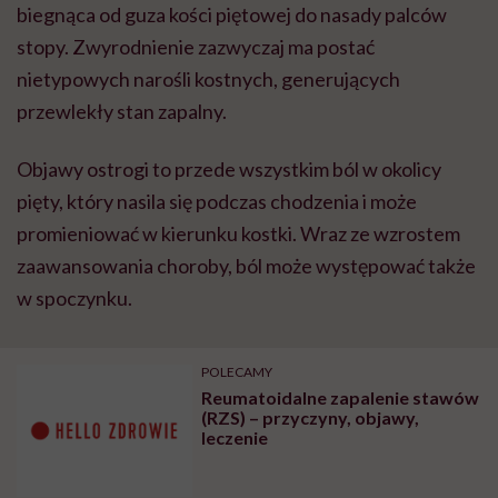
biegnąca od guza kości piętowej do nasady palców
stopy. Zwyrodnienie zazwyczaj ma postać
nietypowych narośli kostnych, generujących
przewlekły stan zapalny.
Objawy ostrogi to przede wszystkim ból w okolicy
pięty, który nasila się podczas chodzenia i może
promieniować w kierunku kostki. Wraz ze wzrostem
zaawansowania choroby, ból może występować także
w spoczynku.
POLECAMY
Reumatoidalne zapalenie stawów
(RZS) – przyczyny, objawy,
leczenie