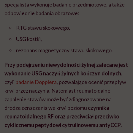
Specjalista wykonuje badanie przedmiotowe, a także
odpowiednie badania obrazowe:
RTG stawu skokowego,
USG kostki,
rezonans magnetyczny stawu skokowego.
Przy podejrzeniu niewydolności żylnej zalecane jest
wykonanie USG naczyń żylnych kończyn dolnych,
czyli
badanie Dopplera
, pozwalające ocenić przepływ
krwi przez naczynia. Natomiast reumatoidalne
zapalenie stawów może być zdiagnozowane na
drodze oznaczenia we krwi poziomu
czynnika
reumatoidalnego RF oraz przeciwciał przeciwko
cyklicznemu peptydowi cytrulinowemu antyCCP
.