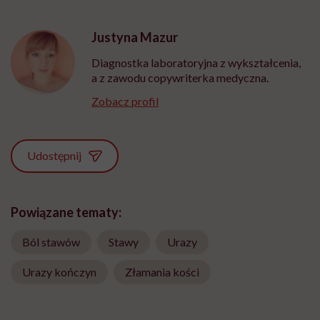
Justyna Mazur
Diagnostka laboratoryjna z wykształcenia,
a z zawodu copywriterka medyczna.
Zobacz profil
Udostępnij
Powiązane tematy:
Ból stawów
Stawy
Urazy
Urazy kończyn
Złamania kości