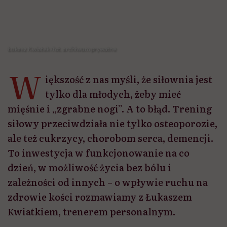
ale też cukrzycy, chorobom serca, demencji.
To inwestycja w funkcjonowanie na co
dzień, w możliwość życia bez bólu i
zależności od innych – o wpływie ruchu na
zdrowie kości rozmawiamy z Łukaszem
Kwiatkiem, trenerem personalnym.
Udostępnij
Przeczytasz w 7 min
Jolanta Pawnik: Zacznijmy od podstaw. Dlaczego
ruch jest tak ważny dla zdrowia kości?