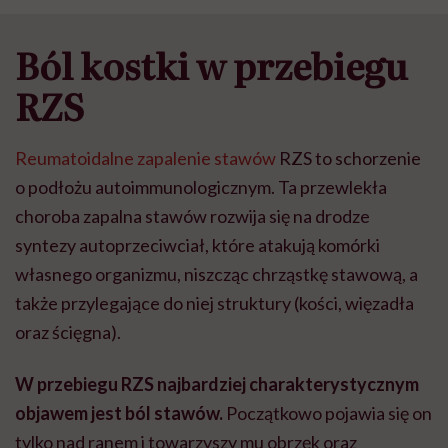
Ból kostki w przebiegu
RZS
Reumatoidalne zapalenie stawów
RZS to schorzenie
o podłożu autoimmunologicznym. Ta przewlekła
choroba zapalna stawów rozwija się na drodze
syntezy autoprzeciwciał, które atakują komórki
własnego organizmu, niszcząc chrząstkę stawową, a
także przylegające do niej struktury (kości, więzadła
oraz ścięgna).
W przebiegu RZS najbardziej charakterystycznym
objawem jest ból stawów.
Początkowo pojawia się on
tylko nad ranem i towarzyszy mu obrzęk oraz