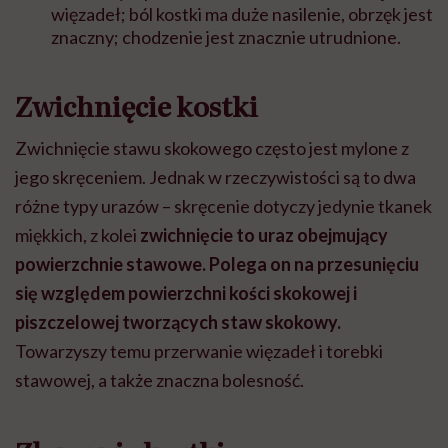
więzadeł; ból kostki ma duże nasilenie, obrzęk jest
znaczny; chodzenie jest znacznie utrudnione.
Zwichnięcie kostki
Zwichnięcie stawu skokowego często jest mylone z
jego skręceniem. Jednak w rzeczywistości są to dwa
różne typy urazów – skręcenie dotyczy jedynie tkanek
miękkich, z kolei
zwichnięcie to uraz obejmujący
powierzchnie stawowe. Polega on na przesunięciu
się względem powierzchni kości skokowej i
piszczelowej tworzących staw skokowy.
Towarzyszy temu przerwanie więzadeł i torebki
stawowej, a także znaczna bolesność.