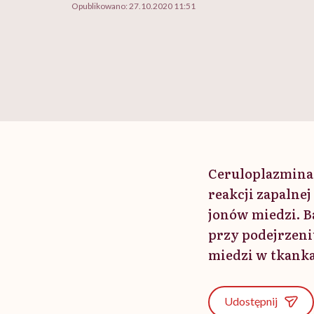
Opublikowano:
27.10.2020 11:51
Ceruloplazmina 
reakcji zapalne
jonów miedzi. 
przy podejrzen
miedzi w tkank
Udostępnij