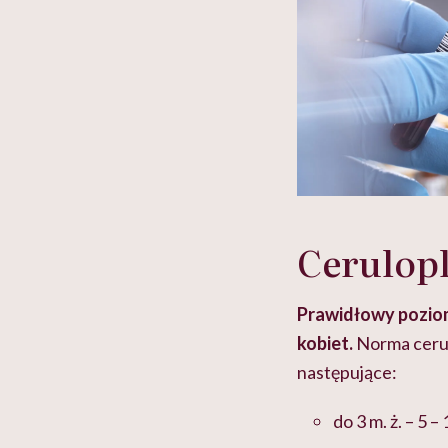
Cerulop
Prawidłowy poziom
kobiet.
Norma cerul
następujące:
do 3 m. ż. – 5 –