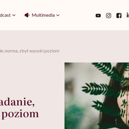
Multimedia
dcast
ie, norma, zbyt wysoki poziom
adanie,
i poziom