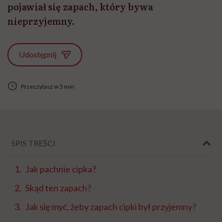
pojawiał się zapach, który bywa
nieprzyjemny.
Udostępnij
Przeczytasz w 5 min
SPIS TREŚCI
Jak pachnie cipka?
Skąd ten zapach?
Jak się myć, żeby zapach cipki był przyjemny?