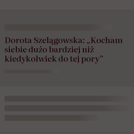
Dorota Szelągowska: „Kocham
siebie dużo bardziej niż
kiedykolwiek do tej pory”