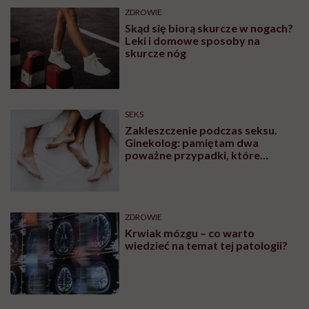
ZDROWIE
Skąd się biorą skurcze w nogach?
Leki i domowe sposoby na
skurcze nóg
SEKS
Zakleszczenie podczas seksu.
Ginekolog: pamiętam dwa
poważne przypadki, które
wymagały interwencji szpitalnej
ZDROWIE
Krwiak mózgu – co warto
wiedzieć na temat tej patologii?