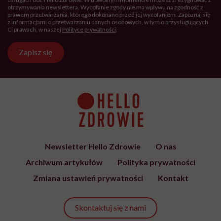
otrzymywania newslettera. Wycofanie zgody nie ma wpływu na zgodność z
prawem przetwarzania, którego dokonano przed jej wycofaniem. Zapoznaj się
z informacjami o przetwarzaniu danych osobowych, w tym o przysługujących
Ci prawach, w naszej
Polityce prywatności
.
Zapisz się
Newsletter Hello Zdrowie
O nas
Archiwum artykułów
Polityka prywatności
Zmiana ustawień prywatności
Kontakt
Skontaktuj się z nami