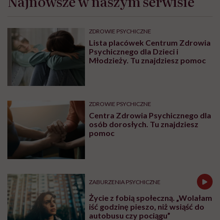
Najnowsze w naszym serwisie
ZDROWIE PSYCHICZNE
Lista placówek Centrum Zdrowia
Psychicznego dla Dzieci i
Młodzieży. Tu znajdziesz pomoc
ZDROWIE PSYCHICZNE
Centra Zdrowia Psychicznego dla
osób dorosłych. Tu znajdziesz
pomoc
ZABURZENIA PSYCHICZNE
Życie z fobią społeczną. „Wolałam
iść godzinę pieszo, niż wsiąść do
autobusu czy pociągu”