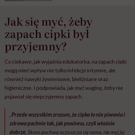
Jak się myć, żeby
zapach cipki był
przyjemny?
Co ciekawe, jak wyjaśnia edukatorka, na zapach cipki
mogą mieć wpływ nie tylko infekcje intymne, ale
również nawyki żywieniowe, bieliźniane oraz
higieniczne. I podpowiada, jak myć waginę, żeby nie
pojawiał się nieprzyjemny zapach.
„
Przede wszystkim zrozum, że cipka to nie piwonia i
zdrowa pachnie tak, jak powinna, czyli właśnie
dobrze
. Skoro pochwa oczyszcza się sama, nie myj jej