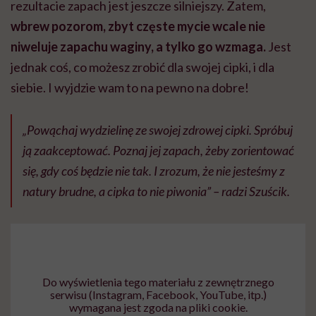
rezultacie zapach jest jeszcze silniejszy. Zatem,
wbrew pozorom, zbyt częste mycie wcale nie
niweluje zapachu waginy, a tylko go wzmaga.
Jest
jednak coś, co możesz zrobić dla swojej cipki, i dla
siebie. I wyjdzie wam to na pewno na dobre!
„Powąchaj wydzielinę ze swojej zdrowej cipki. Spróbuj
ją zaakceptować. Poznaj jej zapach, żeby zorientować
się, gdy coś będzie nie tak. I zrozum, że nie jesteśmy z
natury brudne, a cipka to nie piwonia” – radzi Szuścik.
Do wyświetlenia tego materiału z zewnętrznego
serwisu (Instagram, Facebook, YouTube, itp.)
wymagana jest zgoda na pliki cookie.